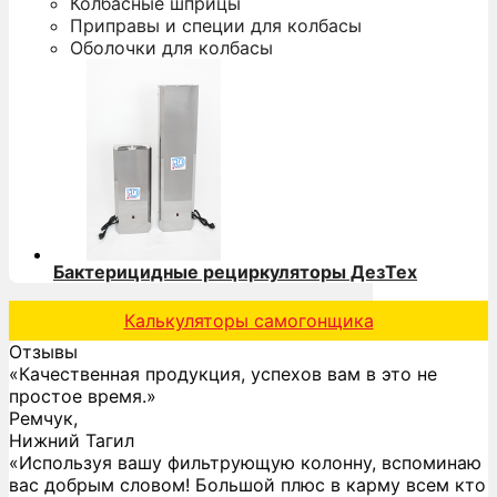
Колбасные шприцы
Приправы и специи для колбасы
Оболочки для колбасы
Бактерицидные рециркуляторы ДезТех
Калькуляторы самогонщика
Отзывы
«Качественная продукция, успехов вам в это не
простое время.»
Ремчук,
Нижний Тагил
«Используя вашу фильтрующую колонну, вспоминаю
вас добрым словом! Большой плюс в карму всем кто