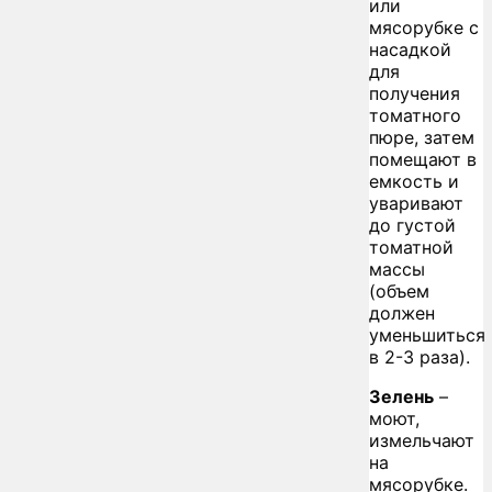
или
мясорубке с
насадкой
для
получения
томатного
пюре, затем
помещают в
емкость и
уваривают
до густой
томатной
массы
(объем
должен
уменьшиться
в 2-3 раза).
Зелень
–
моют,
измельчают
на
мясорубке.