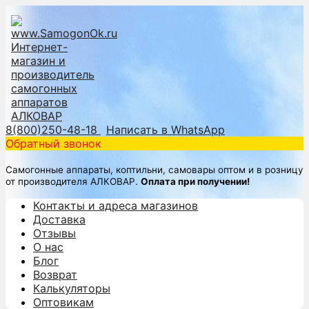
8(800)250-48-18
Написать в WhatsApp
Обратный звонок
Самогонные аппараты, коптильни, самовары оптом и в розницу
от производителя АЛКОВАР.
Оплата при получении!
Контакты и адреса магазинов
Доставка
Отзывы
О нас
Блог
Возврат
Калькуляторы
Оптовикам