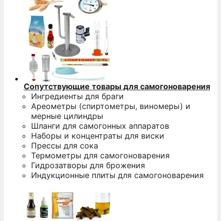
Сопутствующие товары для самогоноварения
Ингредиенты для браги
Ареометры (спиртометры, виномеры) и
мерные цилиндры
Шланги для самогонных аппаратов
Наборы и концентраты для виски
Прессы для сока
Термометры для самогоноварения
Гидрозатворы для брожения
Индукционные плиты для самогоноварения