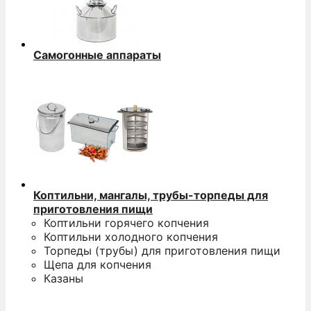
Самогонные аппараты
Коптильни, мангалы, трубы-торпеды для
приготовления пищи
Коптильни горячего копчения
Коптильни холодного копчения
Торпеды (трубы) для приготовления пищи
Щепа для копчения
Казаны