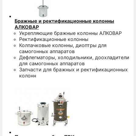
Бражные и ректификационные колонны
АЛКОВАР
Укрепляющие бражные колонны АЛКОВАР
Ректификационные колонны
Колпачковые колонны, диоптры для
самогонных аппаратов
Дефлегматоры, холодильники, доохладители
для самогонных аппаратов
Запчасти для бражных и ректификационных
колонн