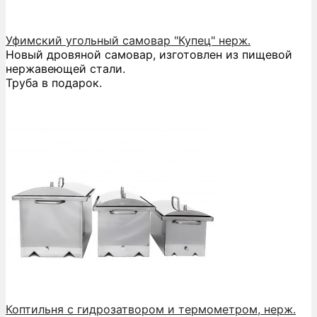
Уфимский угольный самовар "Купец" нерж.
Новый дровяной самовар, изготовлен из пищевой
нержавеющей стали.
Труба в подарок.
Коптильня с гидрозатвором и термометром, нерж.