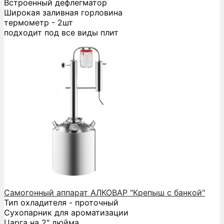
Встроенный дефлегматор
Широкая заливная горловина
термометр - 2шт
подходит под все виды плит
Самогонный аппарат АЛКОВАР "Крепыш с банкой"
Тип охладителя - проточный
Сухопарник для ароматизации
Царга на 2" дюйма