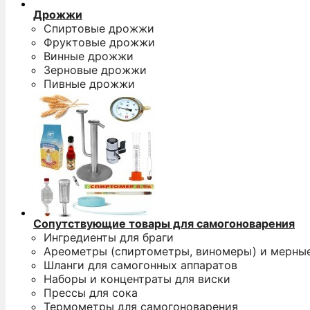
Дрожжи
Спиртовые дрожжи
Фруктовые дрожжи
Винные дрожжи
Зерновые дрожжи
Пивные дрожжи
Сопутствующие товары для самогоноварения
Ингредиенты для браги
Ареометры (спиртометры, виномеры) и мерны
Шланги для самогонных аппаратов
Наборы и концентраты для виски
Прессы для сока
Термометры для самогоноварения