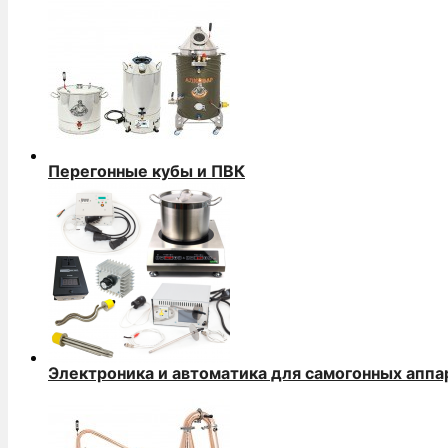
Перегонные кубы и ПВК
Электроника и автоматика для самогонных аппа