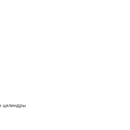
е цилиндры