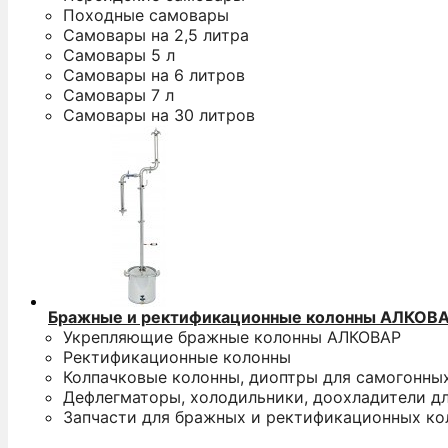
Походные самовары
Самовары на 2,5 литра
Самовары 5 л
Самовары на 6 литров
Самовары 7 л
Самовары на 30 литров
Бражные и ректификационные колонны АЛКОВ
Укрепляющие бражные колонны АЛКОВАР
Ректификационные колонны
Колпачковые колонны, диоптры для самогонны
Дефлегматоры, холодильники, доохладители д
Запчасти для бражных и ректификационных ко