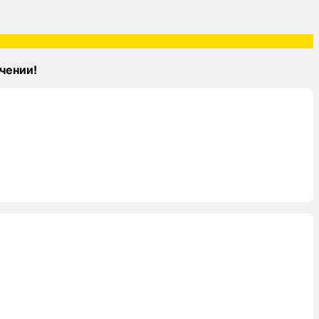
чении!