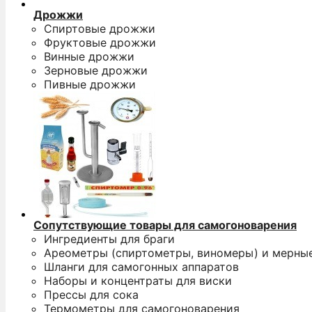
Дрожжи
Спиртовые дрожжи
Фруктовые дрожжи
Винные дрожжи
Зерновые дрожжи
Пивные дрожжи
Сопутствующие товары для самогоноварения
Ингредиенты для браги
Ареометры (спиртометры, виномеры) и мерны
Шланги для самогонных аппаратов
Наборы и концентраты для виски
Прессы для сока
Термометры для самогоноварения