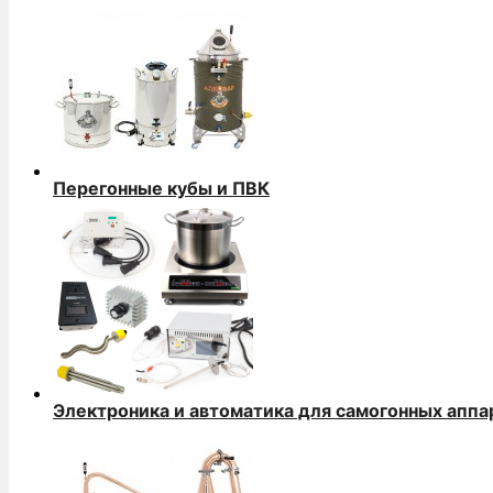
Перегонные кубы и ПВК
Электроника и автоматика для самогонных аппа