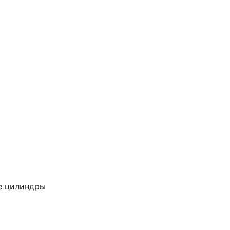
е цилиндры