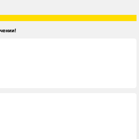
чении!