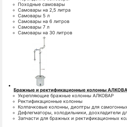
Походные самовары
Самовары на 2,5 литра
Самовары 5 л
Самовары на 6 литров
Самовары 7 л
Самовары на 30 литров
Бражные и ректификационные колонны АЛКОВ
Укрепляющие бражные колонны АЛКОВАР
Ректификационные колонны
Колпачковые колонны, диоптры для самогонны
Дефлегматоры, холодильники, доохладители д
Запчасти для бражных и ректификационных ко