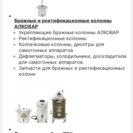
Бражные и ректификационные колонны
АЛКОВАР
Укрепляющие бражные колонны АЛКОВАР
Ректификационные колонны
Колпачковые колонны, диоптры для
самогонных аппаратов
Дефлегматоры, холодильники, доохладители
для самогонных аппаратов
Запчасти для бражных и ректификационных
колонн