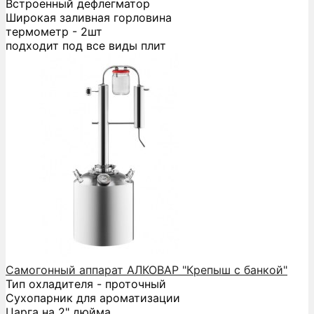
Встроенный дефлегматор
Широкая заливная горловина
термометр - 2шт
подходит под все виды плит
Самогонный аппарат АЛКОВАР "Крепыш с банкой"
Тип охладителя - проточный
Сухопарник для ароматизации
Царга на 2" дюйма