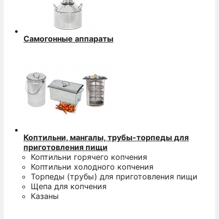
Самогонные аппараты
Коптильни, мангалы, трубы-торпеды для
приготовления пищи
Коптильни горячего копчения
Коптильни холодного копчения
Торпеды (трубы) для приготовления пищи
Щепа для копчения
Казаны