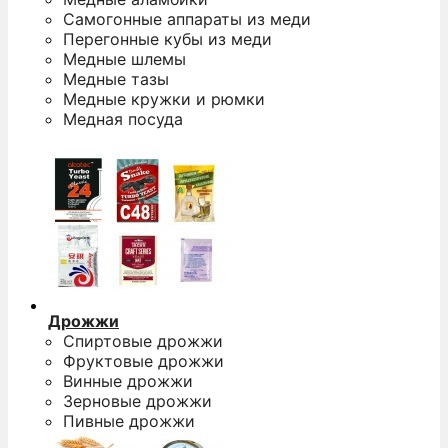
Самогонные аппараты из меди
Перегонные кубы из меди
Медные шлемы
Медные тазы
Медные кружки и рюмки
Медная посуда
Дрожжи
Спиртовые дрожжи
Фруктовые дрожжи
Винные дрожжи
Зерновые дрожжи
Пивные дрожжи