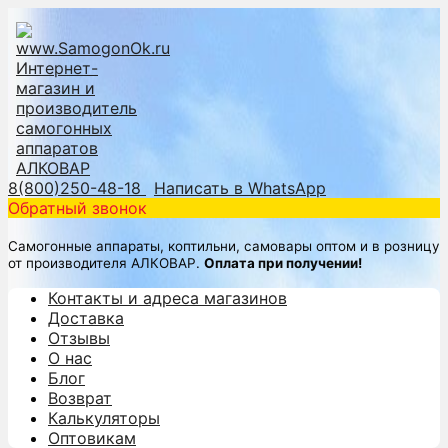
8(800)250-48-18
Написать в WhatsApp
Обратный звонок
Самогонные аппараты, коптильни, самовары оптом и в розницу
от производителя АЛКОВАР.
Оплата при получении!
Контакты и адреса магазинов
Доставка
Отзывы
О нас
Блог
Возврат
Калькуляторы
Оптовикам