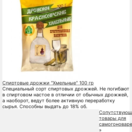
Спиртовые дрожжи "Хмельные" 100 гр
Специальный сорт спиртовых дрожжей. Не погибают
в спиртовом настое в отличии от обычных дрожжей,
а наоборот, ведут более активную переработку
сырья. Способны выдать до 18% об.
Сопутствующ
товары для
самогоновар
»