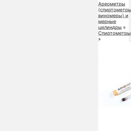
Ареометры
(спиртометры
виномеры) и
мерные
цилиндры
»
Спиртометры
»