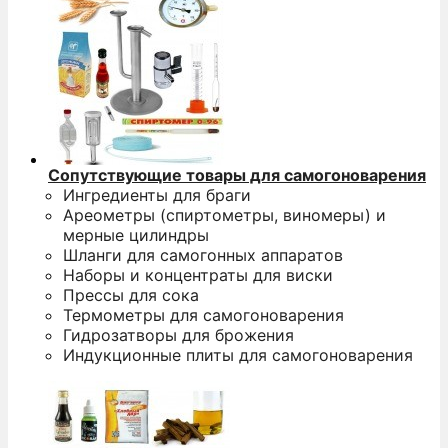
Сопутствующие товары для самогоноварения
Ингредиенты для браги
Ареометры (спиртометры, виномеры) и
мерные цилиндры
Шланги для самогонных аппаратов
Наборы и концентраты для виски
Прессы для сока
Термометры для самогоноварения
Гидрозатворы для брожения
Индукционные плиты для самогоноварения