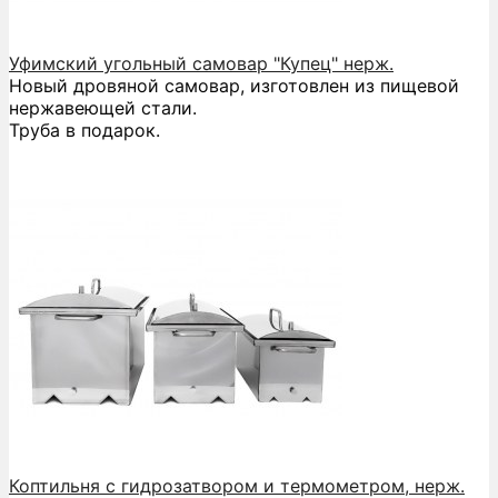
Уфимский угольный самовар "Купец" нерж.
Новый дровяной самовар, изготовлен из пищевой
нержавеющей стали.
Труба в подарок.
Коптильня с гидрозатвором и термометром, нерж.