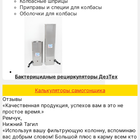
Колбасные шприцы
Приправы и специи для колбасы
Оболочки для колбасы
Бактерицидные рециркуляторы ДезТех
Калькуляторы самогонщика
Отзывы
«Качественная продукция, успехов вам в это не
простое время.»
Ремчук,
Нижний Тагил
«Используя вашу фильтрующую колонну, вспоминаю
вас добрым словом! Большой плюс в карму всем кто