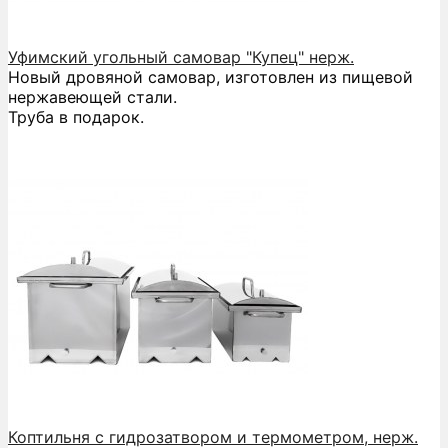
Уфимский угольный самовар "Купец" нерж.
Новый дровяной самовар, изготовлен из пищевой
нержавеющей стали.
Труба в подарок.
Коптильня с гидрозатвором и термометром, нерж.