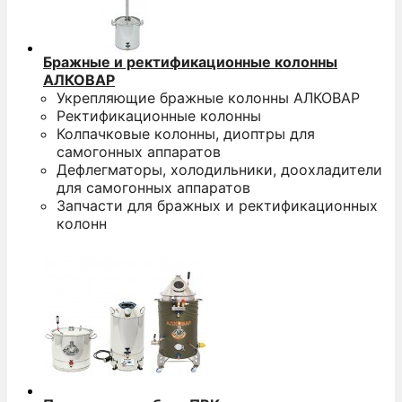
Бражные и ректификационные колонны
АЛКОВАР
Укрепляющие бражные колонны АЛКОВАР
Ректификационные колонны
Колпачковые колонны, диоптры для
самогонных аппаратов
Дефлегматоры, холодильники, доохладители
для самогонных аппаратов
Запчасти для бражных и ректификационных
колонн