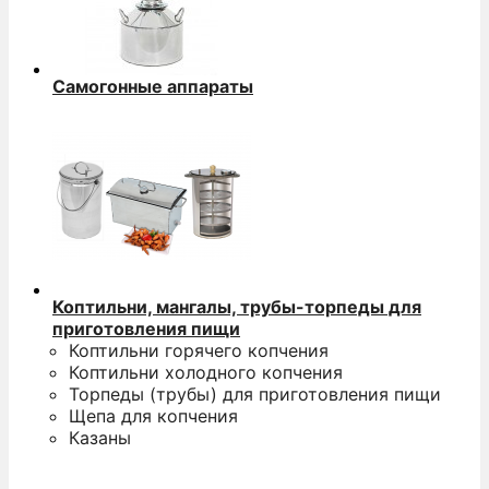
Самогонные аппараты
Коптильни, мангалы, трубы-торпеды для
приготовления пищи
Коптильни горячего копчения
Коптильни холодного копчения
Торпеды (трубы) для приготовления пищи
Щепа для копчения
Казаны