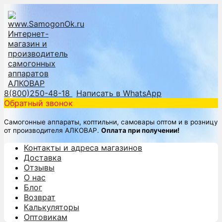
8(800)250-48-18
Написать в WhatsApp
Обратный звонок
Самогонные аппараты, коптильни, самовары оптом и в розницу
от производителя АЛКОВАР.
Оплата при получении!
Контакты и адреса магазинов
Доставка
Отзывы
О нас
Блог
Возврат
Калькуляторы
Оптовикам