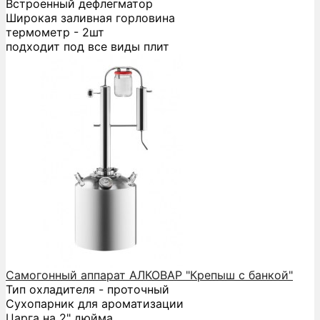
Встроенный дефлегматор
Широкая заливная горловина
термометр - 2шт
подходит под все виды плит
Самогонный аппарат АЛКОВАР "Крепыш с банкой"
Тип охладителя - проточный
Сухопарник для ароматизации
Царга на 2" дюйма