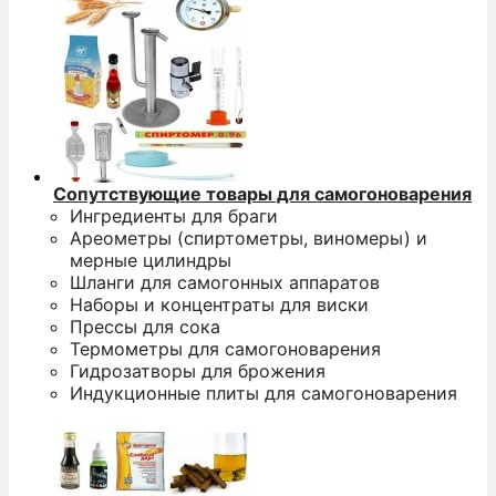
Сопутствующие товары для самогоноварения
Ингредиенты для браги
Ареометры (спиртометры, виномеры) и
мерные цилиндры
Шланги для самогонных аппаратов
Наборы и концентраты для виски
Прессы для сока
Термометры для самогоноварения
Гидрозатворы для брожения
Индукционные плиты для самогоноварения