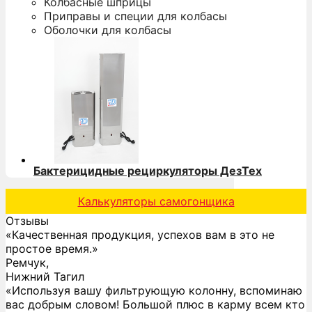
Колбасные шприцы
Приправы и специи для колбасы
Оболочки для колбасы
Бактерицидные рециркуляторы ДезТех
Калькуляторы самогонщика
Отзывы
«Качественная продукция, успехов вам в это не
простое время.»
Ремчук,
Нижний Тагил
«Используя вашу фильтрующую колонну, вспоминаю
вас добрым словом! Большой плюс в карму всем кто