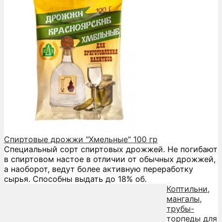
Спиртовые дрожжи "Хмельные" 100 гр
Специальный сорт спиртовых дрожжей. Не погибают
в спиртовом настое в отличии от обычных дрожжей,
а наоборот, ведут более активную переработку
сырья. Способны выдать до 18% об.
Коптильни,
мангалы,
трубы-
торпеды для