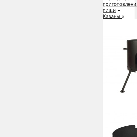
приготовлени
пищи
»
Казаны
»