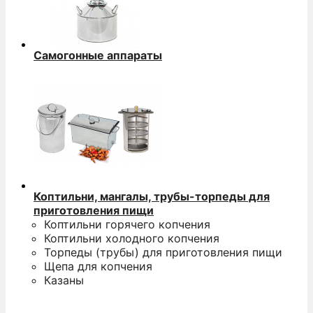
Самогонные аппараты
Коптильни, мангалы, трубы-торпеды для
приготовления пищи
Коптильни горячего копчения
Коптильни холодного копчения
Торпеды (трубы) для приготовления пищи
Щепа для копчения
Казаны