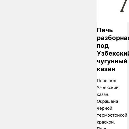
Печь
разборна
под
Узбекски
чугунный
казан
Печь под
Узбекский
казан.
Окрашена
черной
термостойкой
краской.
Печь