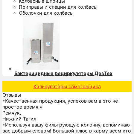
Колбасные шприцы
Приправы и специи для колбасы
Оболочки для колбасы
Бактерицидные рециркуляторы ДезТех
Калькуляторы самогонщика
Отзывы
«Качественная продукция, успехов вам в это не
простое время.»
Ремчук,
Нижний Тагил
«Используя вашу фильтрующую колонну, вспоминаю
вас добрым словом! Большой плюс в карму всем кто