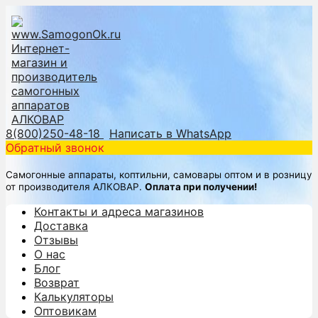
8(800)250-48-18
Написать в WhatsApp
Обратный звонок
Самогонные аппараты, коптильни, самовары оптом и в розницу
от производителя АЛКОВАР.
Оплата при получении!
Контакты и адреса магазинов
Доставка
Отзывы
О нас
Блог
Возврат
Калькуляторы
Оптовикам