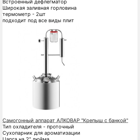
Встроенный дефлегматор
Широкая заливная горловина
термометр - 2шт
подходит под все виды плит
Самогонный аппарат АЛКОВАР "Крепыш с банкой"
Тип охладителя - проточный
Сухопарник для ароматизации
Царга на 2" дюйма