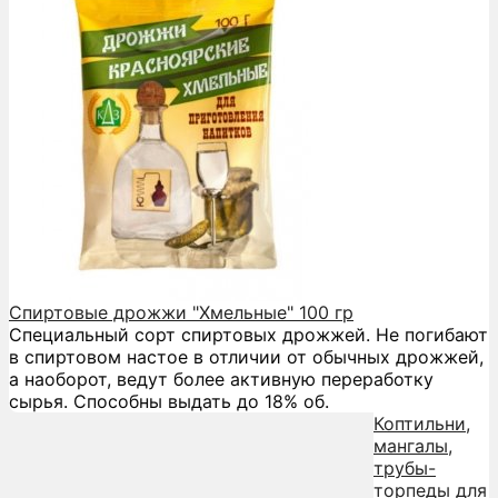
Спиртовые дрожжи "Хмельные" 100 гр
Специальный сорт спиртовых дрожжей. Не погибают
в спиртовом настое в отличии от обычных дрожжей,
а наоборот, ведут более активную переработку
сырья. Способны выдать до 18% об.
Коптильни,
мангалы,
трубы-
торпеды для