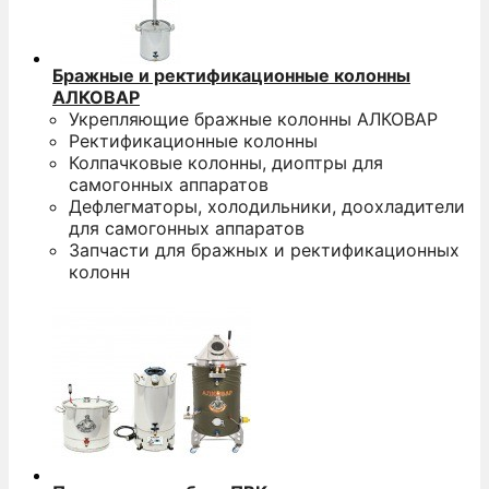
Бражные и ректификационные колонны
АЛКОВАР
Укрепляющие бражные колонны АЛКОВАР
Ректификационные колонны
Колпачковые колонны, диоптры для
самогонных аппаратов
Дефлегматоры, холодильники, доохладители
для самогонных аппаратов
Запчасти для бражных и ректификационных
колонн