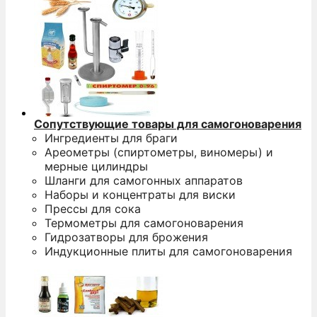
Сопутствующие товары для самогоноварения
Ингредиенты для браги
Ареометры (спиртометры, виномеры) и
мерные цилиндры
Шланги для самогонных аппаратов
Наборы и концентраты для виски
Прессы для сока
Термометры для самогоноварения
Гидрозатворы для брожения
Индукционные плиты для самогоноварения