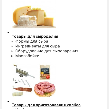
Товары для сыроделия
Формы для сыра
Ингредиенты для сыра
Оборудование для сыроварения
Маслобойки
Товары для приготовления колбас