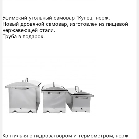
Уфимский угольный самовар "Купец" нерж.
Новый дровяной самовар, изготовлен из пищевой
нержавеющей стали.
Труба в подарок.
Коптильня с гидрозатвором и термометром, нерж.