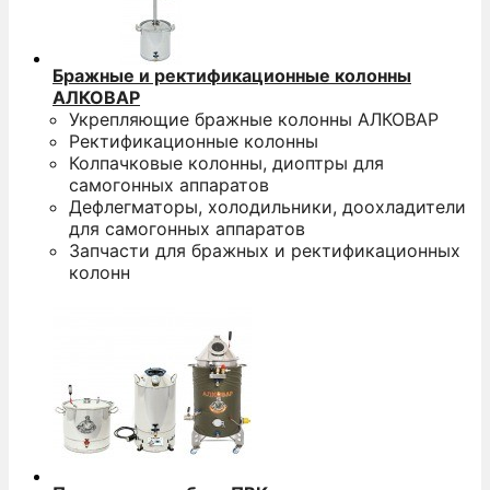
Бражные и ректификационные колонны
АЛКОВАР
Укрепляющие бражные колонны АЛКОВАР
Ректификационные колонны
Колпачковые колонны, диоптры для
самогонных аппаратов
Дефлегматоры, холодильники, доохладители
для самогонных аппаратов
Запчасти для бражных и ректификационных
колонн