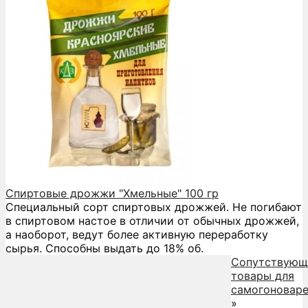
Спиртовые дрожжи "Хмельные" 100 гр
Специальный сорт спиртовых дрожжей. Не погибают
в спиртовом настое в отличии от обычных дрожжей,
а наоборот, ведут более активную переработку
сырья. Способны выдать до 18% об.
Сопутствующ
товары для
самогоновар
»