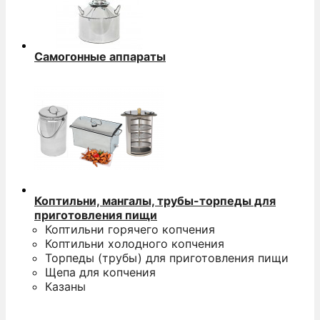
Самогонные аппараты
Коптильни, мангалы, трубы-торпеды для
приготовления пищи
Коптильни горячего копчения
Коптильни холодного копчения
Торпеды (трубы) для приготовления пищи
Щепа для копчения
Казаны