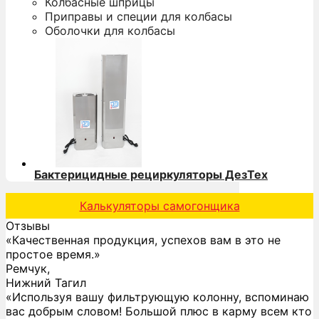
Колбасные шприцы
Приправы и специи для колбасы
Оболочки для колбасы
Бактерицидные рециркуляторы ДезТех
Калькуляторы самогонщика
Отзывы
«Качественная продукция, успехов вам в это не
простое время.»
Ремчук,
Нижний Тагил
«Используя вашу фильтрующую колонну, вспоминаю
вас добрым словом! Большой плюс в карму всем кто