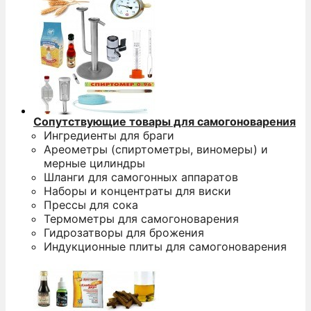
Сопутствующие товары для самогоноварения
Ингредиенты для браги
Ареометры (спиртометры, виномеры) и
мерные цилиндры
Шланги для самогонных аппаратов
Наборы и концентраты для виски
Прессы для сока
Термометры для самогоноварения
Гидрозатворы для брожения
Индукционные плиты для самогоноварения