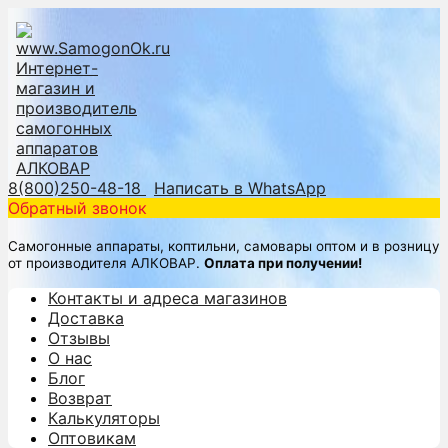
8(800)250-48-18
Написать в WhatsApp
Обратный звонок
Самогонные аппараты, коптильни, самовары оптом и в розницу
от производителя АЛКОВАР.
Оплата при получении!
Контакты и адреса магазинов
Доставка
Отзывы
О нас
Блог
Возврат
Калькуляторы
Оптовикам