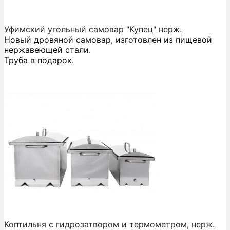
Уфимский угольный самовар "Купец" нерж.
Новый дровяной самовар, изготовлен из пищевой
нержавеющей стали.
Труба в подарок.
Коптильня с гидрозатвором и термометром, нерж.