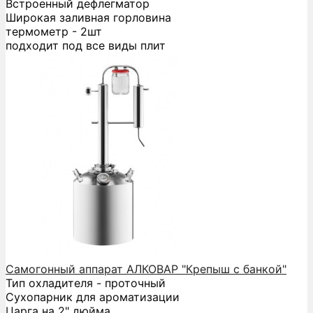
Встроенный дефлегматор
Широкая заливная горловина
термометр - 2шт
подходит под все виды плит
Самогонный аппарат АЛКОВАР "Крепыш с банкой"
Тип охладителя - проточный
Сухопарник для ароматизации
Царга на 2" дюйма