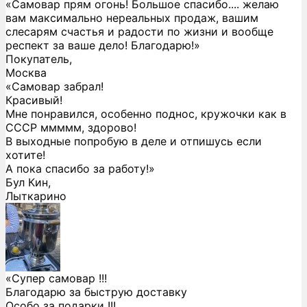
«Самовар прям огонь! Большое спасибо.... желаю
вам максимально нереальных продаж, вашим
слесарям счастья и радости по жизни и вообще
респект за ваше дело! Благодарю!»
Покупатель,
Москва
«Самовар забрал!
Красивый!
Мне понравился, особенно поднос, кружочки как в
СССР ммммм, здорово!
В выходные попробую в деле и отпишусь если
хотите!
А пока спасибо за работу!»
Бул Кин,
Лыткарино
«Супер самовар !!!
Благодарю за быструю доставку
Особо за подарки !!!