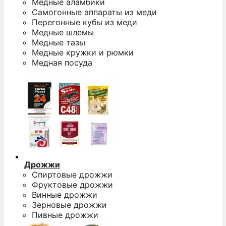
Медные аламбики
Самогонные аппараты из меди
Перегонные кубы из меди
Медные шлемы
Медные тазы
Медные кружки и рюмки
Медная посуда
Дрожжи
Спиртовые дрожжи
Фруктовые дрожжи
Винные дрожжи
Зерновые дрожжи
Пивные дрожжи