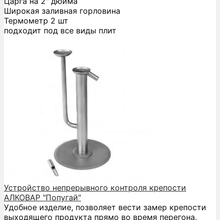
Царга на 2" дюйма
Широкая заливная горловина
Термометр 2 шт
подходит под все виды плит
Устройство непрерывного контроля крепости
АЛКОВАР "Попугай"
Удобное изделие, позволяет вести замер крепости
выходящего продукта прямо во время перегона.