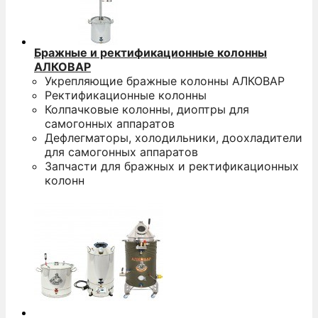
Бражные и ректификационные колонны
АЛКОВАР
Укрепляющие бражные колонны АЛКОВАР
Ректификационные колонны
Колпачковые колонны, диоптры для
самогонных аппаратов
Дефлегматоры, холодильники, доохладители
для самогонных аппаратов
Запчасти для бражных и ректификационных
колонн