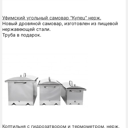
Уфимский угольный самовар "Купец" нерж.
Новый дровяной самовар, изготовлен из пищевой
нержавеющей стали.
Труба в подарок.
Коптильня с гидрозатвором и термометром, нерж.