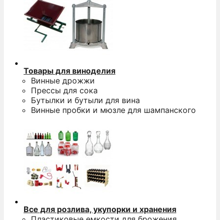
Товары для виноделия
Винные дрожжи
Прессы для сока
Бутылки и бутыли для вина
Винные пробки и мюзле для шампанского
Все для розлива, укупорки и хранения
Пластиковые емкости для брожения