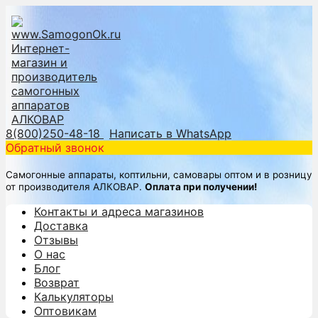
8(800)250-48-18
Написать в WhatsApp
Обратный звонок
Самогонные аппараты, коптильни, самовары оптом и в розницу
от производителя АЛКОВАР.
Оплата при получении!
Контакты и адреса магазинов
Доставка
Отзывы
О нас
Блог
Возврат
Калькуляторы
Оптовикам