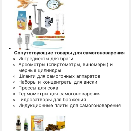
Сопутствующие товары для самогоноварения
Ингредиенты для браги
Ареометры (спиртометры, виномеры) и
мерные цилиндры
Шланги для самогонных аппаратов
Наборы и концентраты для виски
Прессы для сока
Термометры для самогоноварения
Гидрозатворы для брожения
Индукционные плиты для самогоноварения