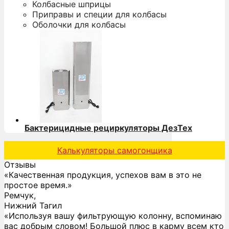
Колбасные шприцы
Приправы и специи для колбасы
Оболочки для колбасы
Бактерицидные рециркуляторы ДезТех
Калькуляторы самогонщика
Отзывы
«Качественная продукция, успехов вам в это не
простое время.»
Ремчук,
Нижний Тагил
«Используя вашу фильтрующую колонну, вспоминаю
вас добрым словом! Большой плюс в карму всем кто