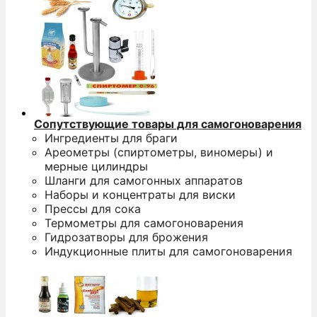
Сопутствующие товары для самогоноварения
Ингредиенты для браги
Ареометры (спиртометры, виномеры) и
мерные цилиндры
Шланги для самогонных аппаратов
Наборы и концентраты для виски
Прессы для сока
Термометры для самогоноварения
Гидрозатворы для брожения
Индукционные плиты для самогоноварения