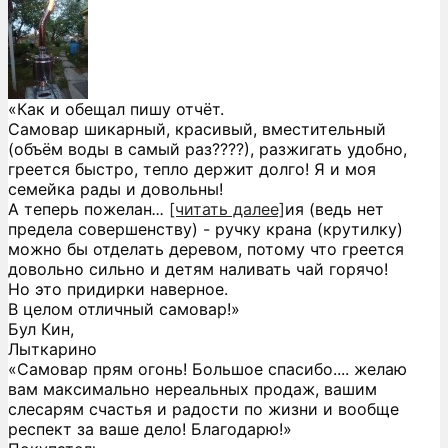
«Как и обещал пишу отчёт.
Самовар шикарный, красивый, вместительный
(объём воды в самый раз????), разжигать удобно,
греется быстро, тепло держит долго! Я и моя
семейка рады и довольны!
А теперь пожелан
...
[читать далее]
ия (ведь нет
предела совершенству) - ручку крана (крутилку)
можно бы отделать деревом, потому что греется
довольно сильно и детям наливать чай горячо!
Но это придирки наверное.
В целом отличный самовар!
»
Бул Кин,
Лыткарино
«Самовар прям огонь! Большое спасибо.... желаю
вам максимально нереальных продаж, вашим
слесарям счастья и радости по жизни и вообще
респект за ваше дело! Благодарю!»