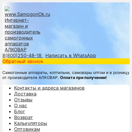
8(800)250-48-18
Написать в WhatsApp
Обратный звонок
Самогонные аппараты, коптильни, самовары оптом и в розницу
от производителя АЛКОВАР.
Оплата при получении!
Контакты и адреса магазинов
Доставка
Отзывы
О нас
Блог
Возврат
Калькуляторы
Оптовикам