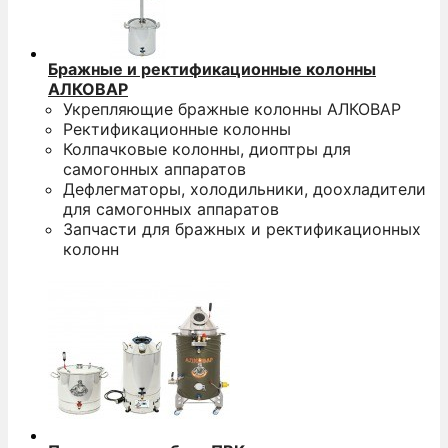
Бражные и ректификационные колонны
АЛКОВАР
Укрепляющие бражные колонны АЛКОВАР
Ректификационные колонны
Колпачковые колонны, диоптры для
самогонных аппаратов
Дефлегматоры, холодильники, доохладители
для самогонных аппаратов
Запчасти для бражных и ректификационных
колонн