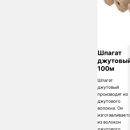
Шпагат
джутовы
100м
Шпагат
джутовый
производят из
джутового
волокна. Он
изготавливает
из волокон
джутового