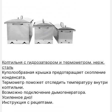
Коптильня с гидрозатвором и термометром, нерж.
сталь
Куполообразная крышка предотвращает скопление
конденсата.
Термометр поможет отследить температуру внутри
коптильни.
Возможно подключение дымогенератора.
Усиленное дно!
Инструкция с рецептами.