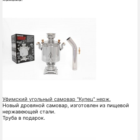
Уфимский угольный самовар "Купец" нерж.
Новый дровяной самовар, изготовлен из пищевой
нержавеющей стали.
Труба в подарок.