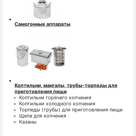
Самогонные аппараты
Коптильни, мангалы, трубы-торпеды для
приготовления пищи
Коптильни горячего копчения
Коптильни холодного копчения
Торпеды (трубы) для приготовления пищи
Щепа для копчения
Казаны