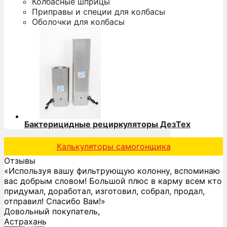
Колбасные шприцы
Приправы и специи для колбасы
Оболочки для колбасы
Бактерицидные рециркуляторы ДезТех
Калькуляторы самогонщика
Отзывы
«Используя вашу фильтрующую колонну, вспоминаю
вас добрым словом! Большой плюс в карму всем кто
придумал, доработал, изготовил, собрал, продал,
отправил! Спасибо Вам!»
Довольный покупатель,
Астрахань