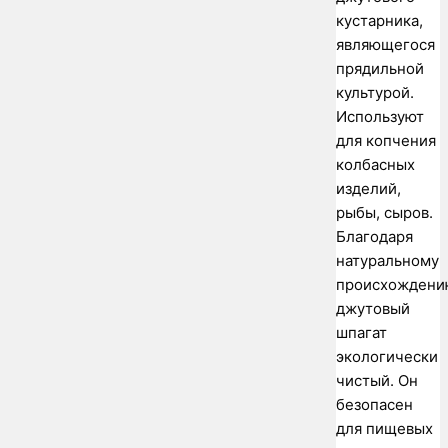
кустарника,
являющегося
прядильной
культурой.
Используют
для копчения
колбасных
изделий,
рыбы, сыров.
Благодаря
натуральному
происхождени
джутовый
шпагат
экологически
чистый. Он
безопасен
для пищевых