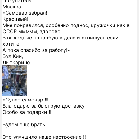
Покупатель,
Москва
«Самовар забрал!
Красивый!
Мне понравился, особенно поднос, кружочки как в
СССР ммммм, здорово!
В выходные попробую в деле и отпишусь если
хотите!
А пока спасибо за работу!»
Бул Кин,
Лыткарино
«Супер самовар !!!
Благодарю за быструю доставку
Особо за подарки !!!
Будем еще брать
Это улучшило наше настроение ‼️