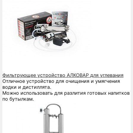
Фильтрующее устройство АЛКОВАР для углевания
Отличное устройство для очищения и умягчения
водки и дистиллята.
Можно использовать для разлития готовых напитков
по бутылкам.