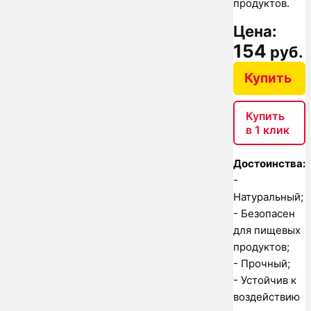
продуктов.
Цена:
154
руб.
Купить
Купить
в 1 клик
Достоинства:
-
Натуральный;
- Безопасен
для пищевых
продуктов;
- Прочный;
- Устойчив к
воздействию