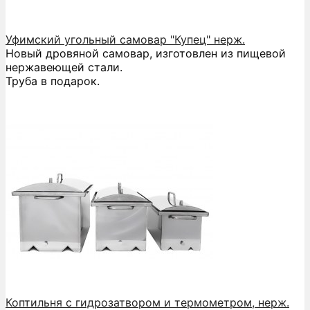
Уфимский угольный самовар "Купец" нерж.
Новый дровяной самовар, изготовлен из пищевой
нержавеющей стали.
Труба в подарок.
Коптильня с гидрозатвором и термометром, нерж.