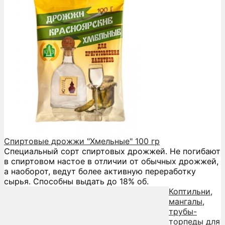
Спиртовые дрожжи "Хмельные" 100 гр
Специальный сорт спиртовых дрожжей. Не погибают
в спиртовом настое в отличии от обычных дрожжей,
а наоборот, ведут более активную переработку
сырья. Способны выдать до 18% об.
Коптильни,
мангалы,
трубы-
торпеды для