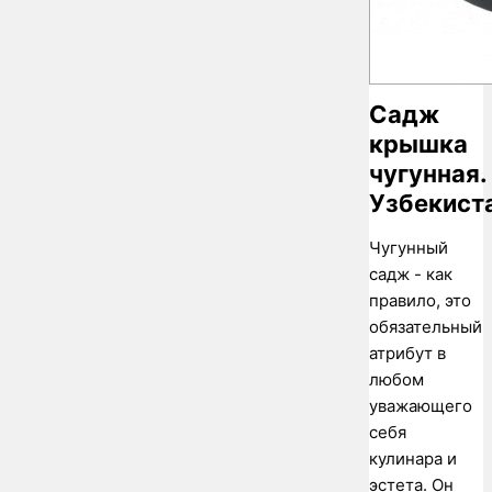
Садж
крышка
чугунная.
Узбекист
Чугунный
садж - как
правило, это
обязательный
атрибут в
любом
уважающего
себя
кулинара и
эстета. Он