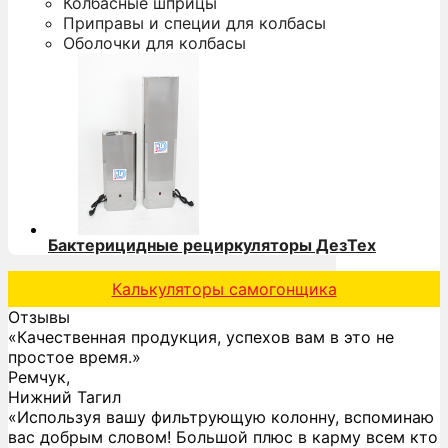
Колбасные шприцы
Приправы и специи для колбасы
Оболочки для колбасы
Бактерицидные рециркуляторы ДезТех
Калькуляторы самогонщика
Отзывы
«Качественная продукция, успехов вам в это не
простое время.»
Ремчук,
Нижний Тагил
«Используя вашу фильтрующую колонну, вспоминаю
вас добрым словом! Большой плюс в карму всем кто