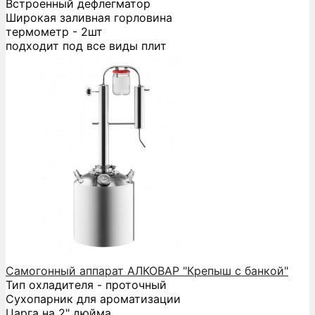
Встроенный дефлегматор
Широкая заливная горловина
термометр - 2шт
подходит под все виды плит
Самогонный аппарат АЛКОВАР "Крепыш с банкой"
Тип охладителя - проточный
Сухопарник для ароматизации
Царга на 2" дюйма