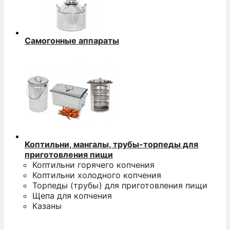
Самогонные аппараты
Коптильни, мангалы, трубы-торпеды для
приготовления пищи
Коптильни горячего копчения
Коптильни холодного копчения
Торпеды (трубы) для приготовления пищи
Щепа для копчения
Казаны