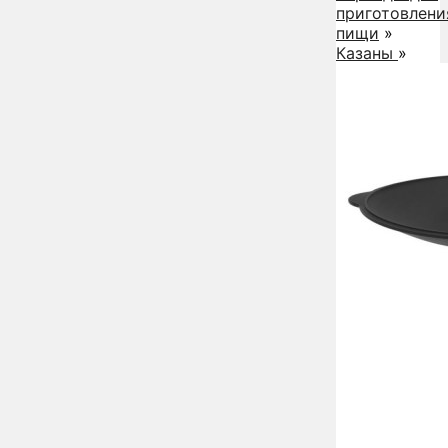
приготовлени
пищи
»
Казаны
»