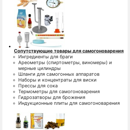
Сопутствующие товары для самогоноварения
Ингредиенты для браги
Ареометры (спиртометры, виномеры) и
мерные цилиндры
Шланги для самогонных аппаратов
Наборы и концентраты для виски
Прессы для сока
Термометры для самогоноварения
Гидрозатворы для брожения
Индукционные плиты для самогоноварения