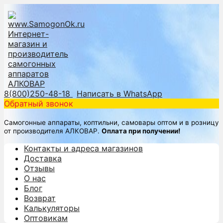
8(800)250-48-18
Написать в WhatsApp
Обратный звонок
Самогонные аппараты, коптильни, самовары оптом и в розницу
от производителя АЛКОВАР.
Оплата при получении!
Контакты и адреса магазинов
Доставка
Отзывы
О нас
Блог
Возврат
Калькуляторы
Оптовикам