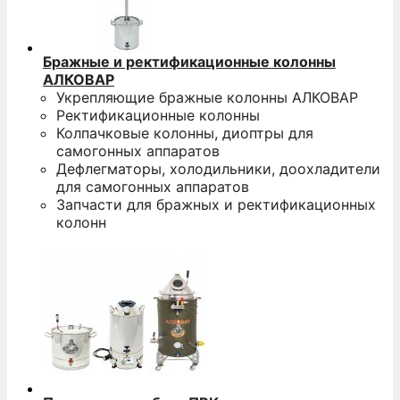
Бражные и ректификационные колонны
АЛКОВАР
Укрепляющие бражные колонны АЛКОВАР
Ректификационные колонны
Колпачковые колонны, диоптры для
самогонных аппаратов
Дефлегматоры, холодильники, доохладители
для самогонных аппаратов
Запчасти для бражных и ректификационных
колонн