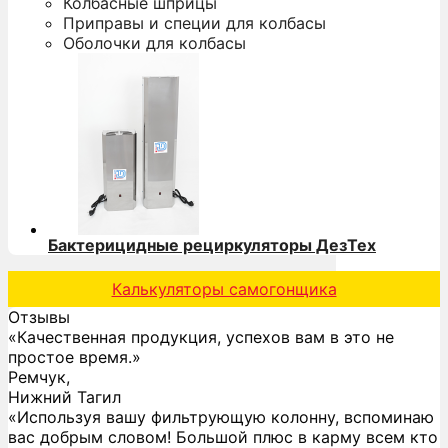
Колбасные шприцы
Приправы и специи для колбасы
Оболочки для колбасы
Бактерицидные рециркуляторы ДезТех
Калькуляторы самогонщика
Отзывы
«Качественная продукция, успехов вам в это не
простое время.»
Ремчук,
Нижний Тагил
«Используя вашу фильтрующую колонну, вспоминаю
вас добрым словом! Большой плюс в карму всем кто