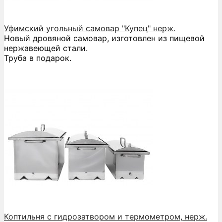
Уфимский угольный самовар "Купец" нерж.
Новый дровяной самовар, изготовлен из пищевой
нержавеющей стали.
Труба в подарок.
Коптильня с гидрозатвором и термометром, нерж.