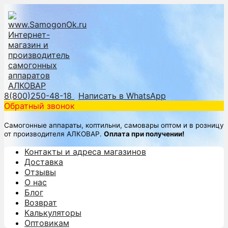
8(800)250-48-18
Написать в WhatsApp
Обратный звонок
Самогонные аппараты, коптильни, самовары оптом и в розницу
от производителя АЛКОВАР.
Оплата при получении!
Контакты и адреса магазинов
Доставка
Отзывы
О нас
Блог
Возврат
Калькуляторы
Оптовикам