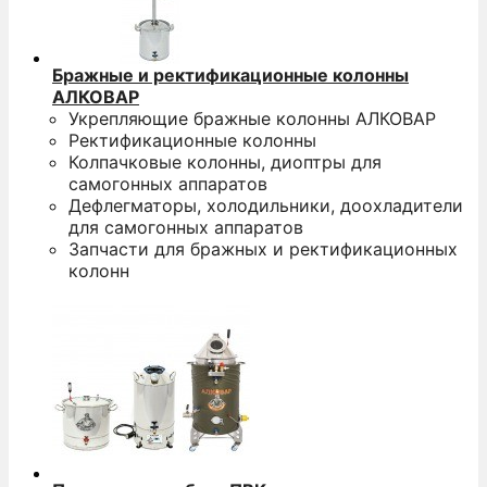
Бражные и ректификационные колонны
АЛКОВАР
Укрепляющие бражные колонны АЛКОВАР
Ректификационные колонны
Колпачковые колонны, диоптры для
самогонных аппаратов
Дефлегматоры, холодильники, доохладители
для самогонных аппаратов
Запчасти для бражных и ректификационных
колонн