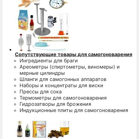
Сопутствующие товары для самогоноварения
Ингредиенты для браги
Ареометры (спиртометры, виномеры) и
мерные цилиндры
Шланги для самогонных аппаратов
Наборы и концентраты для виски
Прессы для сока
Термометры для самогоноварения
Гидрозатворы для брожения
Индукционные плиты для самогоноварения