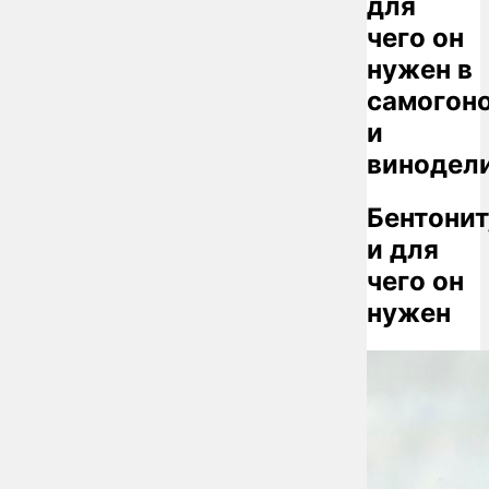
для
чего он
нужен в
самогон
и
винодели
Бентонит
и для
чего он
нужен