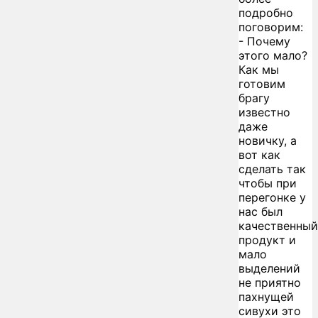
подробно
поговорим:
- Почему
этого мало?
Как мы
готовим
брагу
известно
даже
новичку, а
вот как
сделать так
чтобы при
перегонке у
нас был
качественный
продукт и
мало
выделений
не приятно
пахнущей
сивухи это