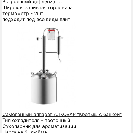
Встроенный дефлегматор
Широкая заливная горловина
термометр - 2шт
подходит под все виды плит
Самогонный аппарат АЛКОВАР "Крепыш с банкой"
Тип охладителя - проточный
Сухопарник для ароматизации
Царга на 2" дюйма