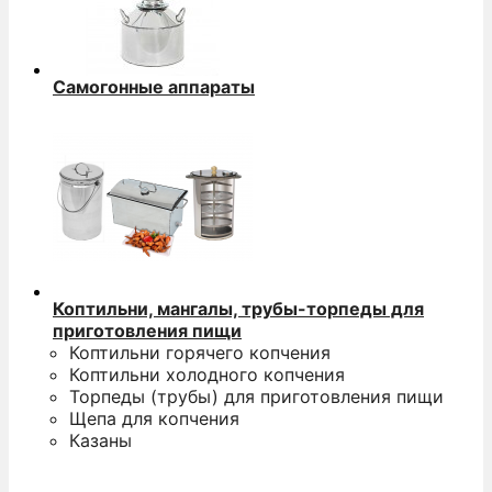
Самогонные аппараты
Коптильни, мангалы, трубы-торпеды для
приготовления пищи
Коптильни горячего копчения
Коптильни холодного копчения
Торпеды (трубы) для приготовления пищи
Щепа для копчения
Казаны