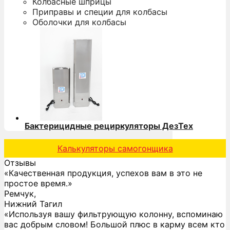
Колбасные шприцы
Приправы и специи для колбасы
Оболочки для колбасы
Бактерицидные рециркуляторы ДезТех
Калькуляторы самогонщика
Отзывы
«Качественная продукция, успехов вам в это не
простое время.»
Ремчук,
Нижний Тагил
«Используя вашу фильтрующую колонну, вспоминаю
вас добрым словом! Большой плюс в карму всем кто