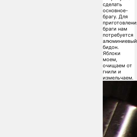
сделать
основное-
брагу. Для
приготовлени
браги нам
потребуется
алюминиевый
бидон.
Яблоки
моем,
очищаем от
гнили и
измельчаем.