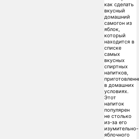
как сделать
вкусный
домашний
самогон из
яблок,
который
находится в
списке
самых
вкусных
спиртных
напитков,
приготовленн
в домашних
условиях.
Этот
напиток
популярен
не столько
из-за его
изумительно-
яблочного