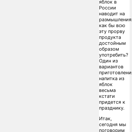
яблок в
России
наводит на
размышления
как бы всю
эту прорву
продукта
достойным
образом
употребить?
Один из
вариантов
приготовлени
напитка из
яблок
весьма
кстати
придется к
празднику.
Итак,
сегодня мы
поговорим