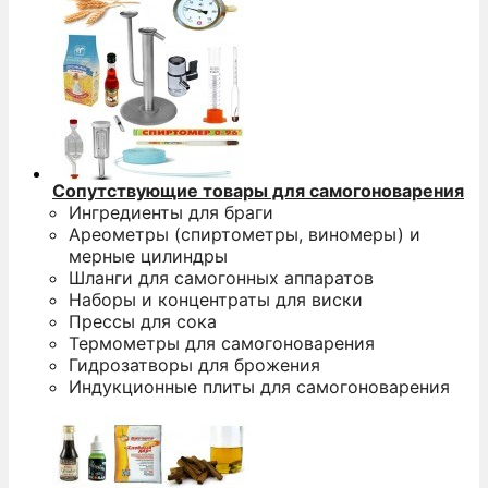
Сопутствующие товары для самогоноварения
Ингредиенты для браги
Ареометры (спиртометры, виномеры) и
мерные цилиндры
Шланги для самогонных аппаратов
Наборы и концентраты для виски
Прессы для сока
Термометры для самогоноварения
Гидрозатворы для брожения
Индукционные плиты для самогоноварения