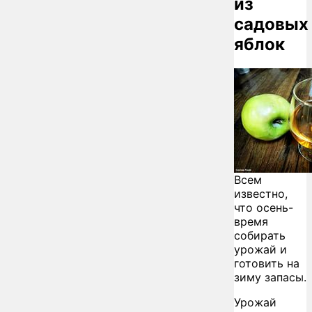
из
садовых
яблок
Всем
известно,
что осень-
время
собирать
урожай и
готовить на
зиму запасы.
Урожай