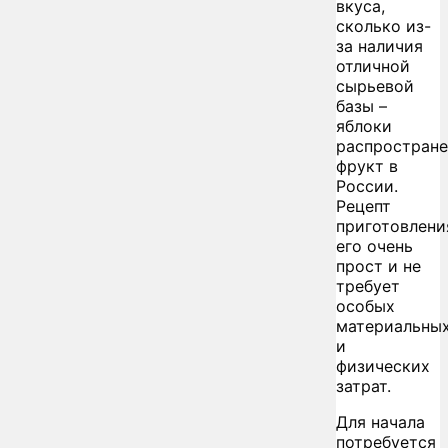
вкуса,
сколько из-
за наличия
отличной
сырьевой
базы –
яблоки
распростран
фрукт в
России.
Рецепт
приготовлени
его очень
прост и не
требует
особых
материальны
и
физических
затрат.
Для начала
потребуется