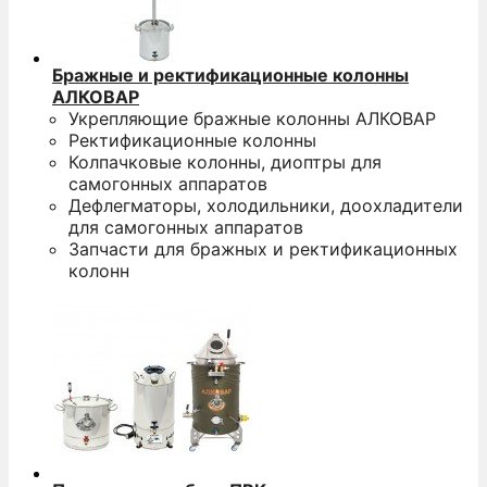
Бражные и ректификационные колонны
АЛКОВАР
Укрепляющие бражные колонны АЛКОВАР
Ректификационные колонны
Колпачковые колонны, диоптры для
самогонных аппаратов
Дефлегматоры, холодильники, доохладители
для самогонных аппаратов
Запчасти для бражных и ректификационных
колонн