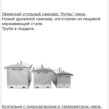
Уфимский угольный самовар "Купец" нерж.
Новый дровяной самовар, изготовлен из пищевой
нержавеющей стали.
Труба в подарок.
Коптильня с гидрозатвором и термометром, нерж.