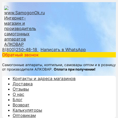
8(800)250-48-18
Написать в WhatsApp
Обратный звонок
Самогонные аппараты, коптильни, самовары оптом и в розницу
от производителя АЛКОВАР.
Оплата при получении!
Контакты и адреса магазинов
Доставка
Отзывы
О нас
Блог
Возврат
Калькуляторы
Оптовикам