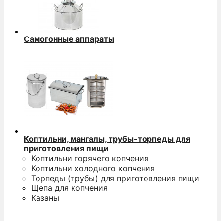
Самогонные аппараты
Коптильни, мангалы, трубы-торпеды для
приготовления пищи
Коптильни горячего копчения
Коптильни холодного копчения
Торпеды (трубы) для приготовления пищи
Щепа для копчения
Казаны