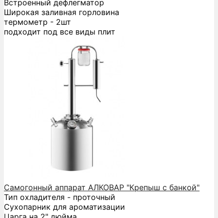
Встроенный дефлегматор
Широкая заливная горловина
термометр - 2шт
подходит под все виды плит
Самогонный аппарат АЛКОВАР "Крепыш с банкой"
Тип охладителя - проточный
Сухопарник для ароматизации
Царга на 2" дюйма