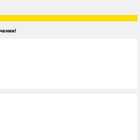
чении!