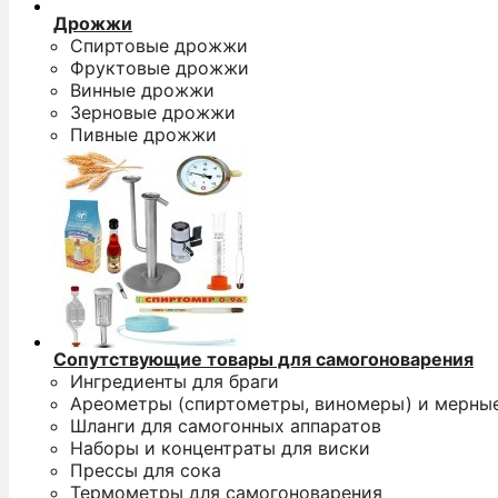
Дрожжи
Спиртовые дрожжи
Фруктовые дрожжи
Винные дрожжи
Зерновые дрожжи
Пивные дрожжи
Сопутствующие товары для самогоноварения
Ингредиенты для браги
Ареометры (спиртометры, виномеры) и мерны
Шланги для самогонных аппаратов
Наборы и концентраты для виски
Прессы для сока
Термометры для самогоноварения