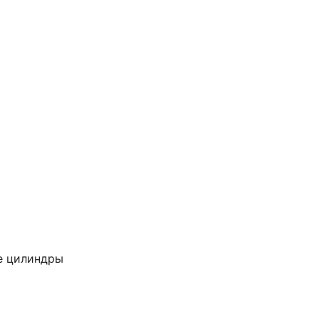
е цилиндры