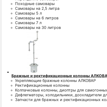
Походные самовары
Самовары на 2,5 литра
Самовары 5 л
Самовары на 6 литров
Самовары 7 л
Самовары на 30 литров
Бражные и ректификационные колонны АЛКОВ
Укрепляющие бражные колонны АЛКОВАР
Ректификационные колонны
Колпачковые колонны, диоптры для самогонны
Дефлегматоры, холодильники, доохладители д
Запчасти для бражных и ректификационных ко