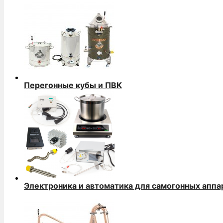
Перегонные кубы и ПВК
Электроника и автоматика для самогонных аппа