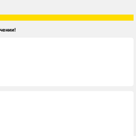
чении!