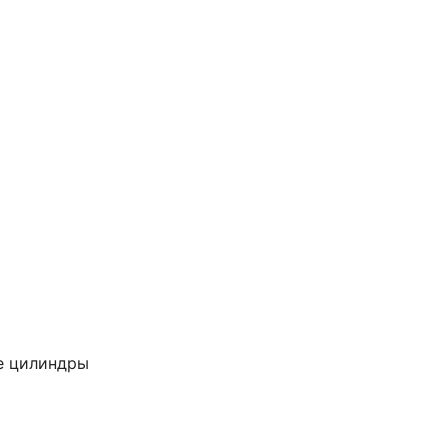
е цилиндры