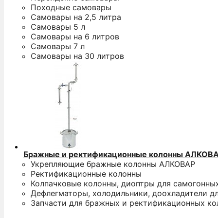
Походные самовары
Самовары на 2,5 литра
Самовары 5 л
Самовары на 6 литров
Самовары 7 л
Самовары на 30 литров
Бражные и ректификационные колонны АЛКОВ
Укрепляющие бражные колонны АЛКОВАР
Ректификационные колонны
Колпачковые колонны, диоптры для самогонны
Дефлегматоры, холодильники, доохладители д
Запчасти для бражных и ректификационных ко