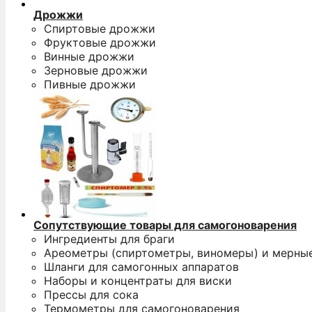
Дрожжи
Спиртовые дрожжи
Фруктовые дрожжи
Винные дрожжи
Зерновые дрожжи
Пивные дрожжи
Сопутствующие товары для самогоноварения
Ингредиенты для браги
Ареометры (спиртометры, виномеры) и мерны
Шланги для самогонных аппаратов
Наборы и концентраты для виски
Прессы для сока
Термометры для самогоноварения