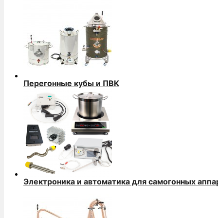
Перегонные кубы и ПВК
Электроника и автоматика для самогонных аппа