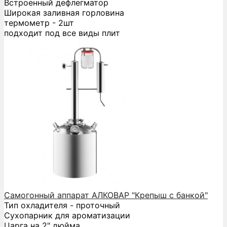
Встроенный дефлегматор
Широкая заливная горловина
термометр - 2шт
подходит под все виды плит
Самогонный аппарат АЛКОВАР "Крепыш с банкой"
Тип охладителя - проточный
Сухопарник для ароматизации
Царга на 2" дюйма