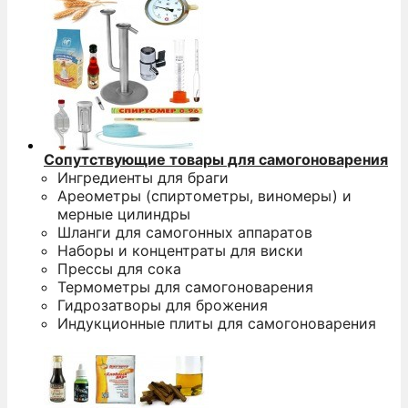
Сопутствующие товары для самогоноварения
Ингредиенты для браги
Ареометры (спиртометры, виномеры) и
мерные цилиндры
Шланги для самогонных аппаратов
Наборы и концентраты для виски
Прессы для сока
Термометры для самогоноварения
Гидрозатворы для брожения
Индукционные плиты для самогоноварения