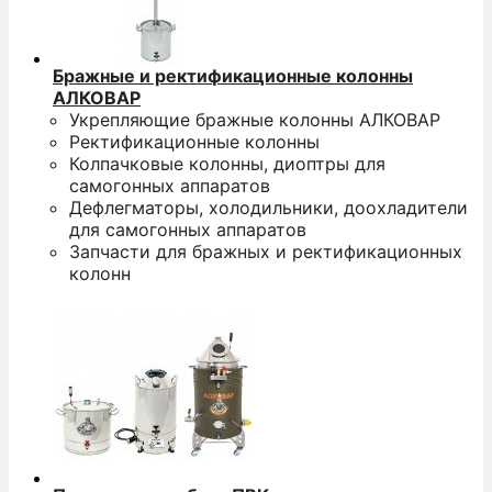
Бражные и ректификационные колонны
АЛКОВАР
Укрепляющие бражные колонны АЛКОВАР
Ректификационные колонны
Колпачковые колонны, диоптры для
самогонных аппаратов
Дефлегматоры, холодильники, доохладители
для самогонных аппаратов
Запчасти для бражных и ректификационных
колонн