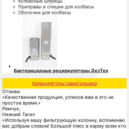
Колбасные шприцы
Приправы и специи для колбасы
Оболочки для колбасы
Бактерицидные рециркуляторы ДезТех
Калькуляторы самогонщика
Отзывы
«Качественная продукция, успехов вам в это не
простое время.»
Ремчук,
Нижний Тагил
«Используя вашу фильтрующую колонну, вспоминаю
вас добрым словом! Большой плюс в карму всем кто