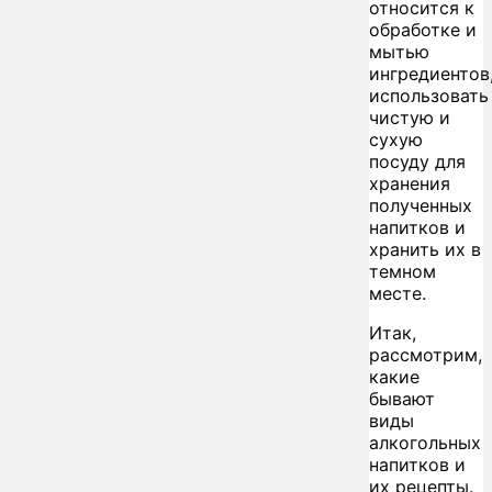
относится к
обработке и
мытью
ингредиентов
использовать
чистую и
сухую
посуду для
хранения
полученных
напитков и
хранить их в
темном
месте.
Итак,
рассмотрим,
какие
бывают
виды
алкогольных
напитков и
их рецепты.