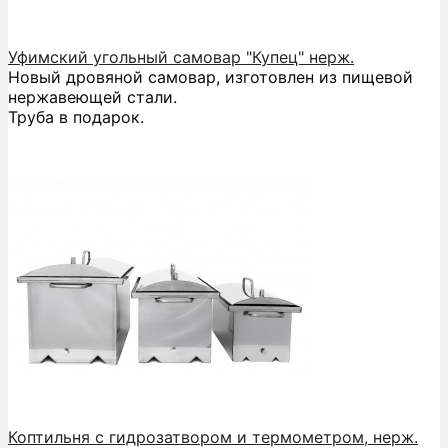
Уфимский угольный самовар "Купец" нерж.
Новый дровяной самовар, изготовлен из пищевой
нержавеющей стали.
Труба в подарок.
Коптильня с гидрозатвором и термометром, нерж.