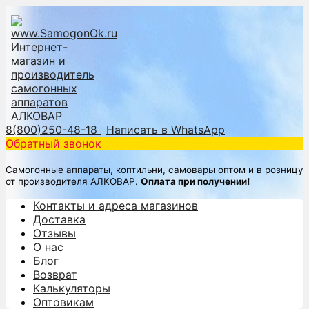
8(800)250-48-18
Написать в WhatsApp
Обратный звонок
Самогонные аппараты, коптильни, самовары оптом и в розницу
от производителя АЛКОВАР.
Оплата при получении!
Контакты и адреса магазинов
Доставка
Отзывы
О нас
Блог
Возврат
Калькуляторы
Оптовикам