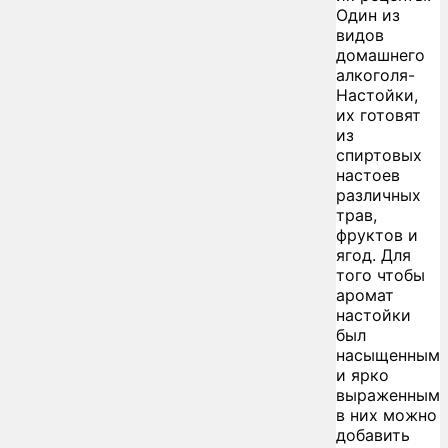
Один из
видов
домашнего
алкоголя-
Настойки,
их готовят
из
спиртовых
настоев
различных
трав,
фруктов и
ягод. Для
того чтобы
аромат
настойки
был
насыщенным
и ярко
выраженным
в них можно
добавить