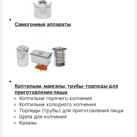
Самогонные аппараты
Коптильни, мангалы, трубы-торпеды для
приготовления пищи
Коптильни горячего копчения
Коптильни холодного копчения
Торпеды (трубы) для приготовления пищи
Щепа для копчения
Казаны