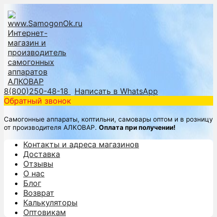
8(800)250-48-18
Написать в WhatsApp
Обратный звонок
Самогонные аппараты, коптильни, самовары оптом и в розницу
от производителя АЛКОВАР.
Оплата при получении!
Контакты и адреса магазинов
Доставка
Отзывы
О нас
Блог
Возврат
Калькуляторы
Оптовикам