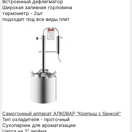
Встроенный дефлегматор
Широкая заливная горловина
термометр - 2шт
подходит под все виды плит
Самогонный аппарат АЛКОВАР "Крепыш с банкой"
Тип охладителя - проточный
Сухопарник для ароматизации
Царга на 2" дюйма