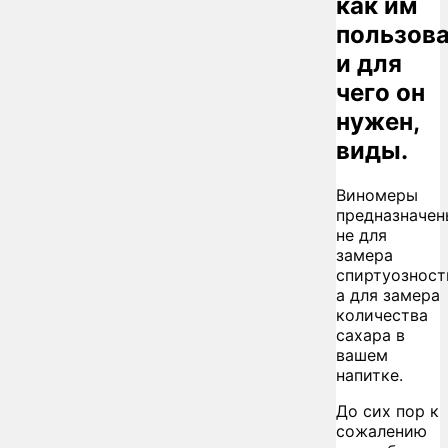
как им
пользова
и для
чего он
нужен,
виды.
Виномеры
предназначен
не для
замера
спиртуозност
а для замера
количества
сахара в
вашем
напитке.
До сих пор к
сожалению