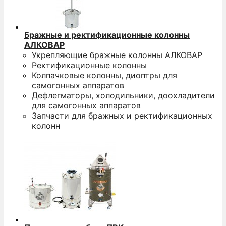
Бражные и ректификационные колонны
АЛКОВАР
Укрепляющие бражные колонны АЛКОВАР
Ректификационные колонны
Колпачковые колонны, диоптры для
самогонных аппаратов
Дефлегматоры, холодильники, доохладители
для самогонных аппаратов
Запчасти для бражных и ректификационных
колонн