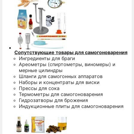
Сопутствующие товары для самогоноварения
Ингредиенты для браги
Ареометры (спиртометры, виномеры) и
мерные цилиндры
Шланги для самогонных аппаратов
Наборы и концентраты для виски
Прессы для сока
Термометры для самогоноварения
Гидрозатворы для брожения
Индукционные плиты для самогоноварения