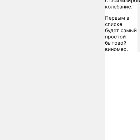
стабилизиров
колебание.
Первым в
списке
будет самый
простой
бытовой
виномер.