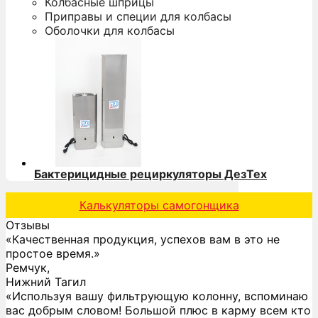
Колбасные шприцы
Приправы и специи для колбасы
Оболочки для колбасы
Бактерицидные рециркуляторы ДезТех
Калькуляторы самогонщика
Отзывы
«Качественная продукция, успехов вам в это не
простое время.»
Ремчук,
Нижний Тагил
«Используя вашу фильтрующую колонну, вспоминаю
вас добрым словом! Большой плюс в карму всем кто