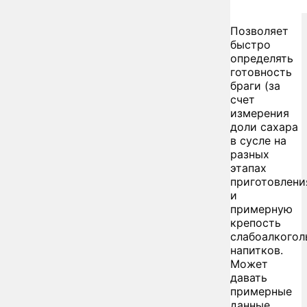
Позволяет
быстро
определять
готовность
браги (за
счет
измерения
доли сахара
в сусле на
разных
этапах
приготовлени
и
примерную
крепость
слабоалкогол
напитков.
Может
давать
примерные
данные,