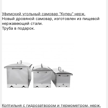
Уфимский угольный самовар "Купец" нерж.
Новый дровяной самовар, изготовлен из пищевой
нержавеющей стали.
Труба в подарок.
Коптильня с гидрозатвором и термометром, нерж.