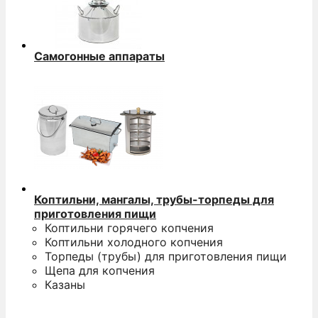
Самогонные аппараты
Коптильни, мангалы, трубы-торпеды для
приготовления пищи
Коптильни горячего копчения
Коптильни холодного копчения
Торпеды (трубы) для приготовления пищи
Щепа для копчения
Казаны