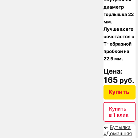
диаметр
горлышка 22
мм.
Лучше всего
сочетается с
Т- образной
пробкой на
22.5 мм.
Цена:
165
руб.
Купить
Купить
в 1 клик
←
Бутылка
«Домашняя