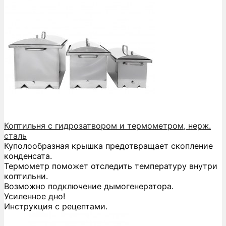
Коптильня с гидрозатвором и термометром, нерж.
сталь
Куполообразная крышка предотвращает скопление
конденсата.
Термометр поможет отследить температуру внутри
коптильни.
Возможно подключение дымогенератора.
Усиленное дно!
Инструкция с рецептами.