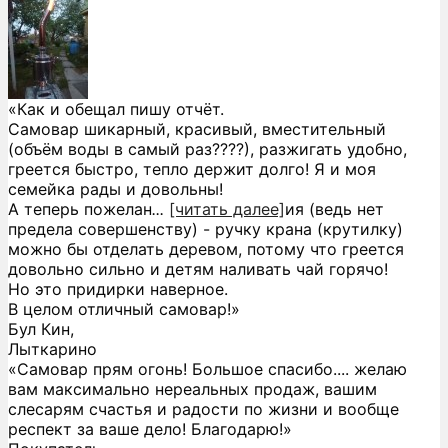
«Как и обещал пишу отчёт.
Самовар шикарный, красивый, вместительный
(объём воды в самый раз????), разжигать удобно,
греется быстро, тепло держит долго! Я и моя
семейка рады и довольны!
А теперь пожелан
...
[читать далее]
ия (ведь нет
предела совершенству) - ручку крана (крутилку)
можно бы отделать деревом, потому что греется
довольно сильно и детям наливать чай горячо!
Но это придирки наверное.
В целом отличный самовар!
»
Бул Кин,
Лыткарино
«Самовар прям огонь! Большое спасибо.... желаю
вам максимально нереальных продаж, вашим
слесарям счастья и радости по жизни и вообще
респект за ваше дело! Благодарю!»