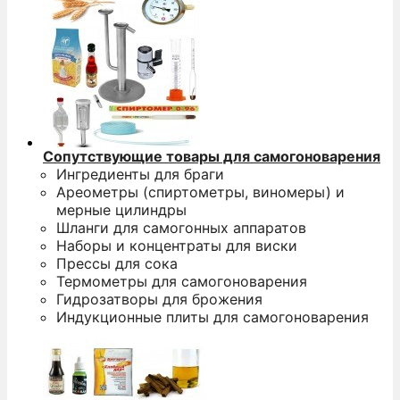
Сопутствующие товары для самогоноварения
Ингредиенты для браги
Ареометры (спиртометры, виномеры) и
мерные цилиндры
Шланги для самогонных аппаратов
Наборы и концентраты для виски
Прессы для сока
Термометры для самогоноварения
Гидрозатворы для брожения
Индукционные плиты для самогоноварения