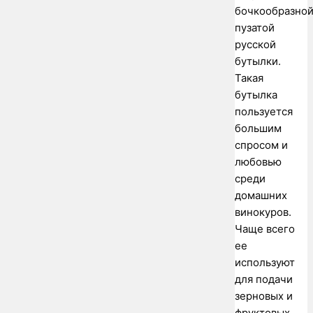
бочкообразной
пузатой
русской
бутылки.
Такая
бутылка
пользуется
большим
спросом и
любовью
среди
домашних
винокуров.
Чаще всего
ее
используют
для подачи
зерновых и
фруктовых