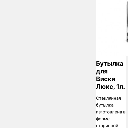
Бутылка
для
Виски
Люкс, 1л.
Стеклянная
бутылка
изготовлена в
форме
старинной