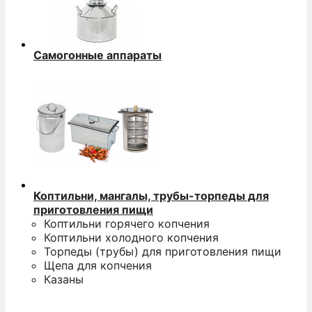
Самогонные аппараты
Коптильни, мангалы, трубы-торпеды для
приготовления пищи
Коптильни горячего копчения
Коптильни холодного копчения
Торпеды (трубы) для приготовления пищи
Щепа для копчения
Казаны