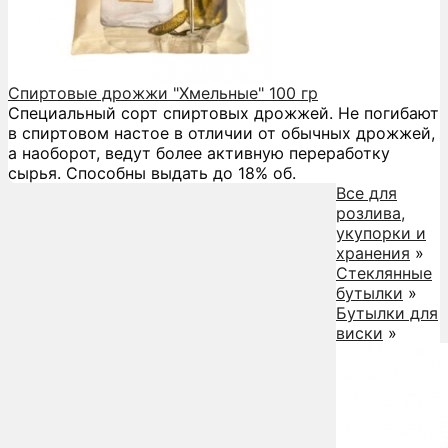
Спиртовые дрожжи "Хмельные" 100 гр
Специальный сорт спиртовых дрожжей. Не погибают
в спиртовом настое в отличии от обычных дрожжей,
а наоборот, ведут более активную переработку
сырья. Способны выдать до 18% об.
Все для
розлива,
укупорки и
хранения
»
Стеклянные
бутылки
»
Бутылки для
виски
»