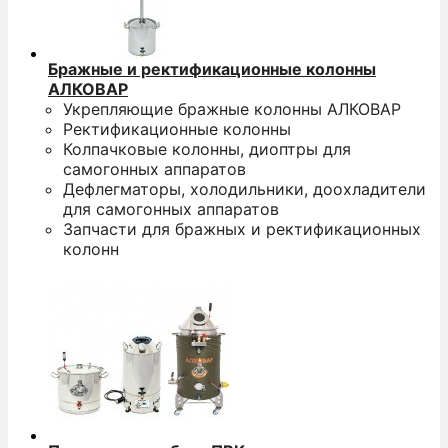
Бражные и ректификационные колонны
АЛКОВАР
Укрепляющие бражные колонны АЛКОВАР
Ректификационные колонны
Колпачковые колонны, диоптры для
самогонных аппаратов
Дефлегматоры, холодильники, доохладители
для самогонных аппаратов
Запчасти для бражных и ректификационных
колонн