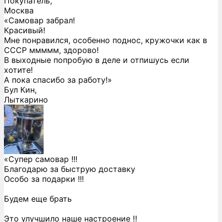
Покупатель,
Москва
«Самовар забрал!
Красивый!
Мне понравился, особенно поднос, кружочки как в
СССР ммммм, здорово!
В выходные попробую в деле и отпишусь если
хотите!
А пока спасибо за работу!»
Бул Кин,
Лыткарино
«Супер самовар !!!
Благодарю за быструю доставку
Особо за подарки !!!
Будем еще брать
Это улучшило наше настроение ‼️