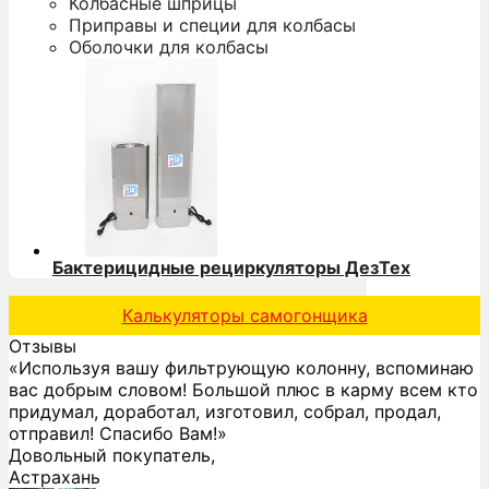
Колбасные шприцы
Приправы и специи для колбасы
Оболочки для колбасы
Бактерицидные рециркуляторы ДезТех
Калькуляторы самогонщика
Отзывы
«Используя вашу фильтрующую колонну, вспоминаю
вас добрым словом! Большой плюс в карму всем кто
придумал, доработал, изготовил, собрал, продал,
отправил! Спасибо Вам!»
Довольный покупатель,
Астрахань