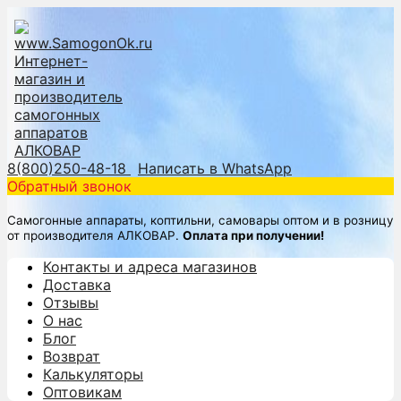
8(800)250-48-18
Написать в WhatsApp
Обратный звонок
Самогонные аппараты, коптильни, самовары оптом и в розницу
от производителя АЛКОВАР.
Оплата при получении!
Контакты и адреса магазинов
Доставка
Отзывы
О нас
Блог
Возврат
Калькуляторы
Оптовикам