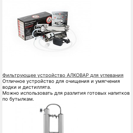
Фильтрующее устройство АЛКОВАР для углевания
Отличное устройство для очищения и умягчения
водки и дистиллята.
Можно использовать для разлития готовых напитков
по бутылкам.