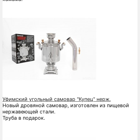
Уфимский угольный самовар "Купец" нерж.
Новый дровяной самовар, изготовлен из пищевой
нержавеющей стали.
Труба в подарок.