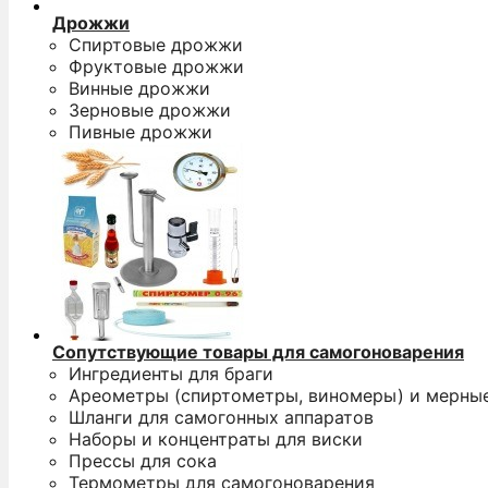
Дрожжи
Спиртовые дрожжи
Фруктовые дрожжи
Винные дрожжи
Зерновые дрожжи
Пивные дрожжи
Сопутствующие товары для самогоноварения
Ингредиенты для браги
Ареометры (спиртометры, виномеры) и мерны
Шланги для самогонных аппаратов
Наборы и концентраты для виски
Прессы для сока
Термометры для самогоноварения