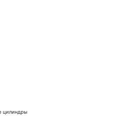
е цилиндры