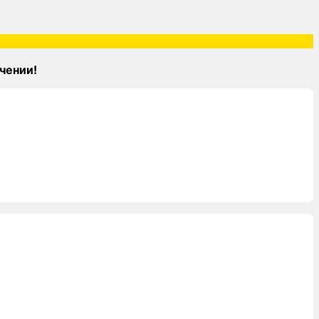
чении!