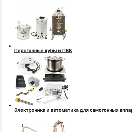
Перегонные кубы и ПВК
Электроника и автоматика для самогонных аппа