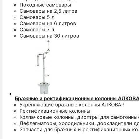
Походные самовары
Самовары на 2,5 литра
Самовары 5 л
Самовары на 6 литров
Самовары 7 л
Самовары на 30 литров
Бражные и ректификационные колонны АЛКОВ
Укрепляющие бражные колонны АЛКОВАР
Ректификационные колонны
Колпачковые колонны, диоптры для самогонны
Дефлегматоры, холодильники, доохладители д
Запчасти для бражных и ректификационных ко