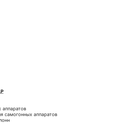
АР
х аппаратов
ля самогонных аппаратов
лонн