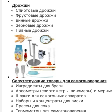
Дрожжи
Спиртовые дрожжи
Фруктовые дрожжи
Винные дрожжи
Зерновые дрожжи
Пивные дрожжи
Сопутствующие товары для самогоноварения
Ингредиенты для браги
Ареометры (спиртометры, виномеры) и мерны
Шланги для самогонных аппаратов
Наборы и концентраты для виски
Прессы для сока
Термометры для самогоноварения