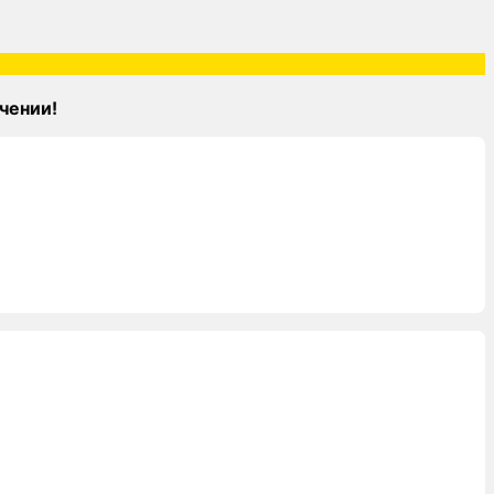
чении!