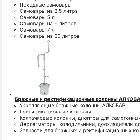
Походные самовары
Самовары на 2,5 литра
Самовары 5 л
Самовары на 6 литров
Самовары 7 л
Самовары на 30 литров
Бражные и ректификационные колонны АЛКОВ
Укрепляющие бражные колонны АЛКОВАР
Ректификационные колонны
Колпачковые колонны, диоптры для самогонны
Дефлегматоры, холодильники, доохладители д
Запчасти для бражных и ректификационных ко