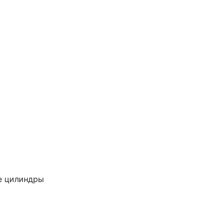
е цилиндры