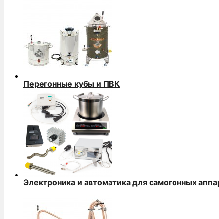
Перегонные кубы и ПВК
Электроника и автоматика для самогонных аппа