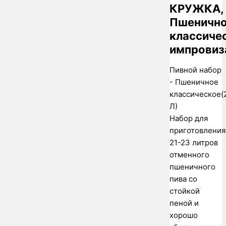
КРУЖКА,
Пшеничн
классиче
импровиз
Пивной набор
- Пшеничное
классическое(
Л)
Набор для
приготовления
21-23 литров
отменного
пшеничного
пива со
стойкой
пеной и
хорошо