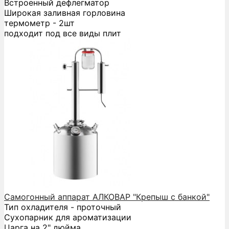
Встроенный дефлегматор
Широкая заливная горловина
термометр - 2шт
подходит под все виды плит
Самогонный аппарат АЛКОВАР "Крепыш с банкой"
Тип охладителя - проточный
Сухопарник для ароматизации
Царга на 2" дюйма