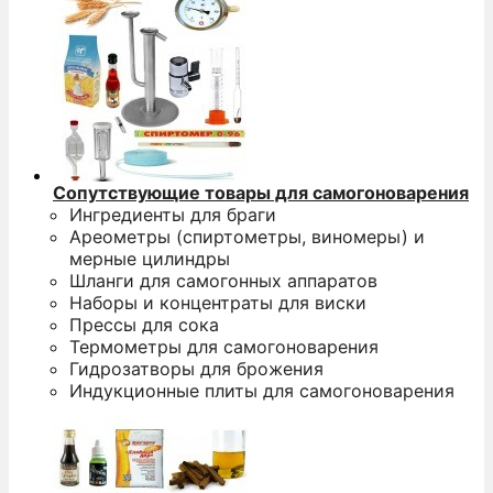
Сопутствующие товары для самогоноварения
Ингредиенты для браги
Ареометры (спиртометры, виномеры) и
мерные цилиндры
Шланги для самогонных аппаратов
Наборы и концентраты для виски
Прессы для сока
Термометры для самогоноварения
Гидрозатворы для брожения
Индукционные плиты для самогоноварения