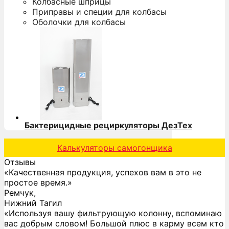
Колбасные шприцы
Приправы и специи для колбасы
Оболочки для колбасы
Бактерицидные рециркуляторы ДезТех
Калькуляторы самогонщика
Отзывы
«Качественная продукция, успехов вам в это не
простое время.»
Ремчук,
Нижний Тагил
«Используя вашу фильтрующую колонну, вспоминаю
вас добрым словом! Большой плюс в карму всем кто