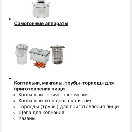
Самогонные аппараты
Коптильни, мангалы, трубы-торпеды для
приготовления пищи
Коптильни горячего копчения
Коптильни холодного копчения
Торпеды (трубы) для приготовления пищи
Щепа для копчения
Казаны