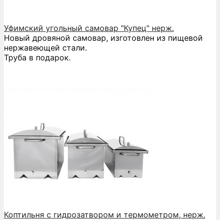
Уфимский угольный самовар "Купец" нерж.
Новый дровяной самовар, изготовлен из пищевой
нержавеющей стали.
Труба в подарок.
Коптильня с гидрозатвором и термометром, нерж.