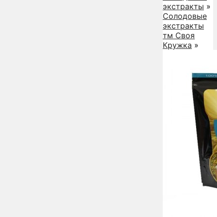
экстракты
»
Солодовые
экстракты
тм Своя
Кружка
»