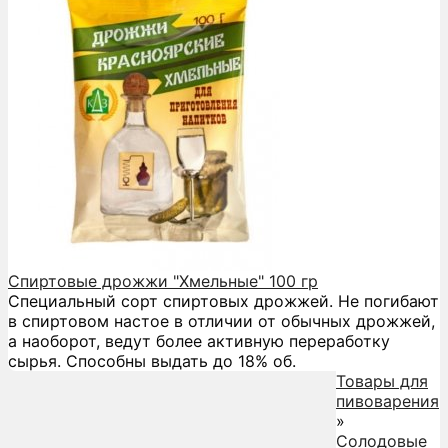
Спиртовые дрожжи "Хмельные" 100 гр
Специальный сорт спиртовых дрожжей. Не погибают
в спиртовом настое в отличии от обычных дрожжей,
а наоборот, ведут более активную переработку
сырья. Способны выдать до 18% об.
Товары для
пивоварения
»
Солодовые