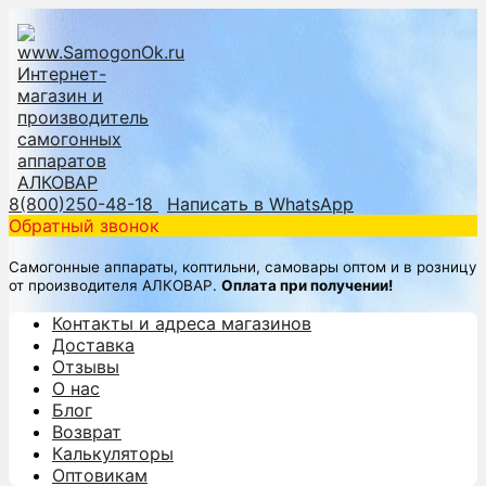
8(800)250-48-18
Написать в WhatsApp
Обратный звонок
Самогонные аппараты, коптильни, самовары оптом и в розницу
от производителя АЛКОВАР.
Оплата при получении!
Контакты и адреса магазинов
Доставка
Отзывы
О нас
Блог
Возврат
Калькуляторы
Оптовикам