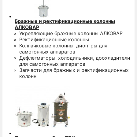
Бражные и ректификационные колонны
АЛКОВАР
Укрепляющие бражные колонны АЛКОВАР
Ректификационные колонны
Колпачковые колонны, диоптры для
самогонных аппаратов
Дефлегматоры, холодильники, доохладители
для самогонных аппаратов
Запчасти для бражных и ректификационных
колонн