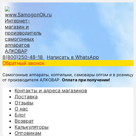
8(800)250-48-18
Написать в WhatsApp
Обратный звонок
Самогонные аппараты, коптильни, самовары оптом и в розницу
от производителя АЛКОВАР.
Оплата при получении!
Контакты и адреса магазинов
Доставка
Отзывы
О нас
Блог
Возврат
Калькуляторы
Оптовикам