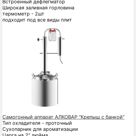
Встроенный дефлегматор
Широкая заливная горловина
термометр - 2шт
подходит под все виды плит
Самогонный аппарат АЛКОВАР "Крепыш с банкой"
Тип охладителя - проточный
Сухопарник для ароматизации
Царга на 2" дюйма