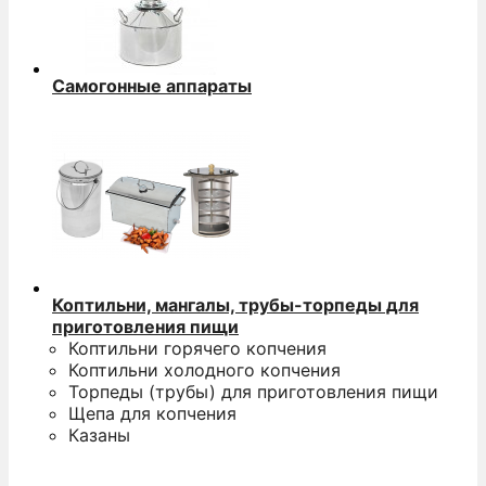
Самогонные аппараты
Коптильни, мангалы, трубы-торпеды для
приготовления пищи
Коптильни горячего копчения
Коптильни холодного копчения
Торпеды (трубы) для приготовления пищи
Щепа для копчения
Казаны