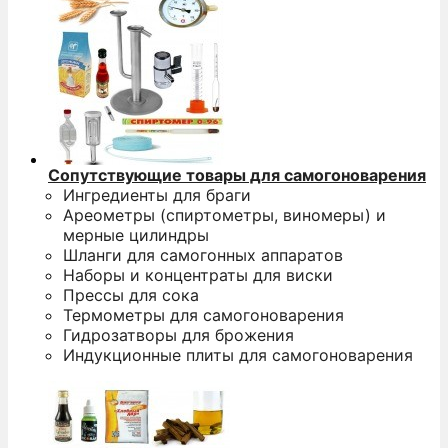
Сопутствующие товары для самогоноварения
Ингредиенты для браги
Ареометры (спиртометры, виномеры) и
мерные цилиндры
Шланги для самогонных аппаратов
Наборы и концентраты для виски
Прессы для сока
Термометры для самогоноварения
Гидрозатворы для брожения
Индукционные плиты для самогоноварения