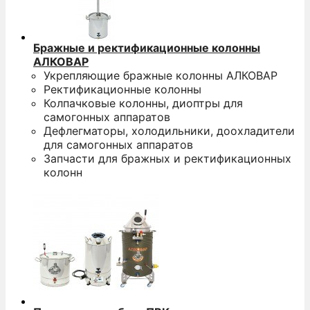
Бражные и ректификационные колонны
АЛКОВАР
Укрепляющие бражные колонны АЛКОВАР
Ректификационные колонны
Колпачковые колонны, диоптры для
самогонных аппаратов
Дефлегматоры, холодильники, доохладители
для самогонных аппаратов
Запчасти для бражных и ректификационных
колонн