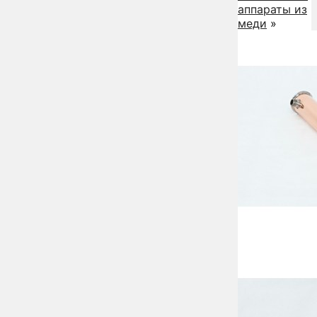
аппараты из
меди
»