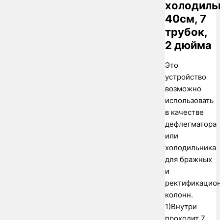
холодиль
40см, 7
трубок,
2 дюйма
Это
устройство
возможно
использовать
в качестве
дефлегматора
или
холодильника
для бражных
и
ректификацио
колонн.
1)Внутри
проходит 7