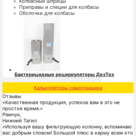
Колбасные шприцы
Приправы и специи для колбасы
Оболочки для колбасы
Бактерицидные рециркуляторы ДезТех
Калькуляторы самогонщика
Отзывы
«Качественная продукция, успехов вам в это не
простое время.»
Ремчук,
Нижний Тагил
«Используя вашу фильтрующую колонну, вспоминаю
вас добрым словом! Большой плюс в карму всем кто