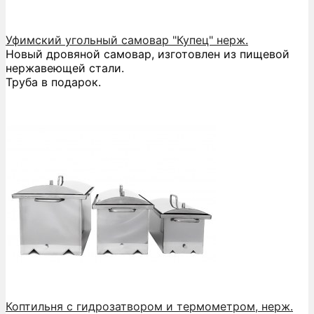
Уфимский угольный самовар "Купец" нерж.
Новый дровяной самовар, изготовлен из пищевой
нержавеющей стали.
Труба в подарок.
Коптильня с гидрозатвором и термометром, нерж.