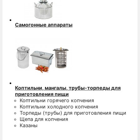
Самогонные аппараты
Коптильни, мангалы, трубы-торпеды для
приготовления пищи
Коптильни горячего копчения
Коптильни холодного копчения
Торпеды (трубы) для приготовления пищи
Щепа для копчения
Казаны