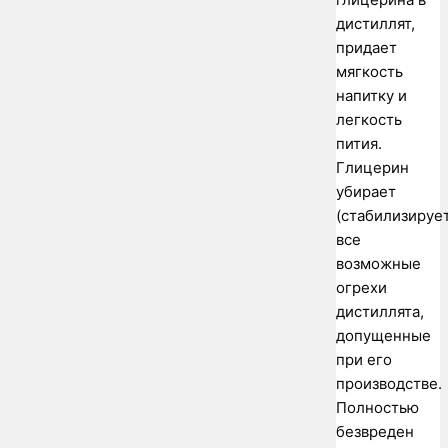
дистиллят,
придает
мягкость
напитку и
легкость
пития.
Глицерин
убирает
(стабилизирует
все
возможные
огрехи
дистиллята,
допущенные
при его
производстве.
Полностью
безвреден