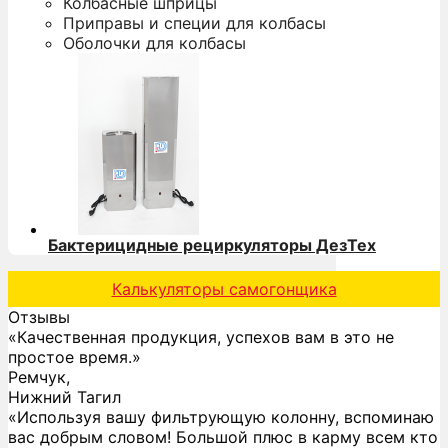
Колбасные шприцы
Приправы и специи для колбасы
Оболочки для колбасы
Бактерицидные рециркуляторы ДезТех
Калькуляторы самогонщика
Отзывы
«Качественная продукция, успехов вам в это не
простое время.»
Ремчук,
Нижний Тагил
«Используя вашу фильтрующую колонну, вспоминаю
вас добрым словом! Большой плюс в карму всем кто