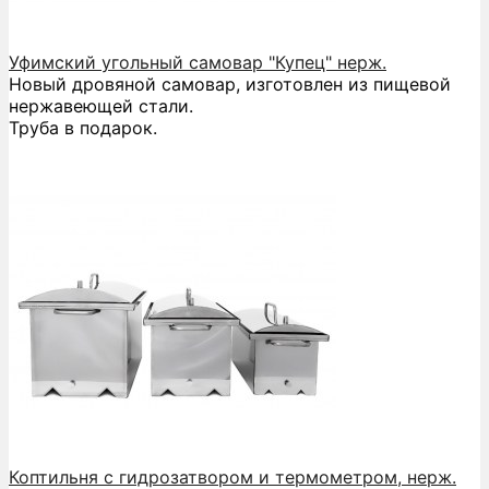
Уфимский угольный самовар "Купец" нерж.
Новый дровяной самовар, изготовлен из пищевой
нержавеющей стали.
Труба в подарок.
Коптильня с гидрозатвором и термометром, нерж.