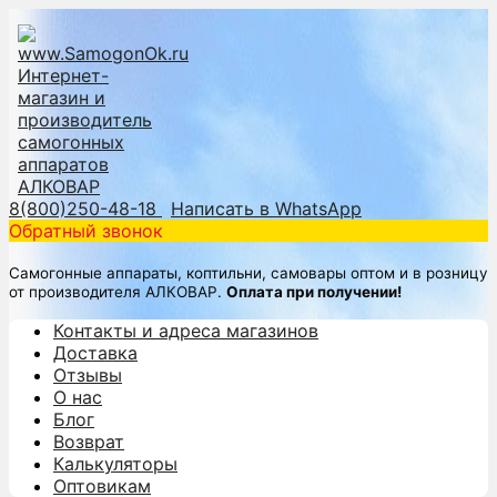
8(800)250-48-18
Написать в WhatsApp
Обратный звонок
Самогонные аппараты, коптильни, самовары оптом и в розницу
от производителя АЛКОВАР.
Оплата при получении!
Контакты и адреса магазинов
Доставка
Отзывы
О нас
Блог
Возврат
Калькуляторы
Оптовикам