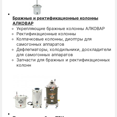
Бражные и ректификационные колонны
АЛКОВАР
Укрепляющие бражные колонны АЛКОВАР
Ректификационные колонны
Колпачковые колонны, диоптры для
самогонных аппаратов
Дефлегматоры, холодильники, доохладители
для самогонных аппаратов
Запчасти для бражных и ректификационных
колонн