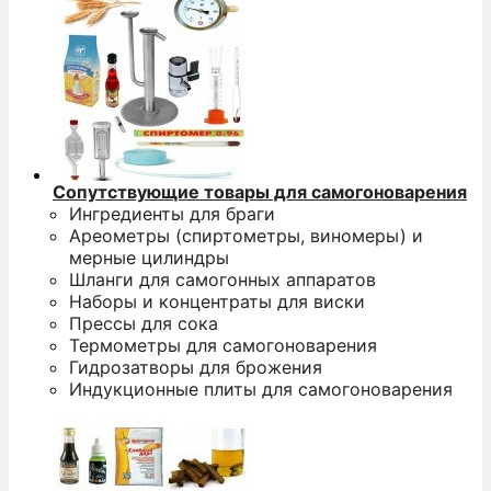
Сопутствующие товары для самогоноварения
Ингредиенты для браги
Ареометры (спиртометры, виномеры) и
мерные цилиндры
Шланги для самогонных аппаратов
Наборы и концентраты для виски
Прессы для сока
Термометры для самогоноварения
Гидрозатворы для брожения
Индукционные плиты для самогоноварения