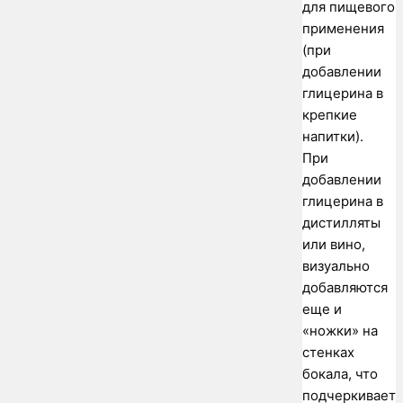
для пищевого
применения
(при
добавлении
глицерина в
крепкие
напитки).
При
добавлении
глицерина в
дистилляты
или вино,
визуально
добавляются
еще и
«ножки» на
стенках
бокала, что
подчеркивает