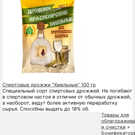
Спиртовые дрожжи "Хмельные" 100 гр
Специальный сорт спиртовых дрожжей. Не погибают
в спиртовом настое в отличии от обычных дрожжей,
а наоборот, ведут более активную переработку
сырья. Способны выдать до 18% об.
Товары для
облагоражив
и очистки
»
Бонификатор