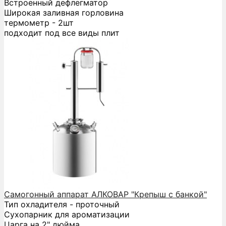
Встроенный дефлегматор
Широкая заливная горловина
термометр - 2шт
подходит под все виды плит
Самогонный аппарат АЛКОВАР "Крепыш с банкой"
Тип охладителя - проточный
Сухопарник для ароматизации
Царга на 2" дюйма