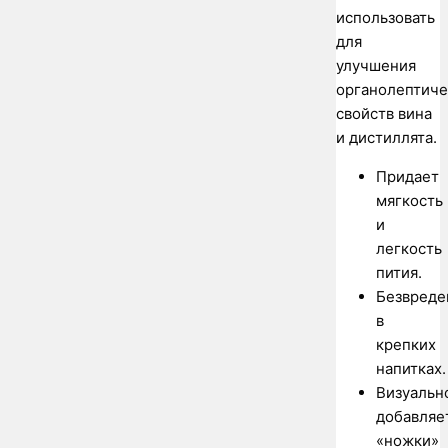
использовать
для
улучшения
органолептиче
свойств вина
и дистиллята.
Придает
мягкость
и
легкость
пития.
Безвреде
в
крепких
напитках.
Визуальн
добавляе
«ножки»