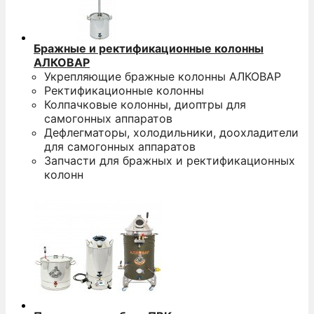
Бражные и ректификационные колонны
АЛКОВАР
Укрепляющие бражные колонны АЛКОВАР
Ректификационные колонны
Колпачковые колонны, диоптры для
самогонных аппаратов
Дефлегматоры, холодильники, доохладители
для самогонных аппаратов
Запчасти для бражных и ректификационных
колонн