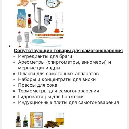
Сопутствующие товары для самогоноварения
Ингредиенты для браги
Ареометры (спиртометры, виномеры) и
мерные цилиндры
Шланги для самогонных аппаратов
Наборы и концентраты для виски
Прессы для сока
Термометры для самогоноварения
Гидрозатворы для брожения
Индукционные плиты для самогоноварения