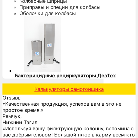
Колбасные шприцы
Приправы и специи для колбасы
Оболочки для колбасы
Бактерицидные рециркуляторы ДезТех
Калькуляторы самогонщика
Отзывы
«Качественная продукция, успехов вам в это не
простое время.»
Ремчук,
Нижний Тагил
«Используя вашу фильтрующую колонну, вспоминаю
вас добрым словом! Большой плюс в карму всем кто