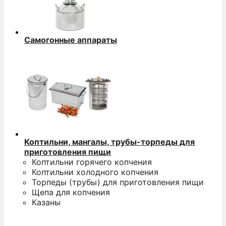
Самогонные аппараты
Коптильни, мангалы, трубы-торпеды для
приготовления пищи
Коптильни горячего копчения
Коптильни холодного копчения
Торпеды (трубы) для приготовления пищи
Щепа для копчения
Казаны