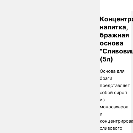
Концентр
напитка,
бражная
основа
"Сливови
(5л)
Основа для
браги
представляет
собой сироп
из
моносахаров
и
концентриров
сливового