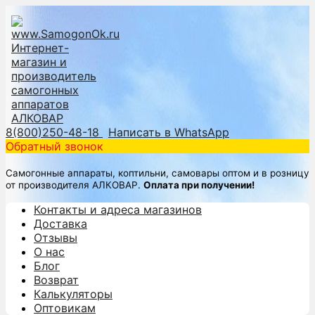
8(800)250-48-18
Написать в WhatsApp
Обратный звонок
Самогонные аппараты, коптильни, самовары оптом и в розницу
от производителя АЛКОВАР.
Оплата при получении!
Контакты и адреса магазинов
Доставка
Отзывы
О нас
Блог
Возврат
Калькуляторы
Оптовикам