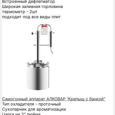
Встроенный дефлегматор
Широкая заливная горловина
термометр - 2шт
подходит под все виды плит
Самогонный аппарат АЛКОВАР "Крепыш с банкой"
Тип охладителя - проточный
Сухопарник для ароматизации
Царга на 2" дюйма