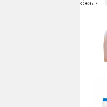
основы
»