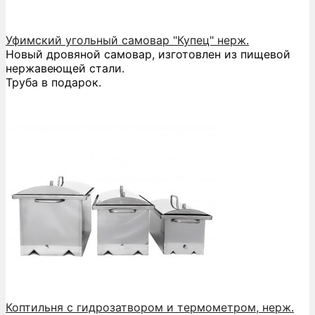
Уфимский угольный самовар "Купец" нерж.
Новый дровяной самовар, изготовлен из пищевой
нержавеющей стали.
Труба в подарок.
Коптильня с гидрозатвором и термометром, нерж.