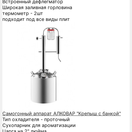
Встроенный дефлегматор
Широкая заливная горловина
термометр - 2шт
подходит под все виды плит
Самогонный аппарат АЛКОВАР "Крепыш с банкой"
Тип охладителя - проточный
Сухопарник для ароматизации
Царга на 2" дюйма