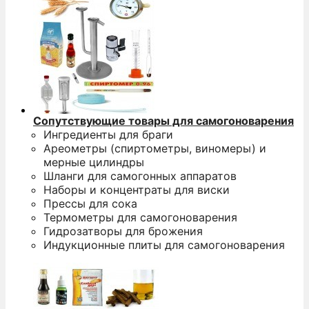
Сопутствующие товары для самогоноварения
Ингредиенты для браги
Ареометры (спиртометры, виномеры) и
мерные цилиндры
Шланги для самогонных аппаратов
Наборы и концентраты для виски
Прессы для сока
Термометры для самогоноварения
Гидрозатворы для брожения
Индукционные плиты для самогоноварения