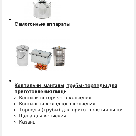
Самогонные аппараты
Коптильни, мангалы, трубы-торпеды для
приготовления пищи
Коптильни горячего копчения
Коптильни холодного копчения
Торпеды (трубы) для приготовления пищи
Щепа для копчения
Казаны