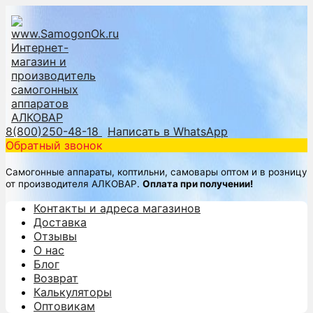
8(800)250-48-18
Написать в WhatsApp
Обратный звонок
Самогонные аппараты, коптильни, самовары оптом и в розницу
от производителя АЛКОВАР.
Оплата при получении!
Контакты и адреса магазинов
Доставка
Отзывы
О нас
Блог
Возврат
Калькуляторы
Оптовикам