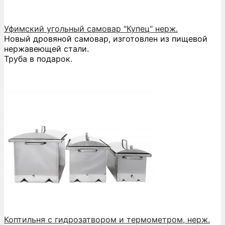
Уфимский угольный самовар "Купец" нерж.
Новый дровяной самовар, изготовлен из пищевой
нержавеющей стали.
Труба в подарок.
Коптильня с гидрозатвором и термометром, нерж.