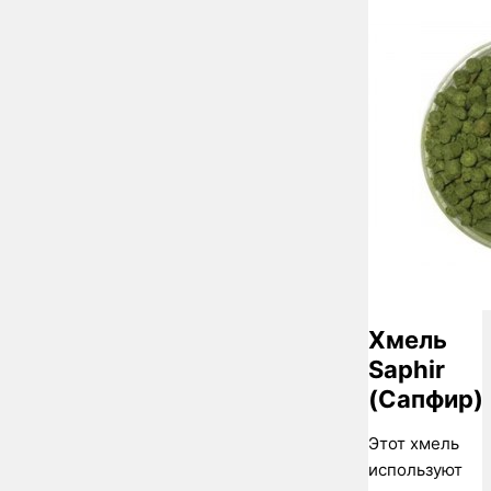
Хмель
Saphir
(Сапфир)
Этот хмель
используют