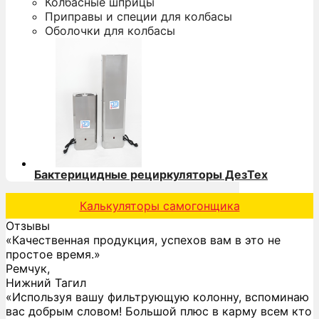
Колбасные шприцы
Приправы и специи для колбасы
Оболочки для колбасы
Бактерицидные рециркуляторы ДезТех
Калькуляторы самогонщика
Отзывы
«Качественная продукция, успехов вам в это не
простое время.»
Ремчук,
Нижний Тагил
«Используя вашу фильтрующую колонну, вспоминаю
вас добрым словом! Большой плюс в карму всем кто