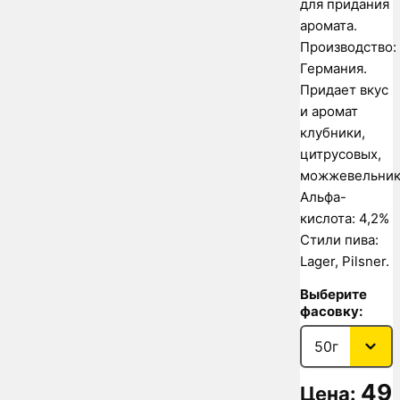
для придания
аромата.
Производство:
Германия.
Придает вкус
и аромат
клубники,
цитрусовых,
можжевельник
Альфа-
кислота: 4,2%
Стили пива:
Lager, Pilsner.
Выберите
фасовку:
49
Цена: