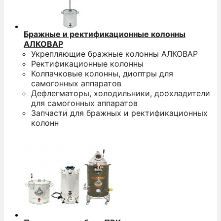
Бражные и ректификационные колонны
АЛКОВАР
Укрепляющие бражные колонны АЛКОВАР
Ректификационные колонны
Колпачковые колонны, диоптры для
самогонных аппаратов
Дефлегматоры, холодильники, доохладители
для самогонных аппаратов
Запчасти для бражных и ректификационных
колонн