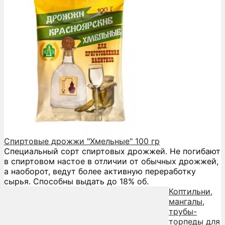
Спиртовые дрожжи "Хмельные" 100 гр
Специальный сорт спиртовых дрожжей. Не погибают
в спиртовом настое в отличии от обычных дрожжей,
а наоборот, ведут более активную переработку
сырья. Способны выдать до 18% об.
Коптильни,
мангалы,
трубы-
торпеды для