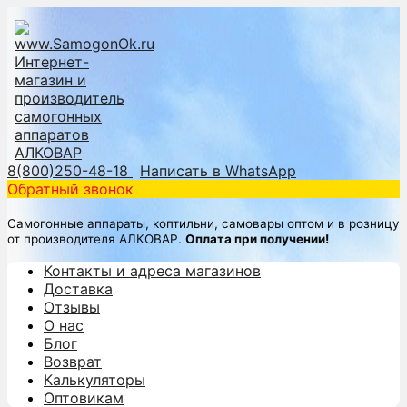
8(800)250-48-18
Написать в WhatsApp
Обратный звонок
Самогонные аппараты, коптильни, самовары оптом и в розницу
от производителя АЛКОВАР.
Оплата при получении!
Контакты и адреса магазинов
Доставка
Отзывы
О нас
Блог
Возврат
Калькуляторы
Оптовикам