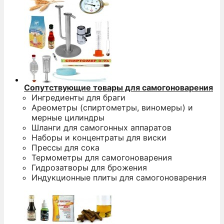
Сопутствующие товары для самогоноварения
Ингредиенты для браги
Ареометры (спиртометры, виномеры) и
мерные цилиндры
Шланги для самогонных аппаратов
Наборы и концентраты для виски
Прессы для сока
Термометры для самогоноварения
Гидрозатворы для брожения
Индукционные плиты для самогоноварения