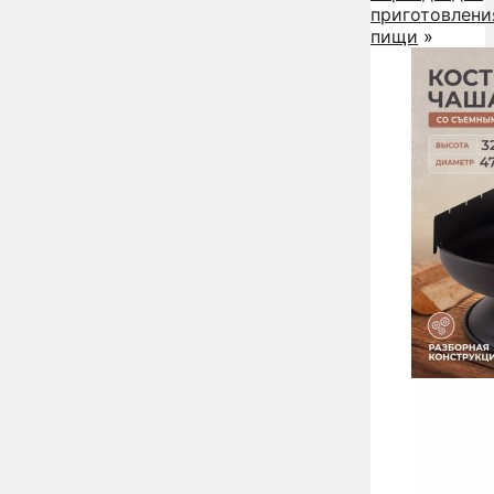
приготовлени
пищи
»