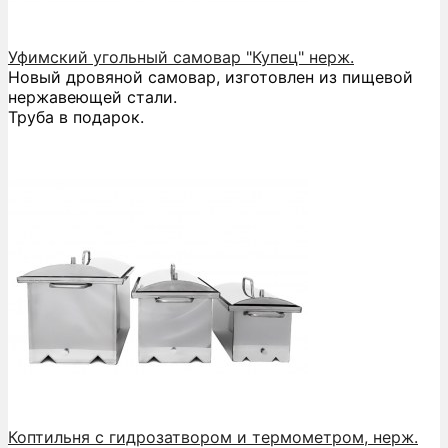
Уфимский угольный самовар "Купец" нерж.
Новый дровяной самовар, изготовлен из пищевой
нержавеющей стали.
Труба в подарок.
Коптильня с гидрозатвором и термометром, нерж.