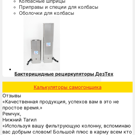
Колбасные шприцы
Приправы и специи для колбасы
Оболочки для колбасы
Бактерицидные рециркуляторы ДезТех
Калькуляторы самогонщика
Отзывы
«Качественная продукция, успехов вам в это не
простое время.»
Ремчук,
Нижний Тагил
«Используя вашу фильтрующую колонну, вспоминаю
вас добрым словом! Большой плюс в карму всем кто