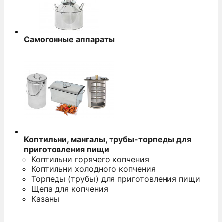
Самогонные аппараты
Коптильни, мангалы, трубы-торпеды для
приготовления пищи
Коптильни горячего копчения
Коптильни холодного копчения
Торпеды (трубы) для приготовления пищи
Щепа для копчения
Казаны