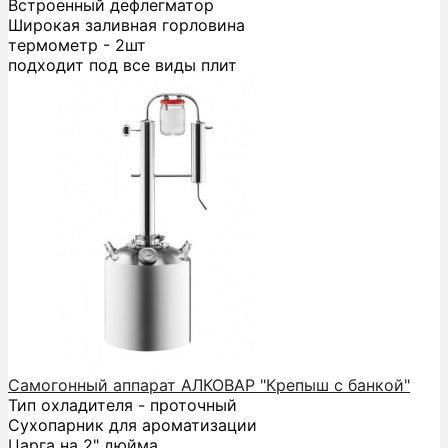
Встроенный дефлегматор
Широкая заливная горловина
термометр - 2шт
подходит под все виды плит
Самогонный аппарат АЛКОВАР "Крепыш с банкой"
Тип охладителя - проточный
Сухопарник для ароматизации
Царга на 2" дюйма