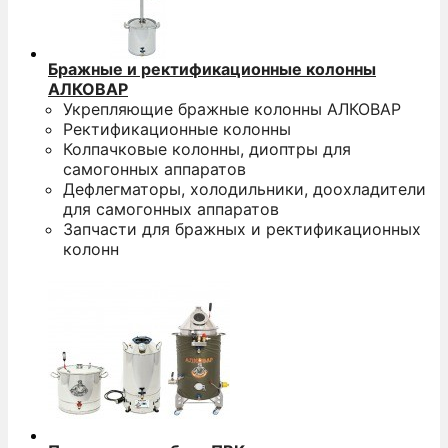
Бражные и ректификационные колонны
АЛКОВАР
Укрепляющие бражные колонны АЛКОВАР
Ректификационные колонны
Колпачковые колонны, диоптры для
самогонных аппаратов
Дефлегматоры, холодильники, доохладители
для самогонных аппаратов
Запчасти для бражных и ректификационных
колонн