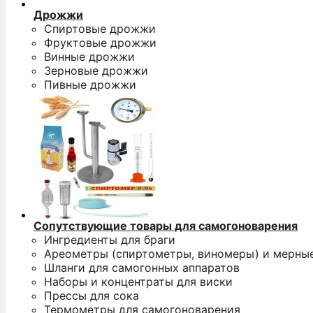
Дрожжи
Спиртовые дрожжи
Фруктовые дрожжи
Винные дрожжи
Зерновые дрожжи
Пивные дрожжи
Сопутствующие товары для самогоноварения
Ингредиенты для браги
Ареометры (спиртометры, виномеры) и мерны
Шланги для самогонных аппаратов
Наборы и концентраты для виски
Прессы для сока
Термометры для самогоноварения