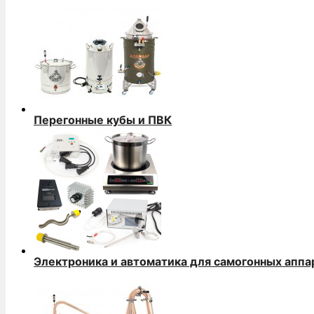
Перегонные кубы и ПВК
Электроника и автоматика для самогонных аппа