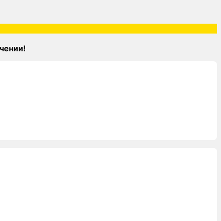
чении!