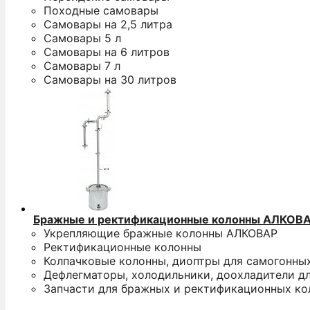
Походные самовары
Самовары на 2,5 литра
Самовары 5 л
Самовары на 6 литров
Самовары 7 л
Самовары на 30 литров
Бражные и ректификационные колонны АЛКОВ
Укрепляющие бражные колонны АЛКОВАР
Ректификационные колонны
Колпачковые колонны, диоптры для самогонны
Дефлегматоры, холодильники, доохладители д
Запчасти для бражных и ректификационных ко