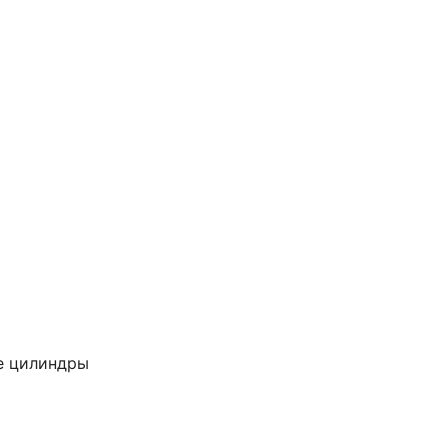
е цилиндры