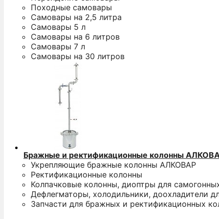
Походные самовары
Самовары на 2,5 литра
Самовары 5 л
Самовары на 6 литров
Самовары 7 л
Самовары на 30 литров
Бражные и ректификационные колонны АЛКОВ
Укрепляющие бражные колонны АЛКОВАР
Ректификационные колонны
Колпачковые колонны, диоптры для самогонны
Дефлегматоры, холодильники, доохладители д
Запчасти для бражных и ректификационных ко