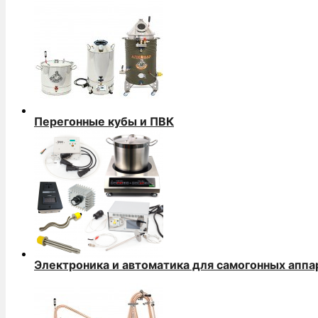
Перегонные кубы и ПВК
Электроника и автоматика для самогонных аппа