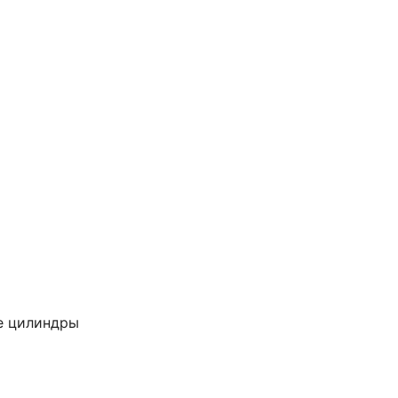
е цилиндры