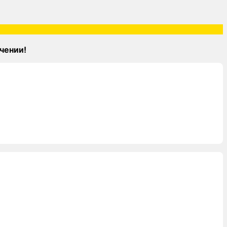
чении!