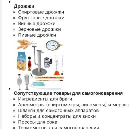
Дрожжи
Спиртовые дрожжи
Фруктовые дрожжи
Винные дрожжи
Зерновые дрожжи
Пивные дрожжи
Сопутствующие товары для самогоноварения
Ингредиенты для браги
Ареометры (спиртометры, виномеры) и мерны
Шланги для самогонных аппаратов
Наборы и концентраты для виски
Прессы для сока
Термометры для самогоноварения