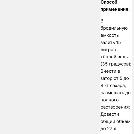
Способ
применения:
В
бродильную
емкость
залить 15
литров
тёплой воды
(35 градусов);
Внести в
затор от 5 до
8 кг сахара,
размешать до
полного
растворения;
Довести
общий объём
до 27 л;