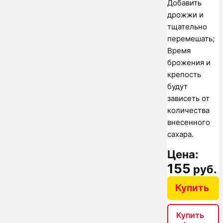
Добавить
дрожжи и
тщательно
перемешать;
Время
брожения и
крепость
будут
зависеть от
количества
внесенного
сахара.
Цена:
155
руб.
Купить
Купить