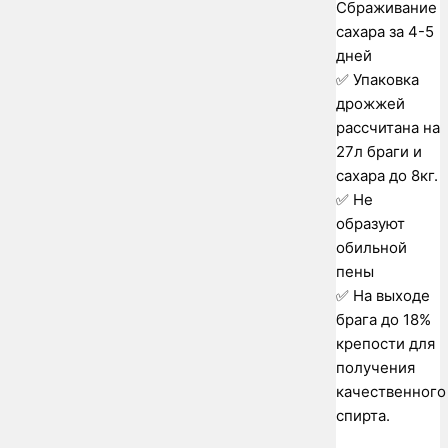
Сбраживание
сахара за 4-5
дней
✅ Упаковка
дрожжей
рассчитана на
27л браги и
сахара до 8кг.
✅ Не
образуют
обильной
пены
✅ На выходе
брага до 18%
крепости для
получения
качественного
спирта.