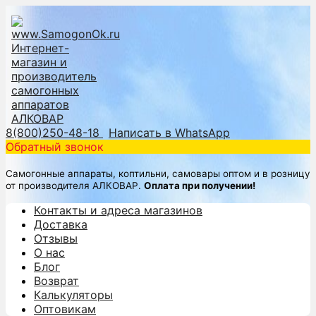
8(800)250-48-18
Написать в WhatsApp
Обратный звонок
Самогонные аппараты, коптильни, самовары оптом и в розницу
от производителя АЛКОВАР.
Оплата при получении!
Контакты и адреса магазинов
Доставка
Отзывы
О нас
Блог
Возврат
Калькуляторы
Оптовикам