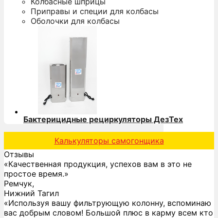
Колбасные шприцы
Приправы и специи для колбасы
Оболочки для колбасы
Бактерицидные рециркуляторы ДезТех
Калькуляторы самогонщика
Отзывы
«Качественная продукция, успехов вам в это не
простое время.»
Ремчук,
Нижний Тагил
«Используя вашу фильтрующую колонну, вспоминаю
вас добрым словом! Большой плюс в карму всем кто