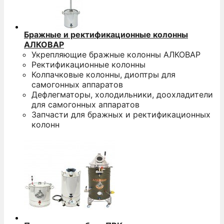
Бражные и ректификационные колонны
АЛКОВАР
Укрепляющие бражные колонны АЛКОВАР
Ректификационные колонны
Колпачковые колонны, диоптры для
самогонных аппаратов
Дефлегматоры, холодильники, доохладители
для самогонных аппаратов
Запчасти для бражных и ректификационных
колонн