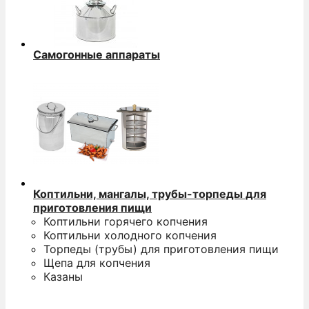
Самогонные аппараты
Коптильни, мангалы, трубы-торпеды для
приготовления пищи
Коптильни горячего копчения
Коптильни холодного копчения
Торпеды (трубы) для приготовления пищи
Щепа для копчения
Казаны