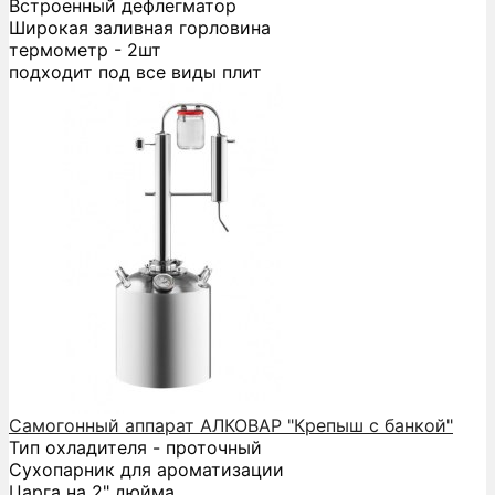
Встроенный дефлегматор
Широкая заливная горловина
термометр - 2шт
подходит под все виды плит
Самогонный аппарат АЛКОВАР "Крепыш с банкой"
Тип охладителя - проточный
Сухопарник для ароматизации
Царга на 2" дюйма