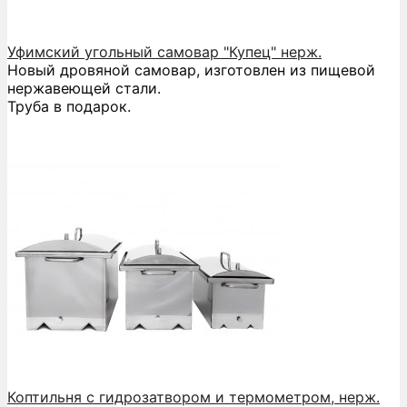
Уфимский угольный самовар "Купец" нерж.
Новый дровяной самовар, изготовлен из пищевой
нержавеющей стали.
Труба в подарок.
Коптильня с гидрозатвором и термометром, нерж.