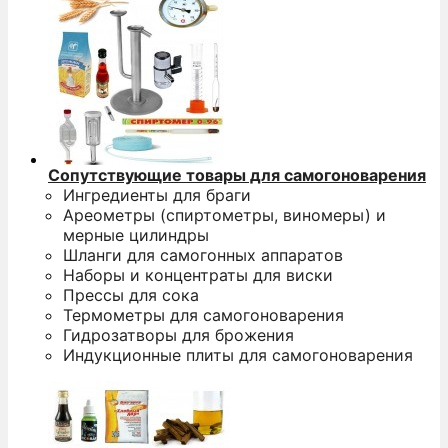
Сопутствующие товары для самогоноварения
Ингредиенты для браги
Ареометры (спиртометры, виномеры) и
мерные цилиндры
Шланги для самогонных аппаратов
Наборы и концентраты для виски
Прессы для сока
Термометры для самогоноварения
Гидрозатворы для брожения
Индукционные плиты для самогоноварения