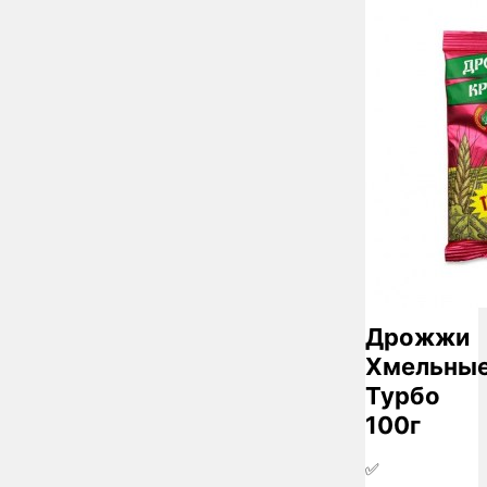
Дрожжи
Хмельны
Турбо
100г
✅