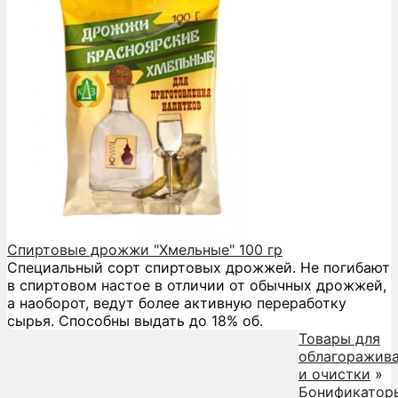
Спиртовые дрожжи "Хмельные" 100 гр
Специальный сорт спиртовых дрожжей. Не погибают
в спиртовом настое в отличии от обычных дрожжей,
а наоборот, ведут более активную переработку
сырья. Способны выдать до 18% об.
Товары для
облагоражив
и очистки
»
Бонификатор