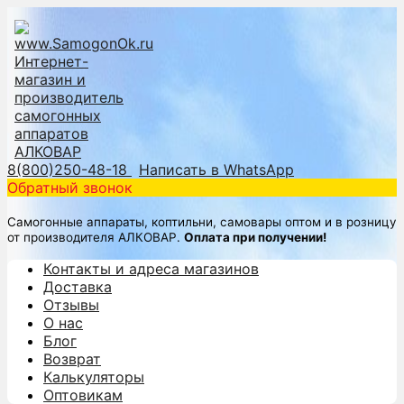
8(800)250-48-18
Написать в WhatsApp
Обратный звонок
Самогонные аппараты, коптильни, самовары оптом и в розницу
от производителя АЛКОВАР.
Оплата при получении!
Контакты и адреса магазинов
Доставка
Отзывы
О нас
Блог
Возврат
Калькуляторы
Оптовикам