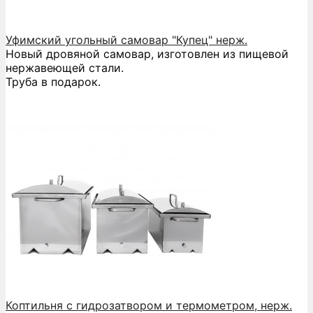
Уфимский угольный самовар "Купец" нерж.
Новый дровяной самовар, изготовлен из пищевой
нержавеющей стали.
Труба в подарок.
Коптильня с гидрозатвором и термометром, нерж.