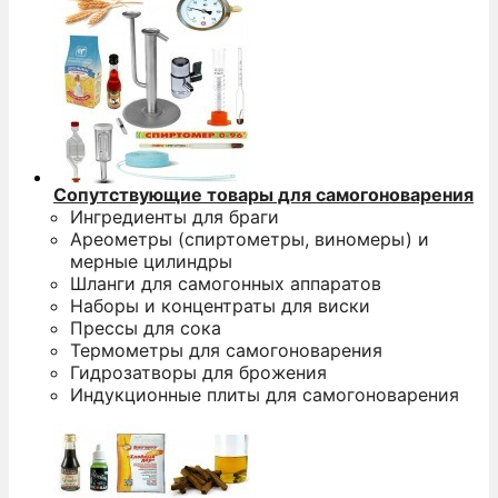
Сопутствующие товары для самогоноварения
Ингредиенты для браги
Ареометры (спиртометры, виномеры) и
мерные цилиндры
Шланги для самогонных аппаратов
Наборы и концентраты для виски
Прессы для сока
Термометры для самогоноварения
Гидрозатворы для брожения
Индукционные плиты для самогоноварения