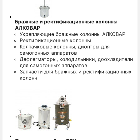
Бражные и ректификационные колонны
АЛКОВАР
Укрепляющие бражные колонны АЛКОВАР
Ректификационные колонны
Колпачковые колонны, диоптры для
самогонных аппаратов
Дефлегматоры, холодильники, доохладители
для самогонных аппаратов
Запчасти для бражных и ректификационных
колонн