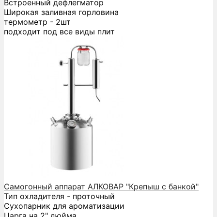
Встроенный дефлегматор
Широкая заливная горловина
термометр - 2шт
подходит под все виды плит
Самогонный аппарат АЛКОВАР "Крепыш с банкой"
Тип охладителя - проточный
Сухопарник для ароматизации
Царга на 2" дюйма