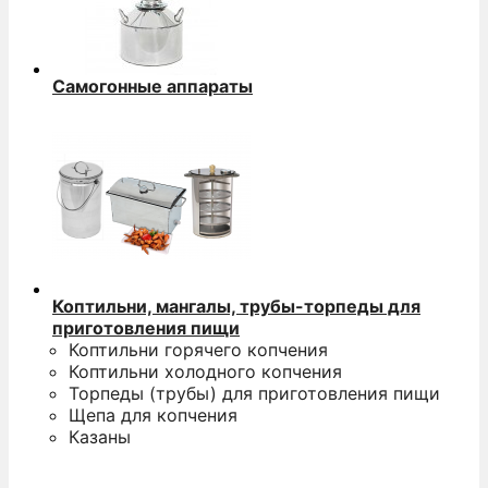
Самогонные аппараты
Коптильни, мангалы, трубы-торпеды для
приготовления пищи
Коптильни горячего копчения
Коптильни холодного копчения
Торпеды (трубы) для приготовления пищи
Щепа для копчения
Казаны