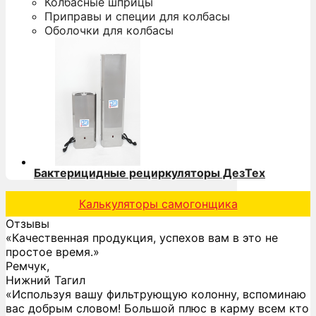
Колбасные шприцы
Приправы и специи для колбасы
Оболочки для колбасы
Бактерицидные рециркуляторы ДезТех
Калькуляторы самогонщика
Отзывы
«Качественная продукция, успехов вам в это не
простое время.»
Ремчук,
Нижний Тагил
«Используя вашу фильтрующую колонну, вспоминаю
вас добрым словом! Большой плюс в карму всем кто