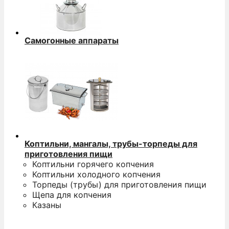
Самогонные аппараты
Коптильни, мангалы, трубы-торпеды для
приготовления пищи
Коптильни горячего копчения
Коптильни холодного копчения
Торпеды (трубы) для приготовления пищи
Щепа для копчения
Казаны