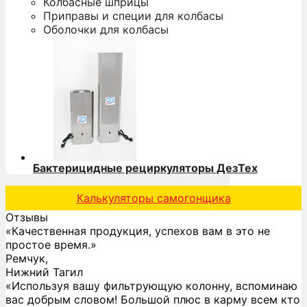
Колбасные шприцы
Приправы и специи для колбасы
Оболочки для колбасы
Бактерицидные рециркуляторы ДезТех
Калькуляторы самогонщика
Отзывы
«Качественная продукция, успехов вам в это не
простое время.»
Ремчук,
Нижний Тагил
«Используя вашу фильтрующую колонну, вспоминаю
вас добрым словом! Большой плюс в карму всем кто