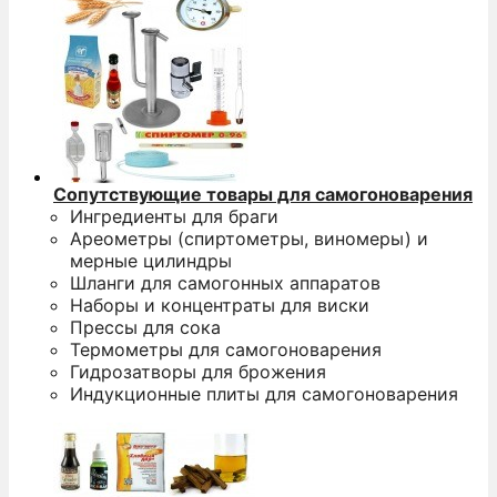
Сопутствующие товары для самогоноварения
Ингредиенты для браги
Ареометры (спиртометры, виномеры) и
мерные цилиндры
Шланги для самогонных аппаратов
Наборы и концентраты для виски
Прессы для сока
Термометры для самогоноварения
Гидрозатворы для брожения
Индукционные плиты для самогоноварения