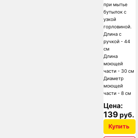
при мытье
бутылок с
узкой
горловиной.
Длина с
ручкой - 44
см
Длина
моющей
части - 30 см
Диаметр
моющей
части - 8 см
Цена:
139
руб.
Купить