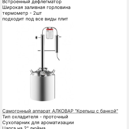
Встроенный дефлегматор
Широкая заливная горловина
термометр - 2шт
подходит под все виды плит
Самогонный аппарат АЛКОВАР "Крепыш с банкой"
Тип охладителя - проточный
Сухопарник для ароматизации
Царга на 2" дюйма