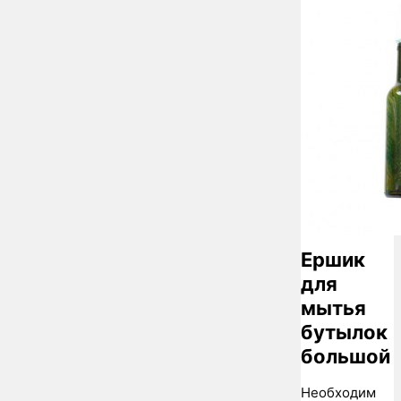
Ершик
для
мытья
бутылок
большой
Необходим