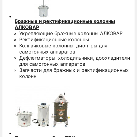
Бражные и ректификационные колонны
АЛКОВАР
Укрепляющие бражные колонны АЛКОВАР
Ректификационные колонны
Колпачковые колонны, диоптры для
самогонных аппаратов
Дефлегматоры, холодильники, доохладители
для самогонных аппаратов
Запчасти для бражных и ректификационных
колонн