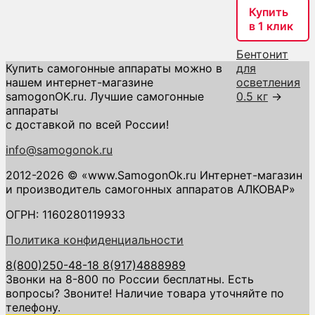
Купить
в 1 клик
Бентонит
Купить самогонные аппараты можно в
для
нашем интернет-магазине
осветления
samogonOK.ru. Лучшие самогонные
0.5 кг
→
аппараты
с доставкой по всей России!
info@samogonok.ru
2012-2026 © «www.SamogonOk.ru Интернет-магазин
и производитель самогонных аппаратов АЛКОВАР»
ОГРН: 1160280119933
Политика конфиденциальности
8(800)250-48-18
8(917)4888989
Звонки на 8-800 по России бесплатны. Есть
вопросы? Звоните! Наличие товара уточняйте по
телефону.