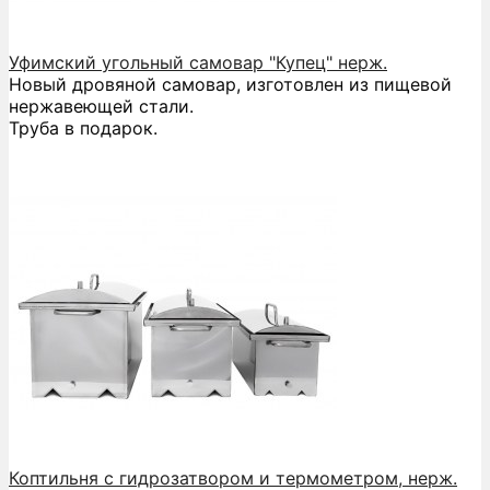
Уфимский угольный самовар "Купец" нерж.
Новый дровяной самовар, изготовлен из пищевой
нержавеющей стали.
Труба в подарок.
Коптильня с гидрозатвором и термометром, нерж.