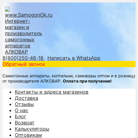
8(800)250-48-18
Написать в WhatsApp
Обратный звонок
Самогонные аппараты, коптильни, самовары оптом и в розницу
от производителя АЛКОВАР.
Оплата при получении!
Контакты и адреса магазинов
Доставка
Отзывы
О нас
Блог
Возврат
Калькуляторы
Оптовикам