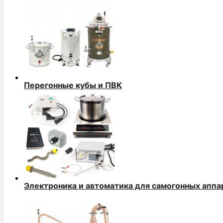
Перегонные кубы и ПВК
Электроника и автоматика для самогонных аппа