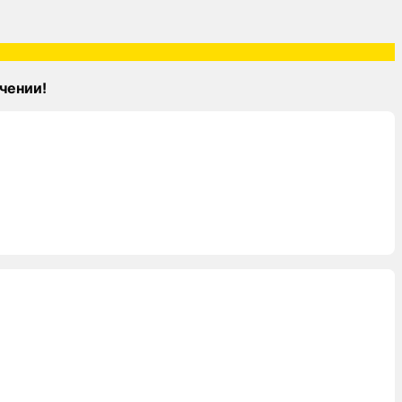
чении!