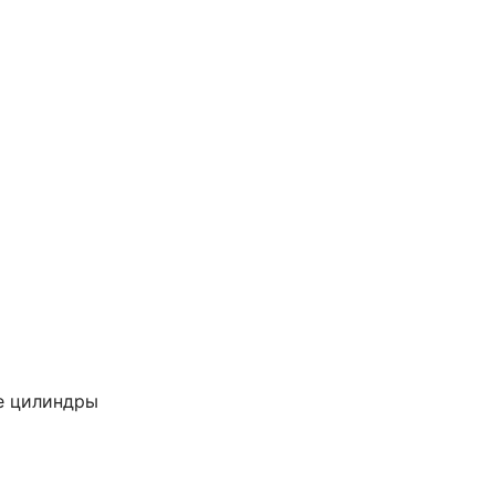
е цилиндры