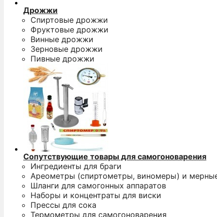
Дрожжи
Спиртовые дрожжи
Фруктовые дрожжи
Винные дрожжи
Зерновые дрожжи
Пивные дрожжи
Сопутствующие товары для самогоноварения
Ингредиенты для браги
Ареометры (спиртометры, виномеры) и мерны
Шланги для самогонных аппаратов
Наборы и концентраты для виски
Прессы для сока
Термометры для самогоноварения