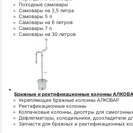
Походные самовары
Самовары на 2,5 литра
Самовары 5 л
Самовары на 6 литров
Самовары 7 л
Самовары на 30 литров
Бражные и ректификационные колонны АЛКОВ
Укрепляющие бражные колонны АЛКОВАР
Ректификационные колонны
Колпачковые колонны, диоптры для самогонны
Дефлегматоры, холодильники, доохладители д
Запчасти для бражных и ректификационных ко