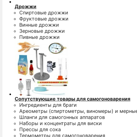
Дрожжи
Спиртовые дрожжи
Фруктовые дрожжи
Винные дрожжи
Зерновые дрожжи
Пивные дрожжи
Сопутствующие товары для самогоноварения
Ингредиенты для браги
Ареометры (спиртометры, виномеры) и мерны
Шланги для самогонных аппаратов
Наборы и концентраты для виски
Прессы для сока
Термометры для самогоноварения