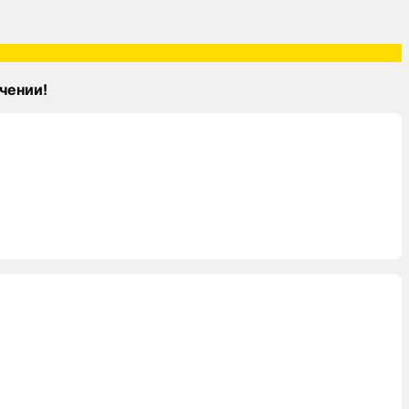
чении!