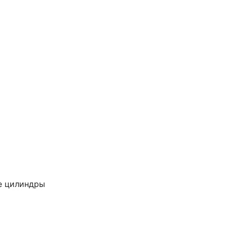
е цилиндры