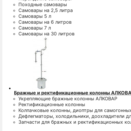
Походные самовары
Самовары на 2,5 литра
Самовары 5 л
Самовары на 6 литров
Самовары 7 л
Самовары на 30 литров
Бражные и ректификационные колонны АЛКОВ
Укрепляющие бражные колонны АЛКОВАР
Ректификационные колонны
Колпачковые колонны, диоптры для самогонны
Дефлегматоры, холодильники, доохладители д
Запчасти для бражных и ректификационных ко