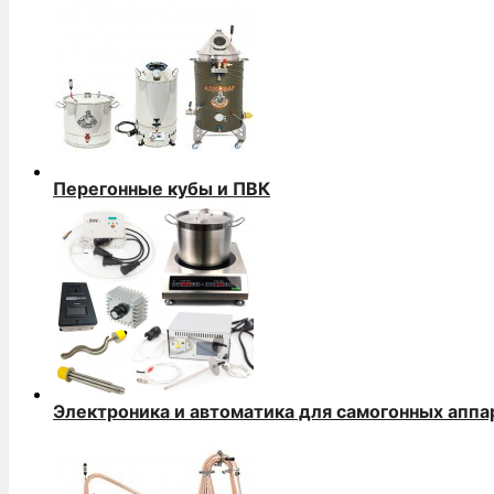
Перегонные кубы и ПВК
Электроника и автоматика для самогонных аппа