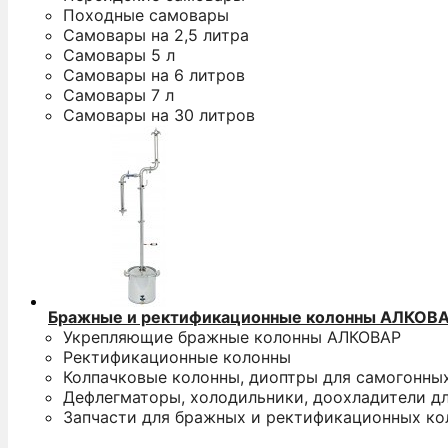
Походные самовары
Самовары на 2,5 литра
Самовары 5 л
Самовары на 6 литров
Самовары 7 л
Самовары на 30 литров
Бражные и ректификационные колонны АЛКОВ
Укрепляющие бражные колонны АЛКОВАР
Ректификационные колонны
Колпачковые колонны, диоптры для самогонны
Дефлегматоры, холодильники, доохладители д
Запчасти для бражных и ректификационных ко