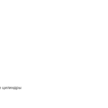
е цилиндры