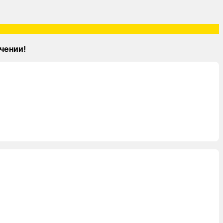
чении!