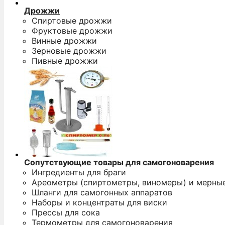
Дрожжи
Спиртовые дрожжи
Фруктовые дрожжи
Винные дрожжи
Зерновые дрожжи
Пивные дрожжи
Сопутствующие товары для самогоноварения
Ингредиенты для браги
Ареометры (спиртометры, виномеры) и мерны
Шланги для самогонных аппаратов
Наборы и концентраты для виски
Прессы для сока
Термометры для самогоноварения