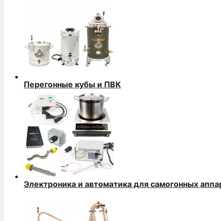
Перегонные кубы и ПВК
Электроника и автоматика для самогонных аппа