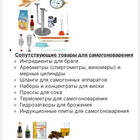
Сопутствующие товары для самогоноварения
Ингредиенты для браги
Ареометры (спиртометры, виномеры) и
мерные цилиндры
Шланги для самогонных аппаратов
Наборы и концентраты для виски
Прессы для сока
Термометры для самогоноварения
Гидрозатворы для брожения
Индукционные плиты для самогоноварения