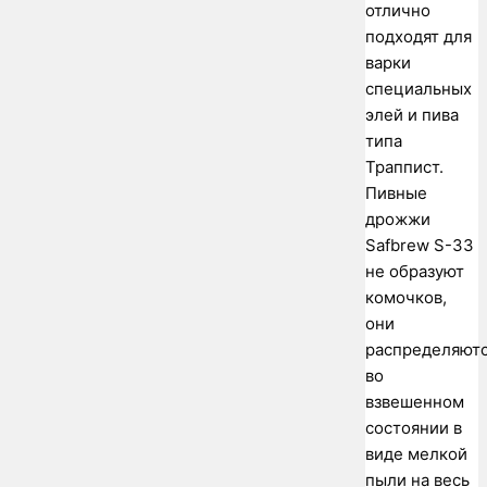
отлично
подходят для
варки
специальных
элей и пива
типа
Траппист.
Пивные
дрожжи
Safbrew S-33
не образуют
комочков,
они
распределяют
во
взвешенном
состоянии в
виде мелкой
пыли на весь