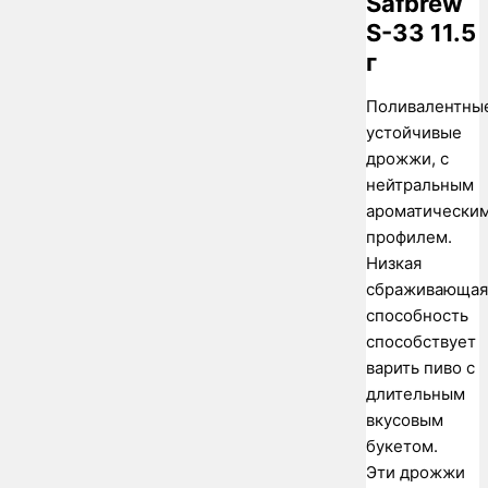
Safbrew
S-33 11.5
г
Поливалентны
устойчивые
дрожжи, с
нейтральным
ароматически
профилем.
Низкая
сбраживающая
способность
способствует
варить пиво с
длительным
вкусовым
букетом.
Эти дрожжи