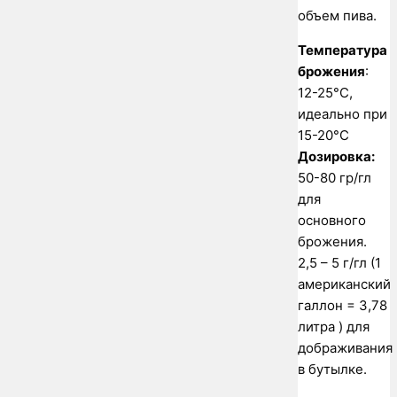
объем пива.
Температура
брожения
:
12-25°C,
идеально при
15-20°C
Дозировка:
50-80 гр/гл
для
основного
брожения.
2,5 – 5 г/гл (1
американский
галлон = 3,78
литра ) для
дображивания
в бутылке.