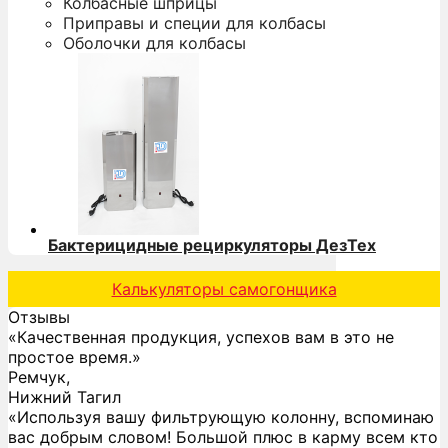
Колбасные шприцы
Приправы и специи для колбасы
Оболочки для колбасы
Бактерицидные рециркуляторы ДезТех
Калькуляторы самогонщика
Отзывы
«Качественная продукция, успехов вам в это не
простое время.»
Ремчук,
Нижний Тагил
«Используя вашу фильтрующую колонну, вспоминаю
вас добрым словом! Большой плюс в карму всем кто