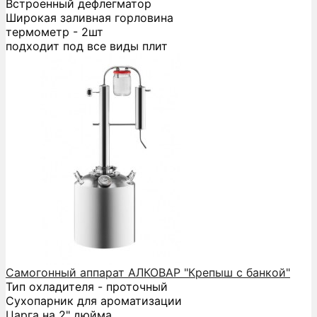
Встроенный дефлегматор
Широкая заливная горловина
термометр - 2шт
подходит под все виды плит
Самогонный аппарат АЛКОВАР "Крепыш с банкой"
Тип охладителя - проточный
Сухопарник для ароматизации
Царга на 2" дюйма