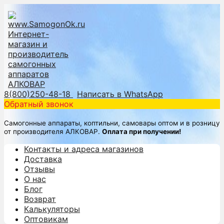
8(800)250-48-18
Написать в WhatsApp
Обратный звонок
Самогонные аппараты, коптильни, самовары оптом и в розницу
от производителя АЛКОВАР.
Оплата при получении!
Контакты и адреса магазинов
Доставка
Отзывы
О нас
Блог
Возврат
Калькуляторы
Оптовикам