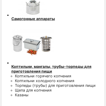
Самогонные аппараты
Коптильни, мангалы, трубы-торпеды для
приготовления пищи
Коптильни горячего копчения
Коптильни холодного копчения
Торпеды (трубы) для приготовления пищи
Щепа для копчения
Казаны