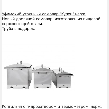
Уфимский угольный самовар "Купец" нерж.
Новый дровяной самовар, изготовлен из пищевой
нержавеющей стали.
Труба в подарок.
Коптильня с гидрозатвором и термометром, нерж.