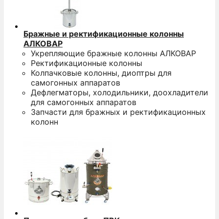
Бражные и ректификационные колонны
АЛКОВАР
Укрепляющие бражные колонны АЛКОВАР
Ректификационные колонны
Колпачковые колонны, диоптры для
самогонных аппаратов
Дефлегматоры, холодильники, доохладители
для самогонных аппаратов
Запчасти для бражных и ректификационных
колонн