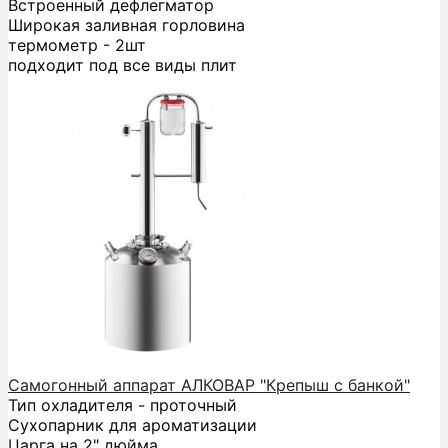
Встроенный дефлегматор
Широкая заливная горловина
термометр - 2шт
подходит под все виды плит
Самогонный аппарат АЛКОВАР "Крепыш с банкой"
Тип охладителя - проточный
Сухопарник для ароматизации
Царга на 2" дюйма