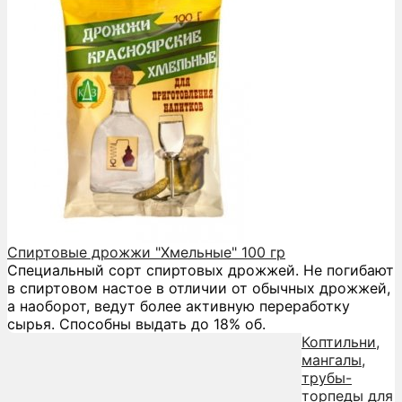
Спиртовые дрожжи "Хмельные" 100 гр
Специальный сорт спиртовых дрожжей. Не погибают
в спиртовом настое в отличии от обычных дрожжей,
а наоборот, ведут более активную переработку
сырья. Способны выдать до 18% об.
Коптильни,
мангалы,
трубы-
торпеды для