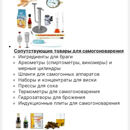
Сопутствующие товары для самогоноварения
Ингредиенты для браги
Ареометры (спиртометры, виномеры) и
мерные цилиндры
Шланги для самогонных аппаратов
Наборы и концентраты для виски
Прессы для сока
Термометры для самогоноварения
Гидрозатворы для брожения
Индукционные плиты для самогоноварения