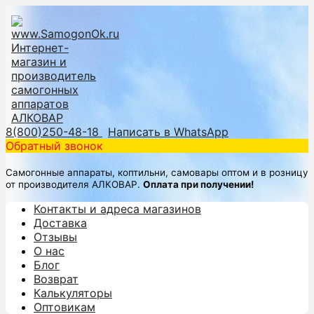
8(800)250-48-18
Написать в WhatsApp
Обратный звонок
Самогонные аппараты, коптильни, самовары оптом и в розницу
от производителя АЛКОВАР.
Оплата при получении!
Контакты и адреса магазинов
Доставка
Отзывы
О нас
Блог
Возврат
Калькуляторы
Оптовикам