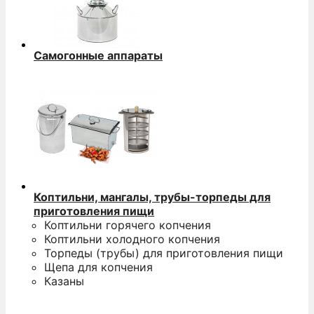
Самогонные аппараты
Коптильни, мангалы, трубы-торпеды для
приготовления пищи
Коптильни горячего копчения
Коптильни холодного копчения
Торпеды (трубы) для приготовления пищи
Щепа для копчения
Казаны