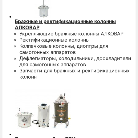
Бражные и ректификационные колонны
АЛКОВАР
Укрепляющие бражные колонны АЛКОВАР
Ректификационные колонны
Колпачковые колонны, диоптры для
самогонных аппаратов
Дефлегматоры, холодильники, доохладители
для самогонных аппаратов
Запчасти для бражных и ректификационных
колонн