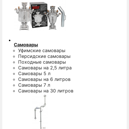
Самовары
Уфимские самовары
Персидские самовары
Походные самовары
Самовары на 2,5 литра
Самовары 5 л
Самовары на 6 литров
Самовары 7 л
Самовары на 30 литров