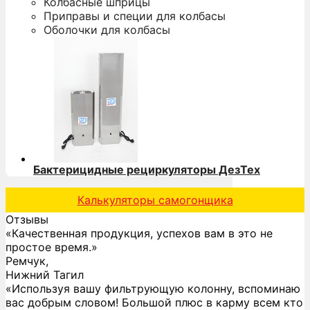
Колбасные шприцы
Приправы и специи для колбасы
Оболочки для колбасы
Бактерицидные рециркуляторы ДезТех
Калькуляторы самогонщика
Отзывы
«Качественная продукция, успехов вам в это не
простое время.»
Ремчук,
Нижний Тагил
«Используя вашу фильтрующую колонну, вспоминаю
вас добрым словом! Большой плюс в карму всем кто