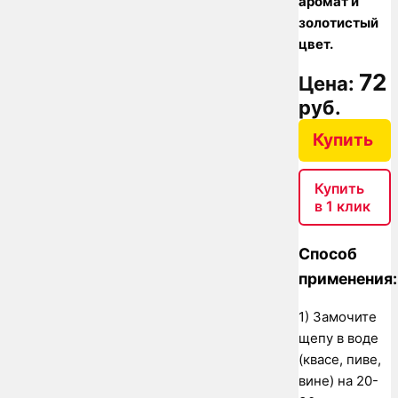
аромат и
золотистый
цвет.
72
Цена:
руб.
Купить
Купить
в 1 клик
Способ
применения:
1) Замочите
щепу в воде
(квасе, пиве,
вине) на 20-