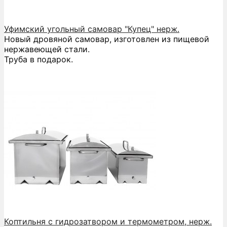
Уфимский угольный самовар "Купец" нерж.
Новый дровяной самовар, изготовлен из пищевой
нержавеющей стали.
Труба в подарок.
Коптильня с гидрозатвором и термометром, нерж.