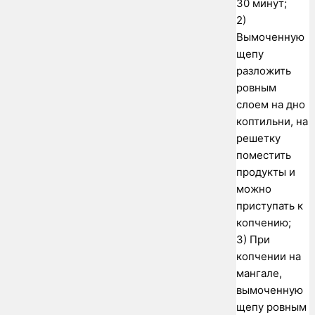
30 минут;
2)
Вымоченную
щепу
разложить
ровным
слоем на дно
коптильни, на
решетку
поместить
продукты и
можно
приступать к
копчению;
3) При
копчении на
мангале,
вымоченную
щепу ровным