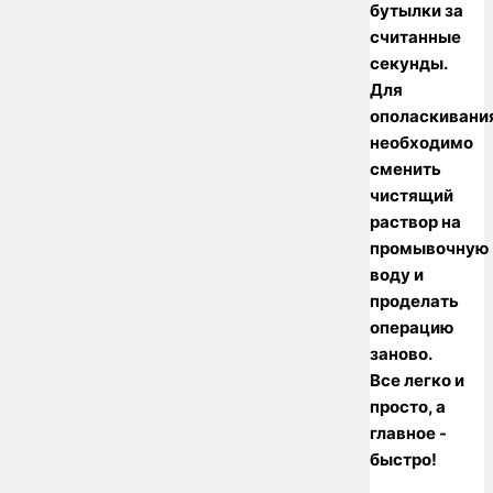
бутылки за
считанные
секунды.
Для
ополаскивани
необходимо
сменить
чистящий
раствор на
промывочную
воду и
проделать
операцию
заново.
Все легко и
просто, а
главное -
быстро!