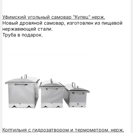
Уфимский угольный самовар "Купец" нерж.
Новый дровяной самовар, изготовлен из пищевой
нержавеющей стали.
Труба в подарок.
Коптильня с гидрозатвором и термометром, нерж.