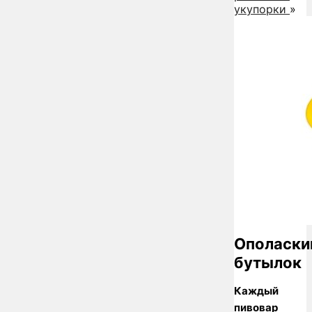
укупорки
»
Ополаски
бутылок
Каждый
пивовар