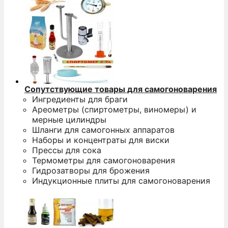
Сопутствующие товары для самогоноварения
Ингредиенты для браги
Ареометры (спиртометры, виномеры) и
мерные цилиндры
Шланги для самогонных аппаратов
Наборы и концентраты для виски
Прессы для сока
Термометры для самогоноварения
Гидрозатворы для брожения
Индукционные плиты для самогоноварения