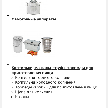
Самогонные аппараты
Коптильни, мангалы, трубы-торпеды для
приготовления пищи
Коптильни горячего копчения
Коптильни холодного копчения
Торпеды (трубы) для приготовления пищи
Щепа для копчения
Казаны