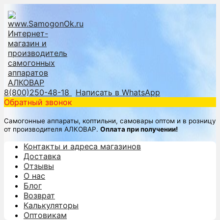
8(800)250-48-18
Написать в WhatsApp
Обратный звонок
Самогонные аппараты, коптильни, самовары оптом и в розницу
от производителя АЛКОВАР.
Оплата при получении!
Контакты и адреса магазинов
Доставка
Отзывы
О нас
Блог
Возврат
Калькуляторы
Оптовикам