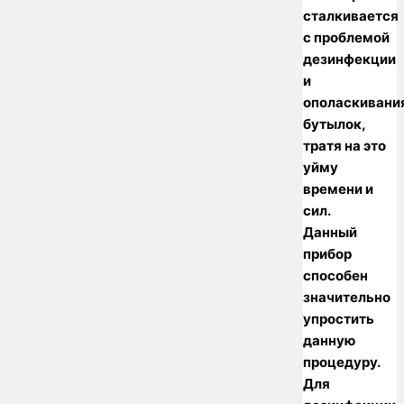
сталкивается
с проблемой
дезинфекции
и
ополаскивани
бутылок,
тратя на это
уйму
времени и
сил.
Данный
прибор
способен
значительно
упростить
данную
процедуру.
Для