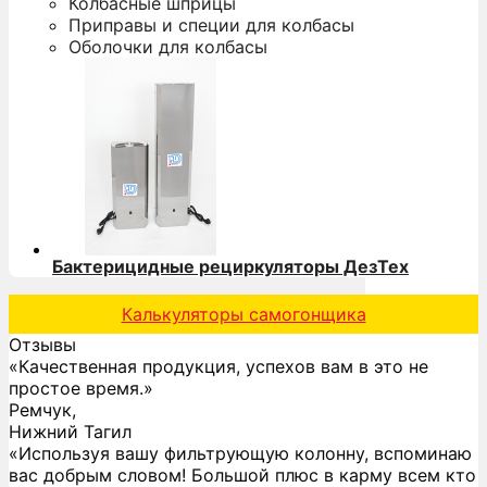
Колбасные шприцы
Приправы и специи для колбасы
Оболочки для колбасы
Бактерицидные рециркуляторы ДезТех
Калькуляторы самогонщика
Отзывы
«Качественная продукция, успехов вам в это не
простое время.»
Ремчук,
Нижний Тагил
«Используя вашу фильтрующую колонну, вспоминаю
вас добрым словом! Большой плюс в карму всем кто