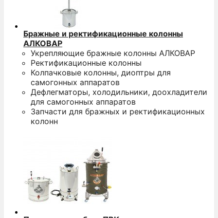
Бражные и ректификационные колонны
АЛКОВАР
Укрепляющие бражные колонны АЛКОВАР
Ректификационные колонны
Колпачковые колонны, диоптры для
самогонных аппаратов
Дефлегматоры, холодильники, доохладители
для самогонных аппаратов
Запчасти для бражных и ректификационных
колонн