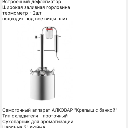
Встроенный дефлегматор
Широкая заливная горловина
термометр - 2шт
подходит под все виды плит
Самогонный аппарат АЛКОВАР "Крепыш с банкой"
Тип охладителя - проточный
Сухопарник для ароматизации
Царга на 2" дюйма