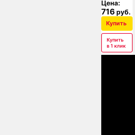
Цена:
716
руб.
Купить
Купить
в 1 клик