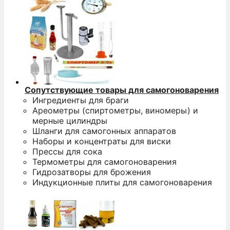
Сопутствующие товары для самогоноварения
Ингредиенты для браги
Ареометры (спиртометры, виномеры) и
мерные цилиндры
Шланги для самогонных аппаратов
Наборы и концентраты для виски
Прессы для сока
Термометры для самогоноварения
Гидрозатворы для брожения
Индукционные плиты для самогоноварения