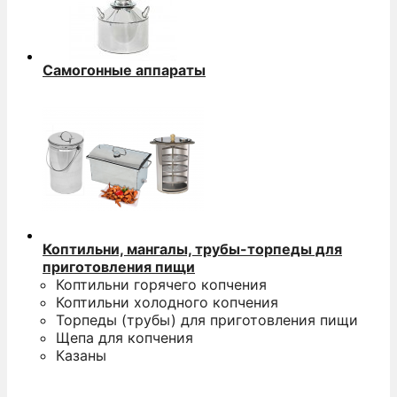
Самогонные аппараты
Коптильни, мангалы, трубы-торпеды для
приготовления пищи
Коптильни горячего копчения
Коптильни холодного копчения
Торпеды (трубы) для приготовления пищи
Щепа для копчения
Казаны