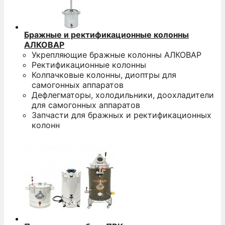
Бражные и ректификационные колонны
АЛКОВАР
Укрепляющие бражные колонны АЛКОВАР
Ректификационные колонны
Колпачковые колонны, диоптры для
самогонных аппаратов
Дефлегматоры, холодильники, доохладители
для самогонных аппаратов
Запчасти для бражных и ректификационных
колонн