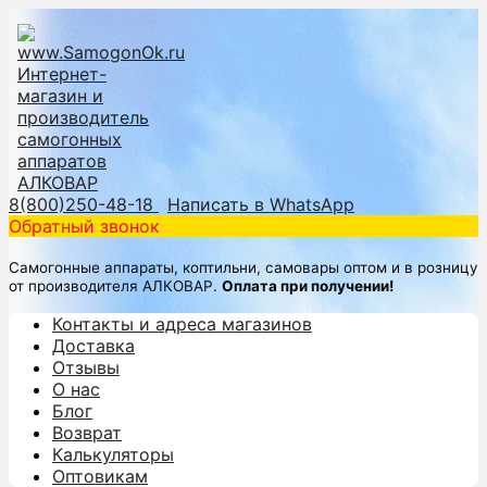
8(800)250-48-18
Написать в WhatsApp
Обратный звонок
Самогонные аппараты, коптильни, самовары оптом и в розницу
от производителя АЛКОВАР.
Оплата при получении!
Контакты и адреса магазинов
Доставка
Отзывы
О нас
Блог
Возврат
Калькуляторы
Оптовикам