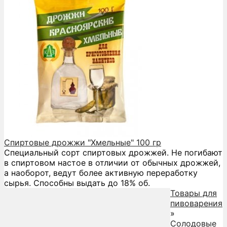
Спиртовые дрожжи "Хмельные" 100 гр
Специальный сорт спиртовых дрожжей. Не погибают
в спиртовом настое в отличии от обычных дрожжей,
а наоборот, ведут более активную переработку
сырья. Способны выдать до 18% об.
Товары для
пивоварения
»
Солодовые