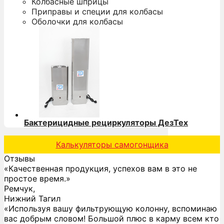
Колбасные шприцы
Приправы и специи для колбасы
Оболочки для колбасы
Бактерицидные рециркуляторы ДезТех
Калькуляторы самогонщика
Отзывы
«Качественная продукция, успехов вам в это не
простое время.»
Ремчук,
Нижний Тагил
«Используя вашу фильтрующую колонну, вспоминаю
вас добрым словом! Большой плюс в карму всем кто