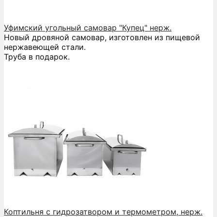
Уфимский угольный самовар "Купец" нерж.
Новый дровяной самовар, изготовлен из пищевой
нержавеющей стали.
Труба в подарок.
Коптильня с гидрозатвором и термометром, нерж.