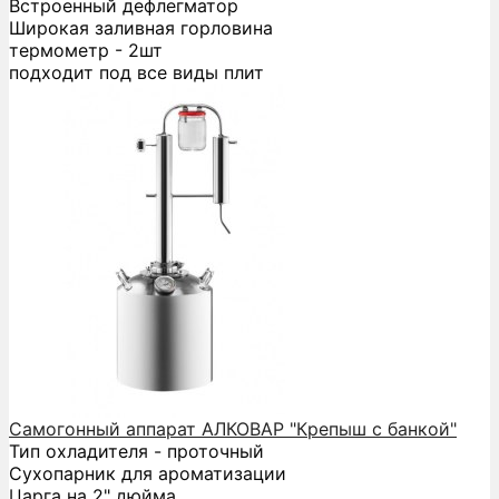
Встроенный дефлегматор
Широкая заливная горловина
термометр - 2шт
подходит под все виды плит
Самогонный аппарат АЛКОВАР "Крепыш с банкой"
Тип охладителя - проточный
Сухопарник для ароматизации
Царга на 2" дюйма