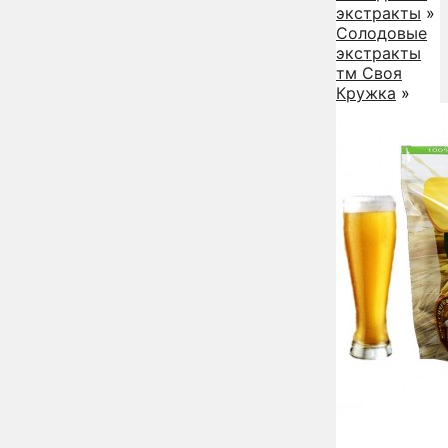
экстракты
»
Солодовые
экстракты
тм Своя
Кружка
»