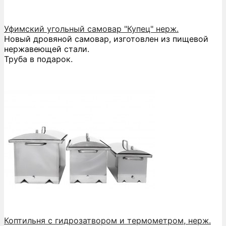
Уфимский угольный самовар "Купец" нерж.
Новый дровяной самовар, изготовлен из пищевой
нержавеющей стали.
Труба в подарок.
Коптильня с гидрозатвором и термометром, нерж.