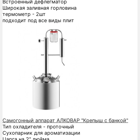
Встроенный дефлегматор
Широкая заливная горловина
термометр - 2шт
подходит под все виды плит
Самогонный аппарат АЛКОВАР "Крепыш с банкой"
Тип охладителя - проточный
Сухопарник для ароматизации
Царга на 2" дюйма