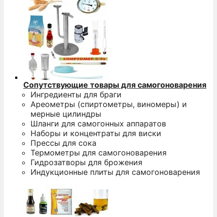
Сопутствующие товары для самогоноварения
Ингредиенты для браги
Ареометры (спиртометры, виномеры) и
мерные цилиндры
Шланги для самогонных аппаратов
Наборы и концентраты для виски
Прессы для сока
Термометры для самогоноварения
Гидрозатворы для брожения
Индукционные плиты для самогоноварения