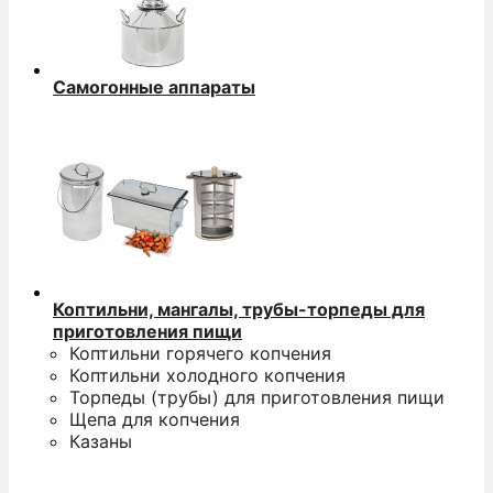
Самогонные аппараты
Коптильни, мангалы, трубы-торпеды для
приготовления пищи
Коптильни горячего копчения
Коптильни холодного копчения
Торпеды (трубы) для приготовления пищи
Щепа для копчения
Казаны