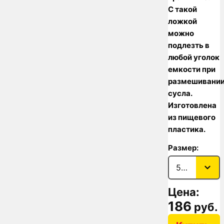
С такой
ложкой
можно
подлезть в
любой уголок
емкости при
размешивани
сусла.
Изготовлена
из пищевого
пластика.
Размер:
Цена:
186
руб.