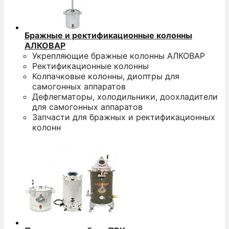
Бражные и ректификационные колонны
АЛКОВАР
Укрепляющие бражные колонны АЛКОВАР
Ректификационные колонны
Колпачковые колонны, диоптры для
самогонных аппаратов
Дефлегматоры, холодильники, доохладители
для самогонных аппаратов
Запчасти для бражных и ректификационных
колонн