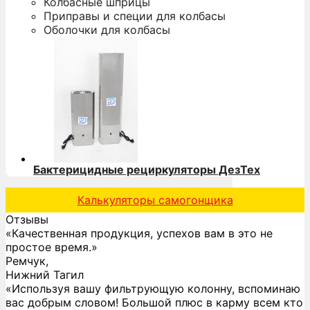
Колбасные шприцы
Приправы и специи для колбасы
Оболочки для колбасы
Бактерицидные рециркуляторы ДезТех
Калькуляторы самогонщика
Отзывы
«Качественная продукция, успехов вам в это не
простое время.»
Ремчук,
Нижний Тагил
«Используя вашу фильтрующую колонну, вспоминаю
вас добрым словом! Большой плюс в карму всем кто