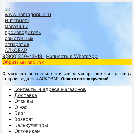
8(800)250-48-18
Написать в WhatsApp
Обратный звонок
Самогонные аппараты, коптильни, самовары оптом и в розницу
от производителя АЛКОВАР.
Оплата при получении!
Контакты и адреса магазинов
Доставка
Отзывы
О нас
Блог
Возврат
Калькуляторы
Оптовикам