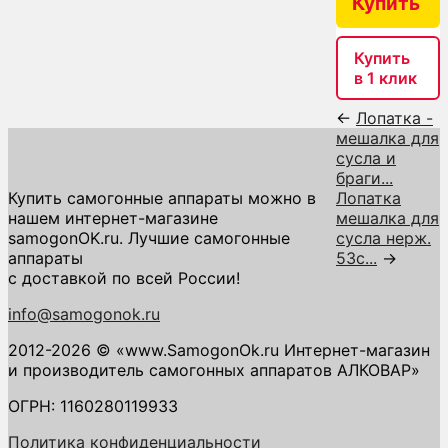
Купить
Купить
в 1 клик
←
Лопатка -
мешалка для
сусла и
браги...
Купить самогонные аппараты можно в
Лопатка
нашем интернет-магазине
мешалка для
samogonOK.ru. Лучшие самогонные
сусла нерж.
аппараты
53с...
→
с доставкой по всей России!
info@samogonok.ru
2012-2026 © «www.SamogonOk.ru Интернет-магазин
и производитель самогонных аппаратов АЛКОВАР»
ОГРН: 1160280119933
Политика конфиденциальности