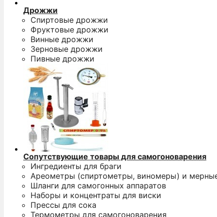
Дрожжи
Спиртовые дрожжи
Фруктовые дрожжи
Винные дрожжи
Зерновые дрожжи
Пивные дрожжи
Сопутствующие товары для самогоноварения
Ингредиенты для браги
Ареометры (спиртометры, виномеры) и мерны
Шланги для самогонных аппаратов
Наборы и концентраты для виски
Прессы для сока
Термометры для самогоноварения