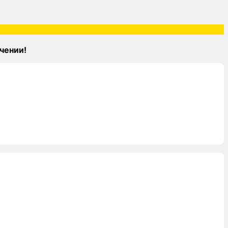
чении!