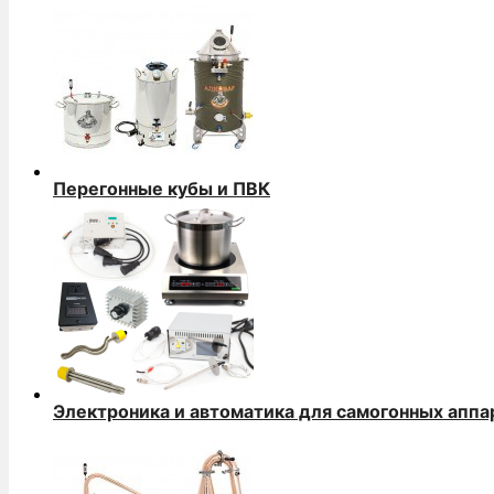
Перегонные кубы и ПВК
Электроника и автоматика для самогонных аппа