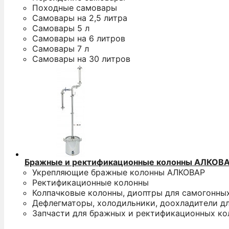
Походные самовары
Самовары на 2,5 литра
Самовары 5 л
Самовары на 6 литров
Самовары 7 л
Самовары на 30 литров
Бражные и ректификационные колонны АЛКОВ
Укрепляющие бражные колонны АЛКОВАР
Ректификационные колонны
Колпачковые колонны, диоптры для самогонны
Дефлегматоры, холодильники, доохладители д
Запчасти для бражных и ректификационных ко