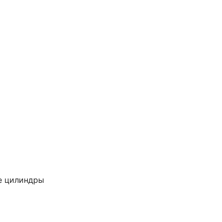
е цилиндры