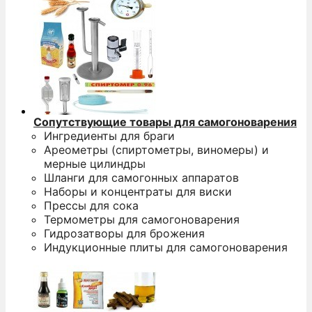
Сопутствующие товары для самогоноварения
Ингредиенты для браги
Ареометры (спиртометры, виномеры) и
мерные цилиндры
Шланги для самогонных аппаратов
Наборы и концентраты для виски
Прессы для сока
Термометры для самогоноварения
Гидрозатворы для брожения
Индукционные плиты для самогоноварения