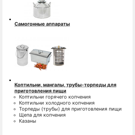
Самогонные аппараты
Коптильни, мангалы, трубы-торпеды для
приготовления пищи
Коптильни горячего копчения
Коптильни холодного копчения
Торпеды (трубы) для приготовления пищи
Щепа для копчения
Казаны