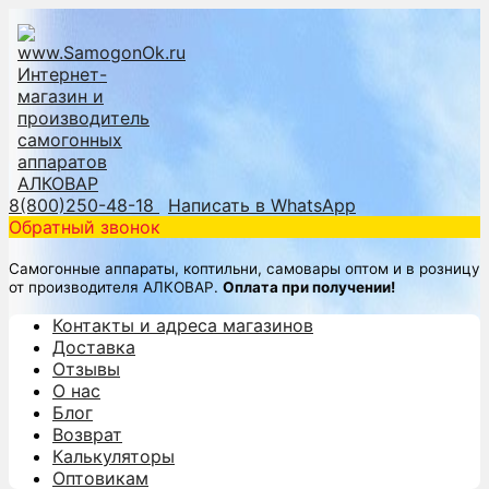
8(800)250-48-18
Написать в WhatsApp
Обратный звонок
Самогонные аппараты, коптильни, самовары оптом и в розницу
от производителя АЛКОВАР.
Оплата при получении!
Контакты и адреса магазинов
Доставка
Отзывы
О нас
Блог
Возврат
Калькуляторы
Оптовикам