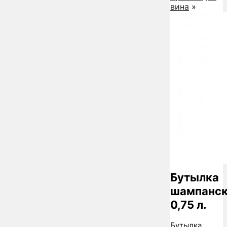
вина
»
Бутылка
шампанск
0,75 л.
Бутылка