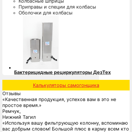
Колбасные шприцы
Приправы и специи для колбасы
Оболочки для колбасы
Бактерицидные рециркуляторы ДезТех
Калькуляторы самогонщика
Отзывы
«Качественная продукция, успехов вам в это не
простое время.»
Ремчук,
Нижний Тагил
«Используя вашу фильтрующую колонну, вспоминаю
вас добрым словом! Большой плюс в карму всем кто