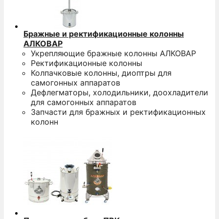
Бражные и ректификационные колонны
АЛКОВАР
Укрепляющие бражные колонны АЛКОВАР
Ректификационные колонны
Колпачковые колонны, диоптры для
самогонных аппаратов
Дефлегматоры, холодильники, доохладители
для самогонных аппаратов
Запчасти для бражных и ректификационных
колонн