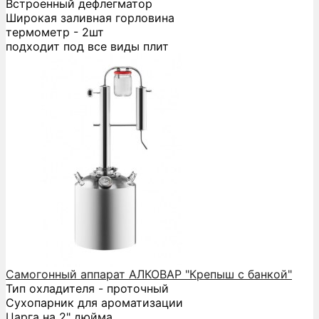
Встроенный дефлегматор
Широкая заливная горловина
термометр - 2шт
подходит под все виды плит
Самогонный аппарат АЛКОВАР "Крепыш с банкой"
Тип охладителя - проточный
Сухопарник для ароматизации
Царга на 2" дюйма