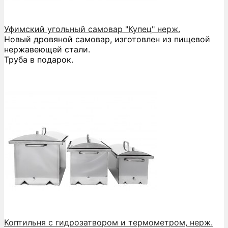
Уфимский угольный самовар "Купец" нерж.
Новый дровяной самовар, изготовлен из пищевой
нержавеющей стали.
Труба в подарок.
Коптильня с гидрозатвором и термометром, нерж.