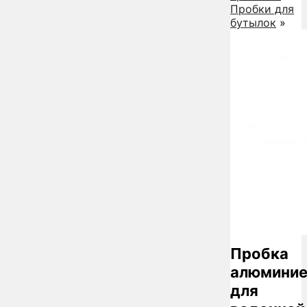
Пробки для
бутылок
»
Пробка
алюминие
для