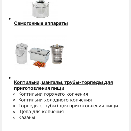
Самогонные аппараты
Коптильни, мангалы, трубы-торпеды для
приготовления пищи
Коптильни горячего копчения
Коптильни холодного копчения
Торпеды (трубы) для приготовления пищи
Щепа для копчения
Казаны