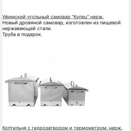
Уфимский угольный самовар "Купец" нерж.
Новый дровяной самовар, изготовлен из пищевой
нержавеющей стали.
Труба в подарок.
Коптильня с гидрозатвором и термометром, нерж.