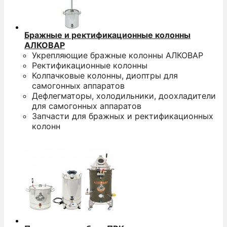
Бражные и ректификационные колонны
АЛКОВАР
Укрепляющие бражные колонны АЛКОВАР
Ректификационные колонны
Колпачковые колонны, диоптры для
самогонных аппаратов
Дефлегматоры, холодильники, доохладители
для самогонных аппаратов
Запчасти для бражных и ректификационных
колонн