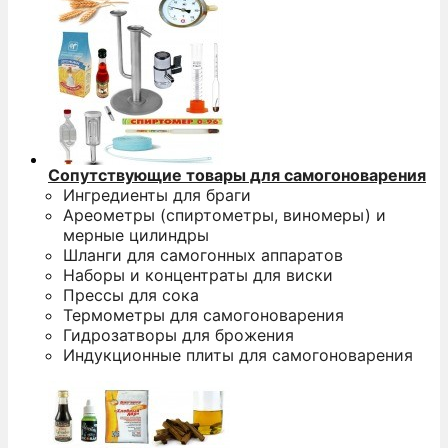
Сопутствующие товары для самогоноварения
Ингредиенты для браги
Ареометры (спиртометры, виномеры) и
мерные цилиндры
Шланги для самогонных аппаратов
Наборы и концентраты для виски
Прессы для сока
Термометры для самогоноварения
Гидрозатворы для брожения
Индукционные плиты для самогоноварения