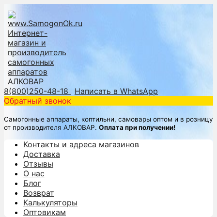
8(800)250-48-18
Написать в WhatsApp
Обратный звонок
Самогонные аппараты, коптильни, самовары оптом и в розницу
от производителя АЛКОВАР.
Оплата при получении!
Контакты и адреса магазинов
Доставка
Отзывы
О нас
Блог
Возврат
Калькуляторы
Оптовикам