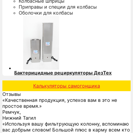
Колбасные шприцы
Приправы и специи для колбасы
Оболочки для колбасы
Бактерицидные рециркуляторы ДезТех
Калькуляторы самогонщика
Отзывы
«Качественная продукция, успехов вам в это не
простое время.»
Ремчук,
Нижний Тагил
«Используя вашу фильтрующую колонну, вспоминаю
вас добрым словом! Большой плюс в карму всем кто