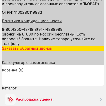
и производитель самогонных аппаратов АЛКОВАР»
ОГРН: 1160280119933
Политика конфиденциальности
8(800)250-48-18
8(917)4888989
Звонки на 8-800 по России бесплатны. Есть
вопросы? Звоните! Наличие товара уточняйте по
телефону.
Заказать обратный звонок
Калькуляторы самогонщика
Корзина
(
0
)
Каталог
Каталог
Распродажа,уценка.