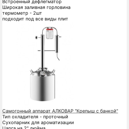
Встроенный дефлегматор
Широкая заливная горловина
термометр - 2шт
подходит под все виды плит
Самогонный аппарат АЛКОВАР "Крепыш с банкой"
Тип охладителя - проточный
Сухопарник для ароматизации
Царга на 2" дюйма