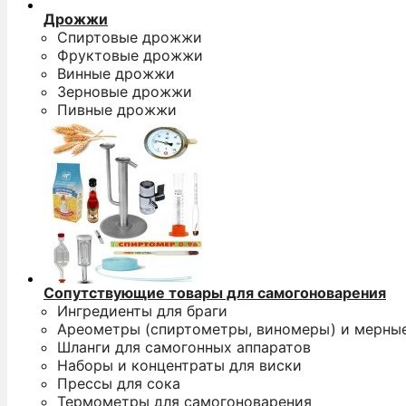
Дрожжи
Спиртовые дрожжи
Фруктовые дрожжи
Винные дрожжи
Зерновые дрожжи
Пивные дрожжи
Сопутствующие товары для самогоноварения
Ингредиенты для браги
Ареометры (спиртометры, виномеры) и мерны
Шланги для самогонных аппаратов
Наборы и концентраты для виски
Прессы для сока
Термометры для самогоноварения