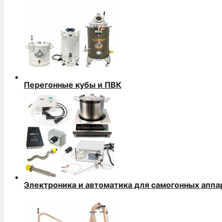
Перегонные кубы и ПВК
Электроника и автоматика для самогонных аппа