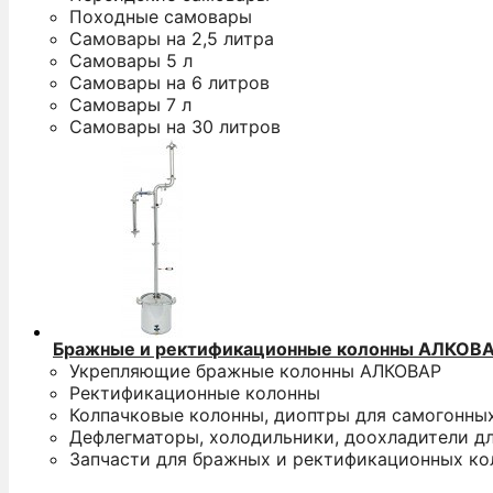
Походные самовары
Самовары на 2,5 литра
Самовары 5 л
Самовары на 6 литров
Самовары 7 л
Самовары на 30 литров
Бражные и ректификационные колонны АЛКОВ
Укрепляющие бражные колонны АЛКОВАР
Ректификационные колонны
Колпачковые колонны, диоптры для самогонны
Дефлегматоры, холодильники, доохладители д
Запчасти для бражных и ректификационных ко