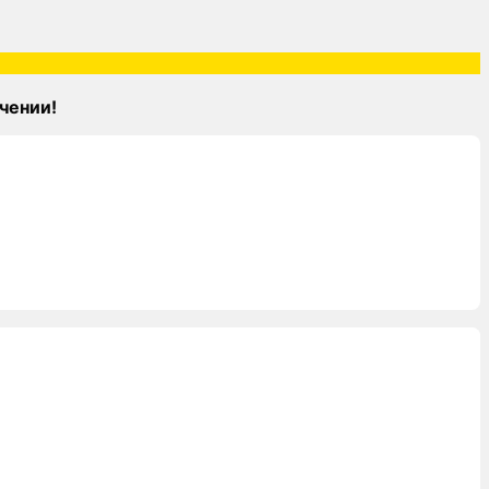
чении!