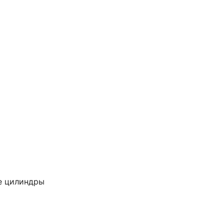
е цилиндры