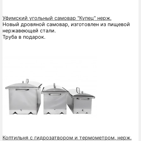
Уфимский угольный самовар "Купец" нерж.
Новый дровяной самовар, изготовлен из пищевой
нержавеющей стали.
Труба в подарок.
Коптильня с гидрозатвором и термометром, нерж.