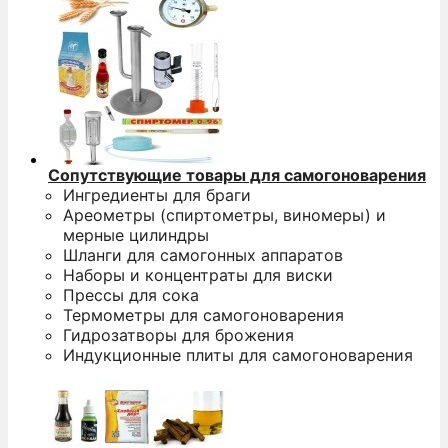
Сопутствующие товары для самогоноварения
Ингредиенты для браги
Ареометры (спиртометры, виномеры) и
мерные цилиндры
Шланги для самогонных аппаратов
Наборы и концентраты для виски
Прессы для сока
Термометры для самогоноварения
Гидрозатворы для брожения
Индукционные плиты для самогоноварения