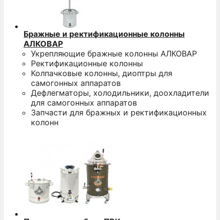
Бражные и ректификационные колонны
АЛКОВАР
Укрепляющие бражные колонны АЛКОВАР
Ректификационные колонны
Колпачковые колонны, диоптры для
самогонных аппаратов
Дефлегматоры, холодильники, доохладители
для самогонных аппаратов
Запчасти для бражных и ректификационных
колонн