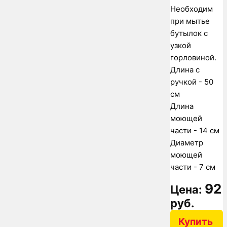
Необходим
при мытье
бутылок с
узкой
горловиной.
Длина с
ручкой - 50
см
Длина
моющей
части - 14 см
Диаметр
моющей
части - 7 см
92
Цена:
руб.
Купить