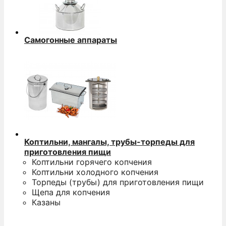
Самогонные аппараты
Коптильни, мангалы, трубы-торпеды для
приготовления пищи
Коптильни горячего копчения
Коптильни холодного копчения
Торпеды (трубы) для приготовления пищи
Щепа для копчения
Казаны