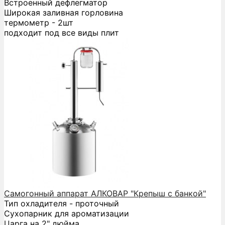
Встроенный дефлегматор
Широкая заливная горловина
термометр - 2шт
подходит под все виды плит
Самогонный аппарат АЛКОВАР "Крепыш с банкой"
Тип охладителя - проточный
Сухопарник для ароматизации
Царга на 2" дюйма