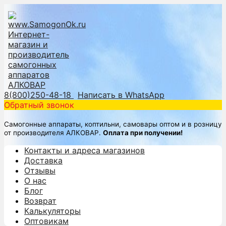
8(800)250-48-18
Написать в WhatsApp
Обратный звонок
Самогонные аппараты, коптильни, самовары оптом и в розницу
от производителя АЛКОВАР.
Оплата при получении!
Контакты и адреса магазинов
Доставка
Отзывы
О нас
Блог
Возврат
Калькуляторы
Оптовикам