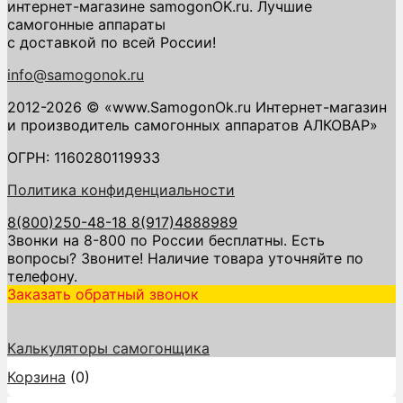
интернет-магазине samogonOK.ru. Лучшие
самогонные аппараты
с доставкой по всей России!
info@samogonok.ru
2012-2026 © «www.SamogonOk.ru Интернет-магазин
и производитель самогонных аппаратов АЛКОВАР»
ОГРН: 1160280119933
Политика конфиденциальности
8(800)250-48-18
8(917)4888989
Звонки на 8-800 по России бесплатны. Есть
вопросы? Звоните! Наличие товара уточняйте по
телефону.
Заказать обратный звонок
Калькуляторы самогонщика
Корзина
(
0
)