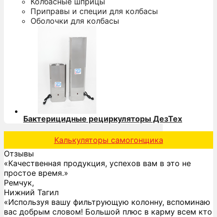
Колбасные шприцы
Приправы и специи для колбасы
Оболочки для колбасы
Бактерицидные рециркуляторы ДезТех
Калькуляторы самогонщика
Отзывы
«Качественная продукция, успехов вам в это не
простое время.»
Ремчук,
Нижний Тагил
«Используя вашу фильтрующую колонну, вспоминаю
вас добрым словом! Большой плюс в карму всем кто