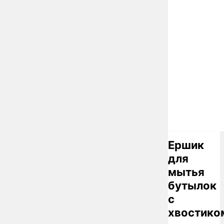
Ершик
для
мытья
бутылок
с
хвостико