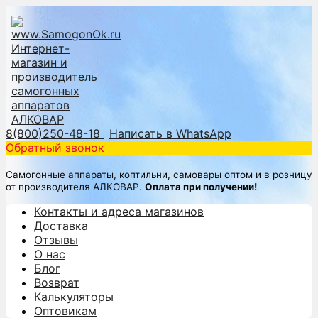
8(800)250-48-18
Написать в WhatsApp
Обратный звонок
Самогонные аппараты, коптильни, самовары оптом и в розницу
от производителя АЛКОВАР.
Оплата при получении!
Контакты и адреса магазинов
Доставка
Отзывы
О нас
Блог
Возврат
Калькуляторы
Оптовикам