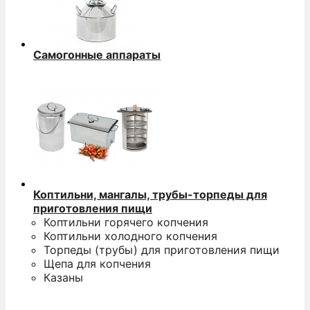
Самогонные аппараты
Коптильни, мангалы, трубы-торпеды для
приготовления пищи
Коптильни горячего копчения
Коптильни холодного копчения
Торпеды (трубы) для приготовления пищи
Щепа для копчения
Казаны