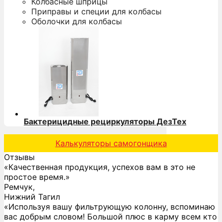
Колбасные шприцы
Приправы и специи для колбасы
Оболочки для колбасы
Бактерицидные рециркуляторы ДезТех
Калькуляторы самогонщика
Отзывы
«Качественная продукция, успехов вам в это не
простое время.»
Ремчук,
Нижний Тагил
«Используя вашу фильтрующую колонну, вспоминаю
вас добрым словом! Большой плюс в карму всем кто