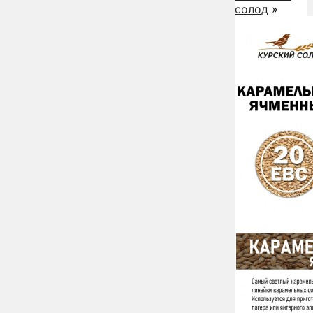
солод
»