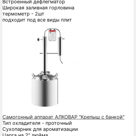
Встроенный дефлегматор
Широкая заливная горловина
термометр - 2шт
подходит под все виды плит
Самогонный аппарат АЛКОВАР "Крепыш с банкой"
Тип охладителя - проточный
Сухопарник для ароматизации
Царга на 2" дюйма