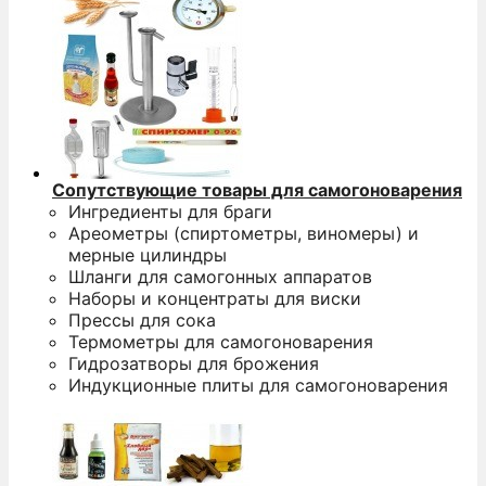
Сопутствующие товары для самогоноварения
Ингредиенты для браги
Ареометры (спиртометры, виномеры) и
мерные цилиндры
Шланги для самогонных аппаратов
Наборы и концентраты для виски
Прессы для сока
Термометры для самогоноварения
Гидрозатворы для брожения
Индукционные плиты для самогоноварения