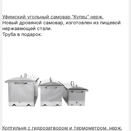
Уфимский угольный самовар "Купец" нерж.
Новый дровяной самовар, изготовлен из пищевой
нержавеющей стали.
Труба в подарок.
Коптильня с гидрозатвором и термометром, нерж.