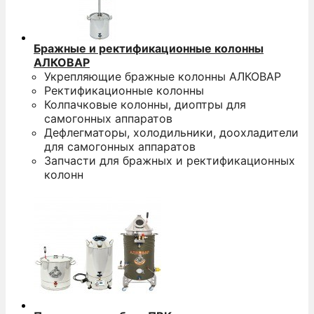
Бражные и ректификационные колонны
АЛКОВАР
Укрепляющие бражные колонны АЛКОВАР
Ректификационные колонны
Колпачковые колонны, диоптры для
самогонных аппаратов
Дефлегматоры, холодильники, доохладители
для самогонных аппаратов
Запчасти для бражных и ректификационных
колонн