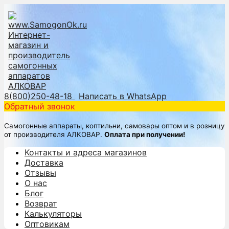
8(800)250-48-18
Написать в WhatsApp
Обратный звонок
Самогонные аппараты, коптильни, самовары оптом и в розницу
от производителя АЛКОВАР.
Оплата при получении!
Контакты и адреса магазинов
Доставка
Отзывы
О нас
Блог
Возврат
Калькуляторы
Оптовикам