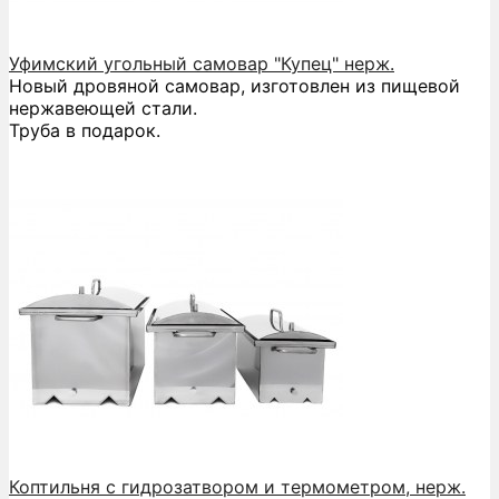
Уфимский угольный самовар "Купец" нерж.
Новый дровяной самовар, изготовлен из пищевой
нержавеющей стали.
Труба в подарок.
Коптильня с гидрозатвором и термометром, нерж.