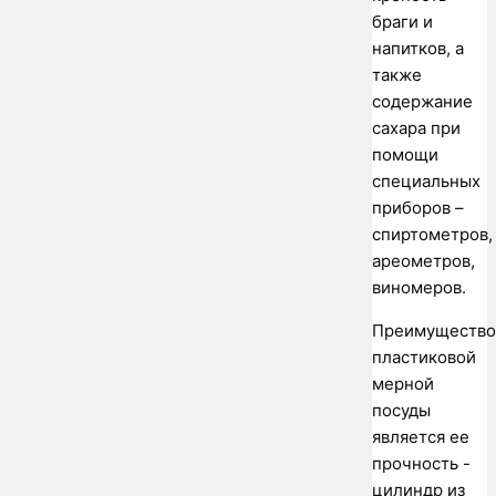
браги и
напитков, а
также
содержание
сахара при
помощи
специальных
приборов –
спиртометров,
ареометров,
виномеров.
Преимуществ
пластиковой
мерной
посуды
является ее
прочность -
цилиндр из