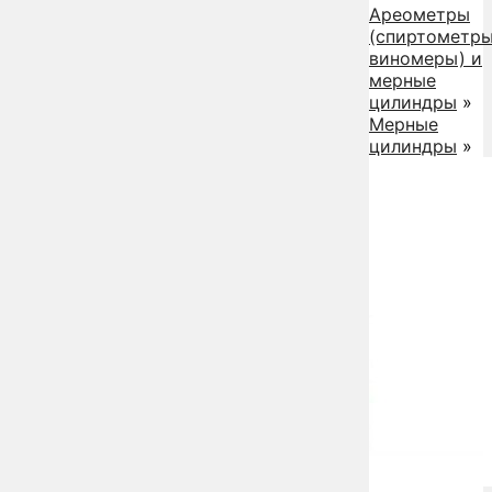
Ареометры
(спиртометры
виномеры) и
мерные
цилиндры
»
Мерные
цилиндры
»