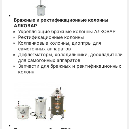
Бражные и ректификационные колонны
АЛКОВАР
Укрепляющие бражные колонны АЛКОВАР
Ректификационные колонны
Колпачковые колонны, диоптры для
самогонных аппаратов
Дефлегматоры, холодильники, доохладители
для самогонных аппаратов
Запчасти для бражных и ректификационных
колонн