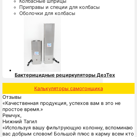
Колбасные шприцы
Приправы и специи для колбасы
Оболочки для колбасы
Бактерицидные рециркуляторы ДезТех
Калькуляторы самогонщика
Отзывы
«Качественная продукция, успехов вам в это не
простое время.»
Ремчук,
Нижний Тагил
«Используя вашу фильтрующую колонну, вспоминаю
вас добрым словом! Большой плюс в карму всем кто