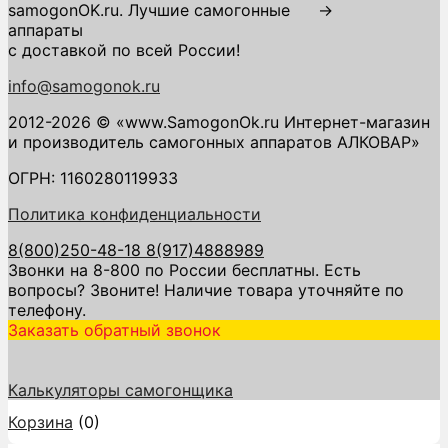
samogonOK.ru. Лучшие самогонные
→
аппараты
с доставкой по всей России!
info@samogonok.ru
2012-2026 © «www.SamogonOk.ru Интернет-магазин
и производитель самогонных аппаратов АЛКОВАР»
ОГРН: 1160280119933
Политика конфиденциальности
8(800)250-48-18
8(917)4888989
Звонки на 8-800 по России бесплатны. Есть
вопросы? Звоните! Наличие товара уточняйте по
телефону.
Заказать обратный звонок
Калькуляторы самогонщика
Корзина
(
0
)