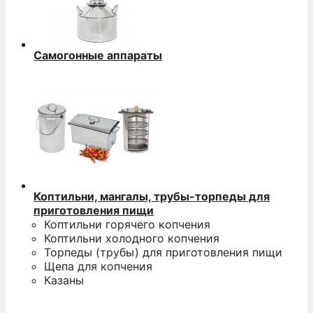
Самогонные аппараты
Коптильни, мангалы, трубы-торпеды для
приготовления пищи
Коптильни горячего копчения
Коптильни холодного копчения
Торпеды (трубы) для приготовления пищи
Щепа для копчения
Казаны