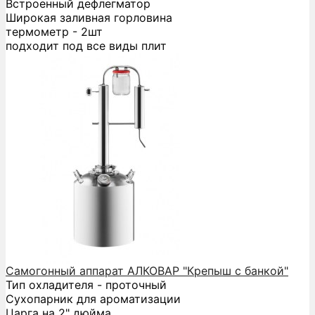
Встроенный дефлегматор
Широкая заливная горловина
термометр - 2шт
подходит под все виды плит
Самогонный аппарат АЛКОВАР "Крепыш с банкой"
Тип охладителя - проточный
Сухопарник для ароматизации
Царга на 2" дюйма