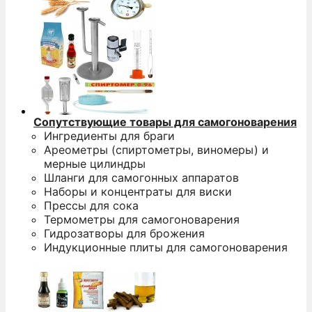
Сопутствующие товары для самогоноварения
Ингредиенты для браги
Ареометры (спиртометры, виномеры) и
мерные цилиндры
Шланги для самогонных аппаратов
Наборы и концентраты для виски
Прессы для сока
Термометры для самогоноварения
Гидрозатворы для брожения
Индукционные плиты для самогоноварения