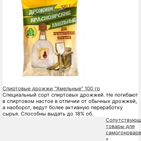
Спиртовые дрожжи "Хмельные" 100 гр
Специальный сорт спиртовых дрожжей. Не погибают
в спиртовом настое в отличии от обычных дрожжей,
а наоборот, ведут более активную переработку
сырья. Способны выдать до 18% об.
Сопутствующ
товары для
самогоновар
»