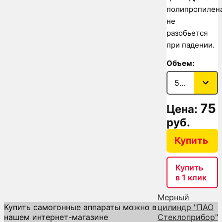
полипропилен
не
разобьется
при падении.
Объем:
75
Цена:
руб.
Купить
Купить
в 1 клик
Мерный
Купить самогонные аппараты можно в
цилиндр "ПАО
нашем интернет-магазине
Стеклоприбор"