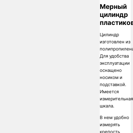
Мерный
цилиндр
пластико
Цилиндр
изготовлен из
полипропилена
Для удобства
эксплуатации
оснащено
носиком и
подставкой.
Имеется
измерительная
шкала.
В нем удобно
измерять
крепость