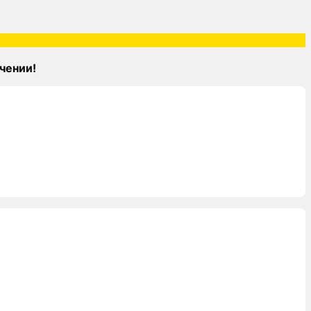
чении!