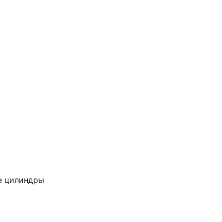
е цилиндры