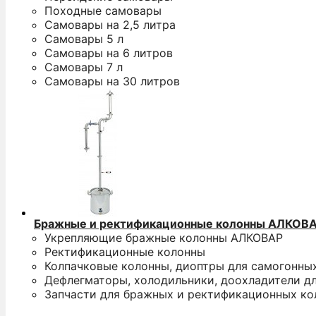
Походные самовары
Самовары на 2,5 литра
Самовары 5 л
Самовары на 6 литров
Самовары 7 л
Самовары на 30 литров
Бражные и ректификационные колонны АЛКОВ
Укрепляющие бражные колонны АЛКОВАР
Ректификационные колонны
Колпачковые колонны, диоптры для самогонны
Дефлегматоры, холодильники, доохладители д
Запчасти для бражных и ректификационных ко