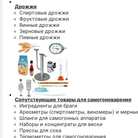
Дрожжи
Спиртовые дрожжи
Фруктовые дрожжи
Винные дрожжи
Зерновые дрожжи
Пивные дрожжи
Сопутствующие товары для самогоноварения
Ингредиенты для браги
Ареометры (спиртометры, виномеры) и мерны
Шланги для самогонных аппаратов
Наборы и концентраты для виски
Прессы для сока
Термометры для самогоноварения