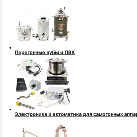
Перегонные кубы и ПВК
Электроника и автоматика для самогонных аппа