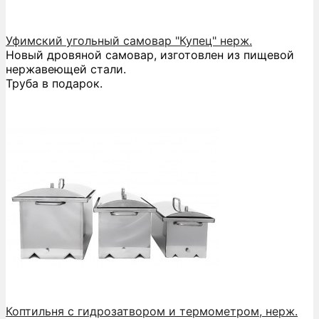
Уфимский угольный самовар "Купец" нерж.
Новый дровяной самовар, изготовлен из пищевой
нержавеющей стали.
Труба в подарок.
Коптильня с гидрозатвором и термометром, нерж.