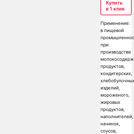
Купить
в 1 клик
Применение:
в пищевой
промышленно
при
производстве
молокосодерж
продуктов,
кондитерских,
хлебобулочны
изделий,
мороженого,
жировых
продуктов,
наполнителей,
начинок,
соусов,