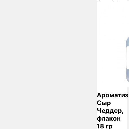
Ароматиз
Сыр
Чеддер,
флакон
18 гр