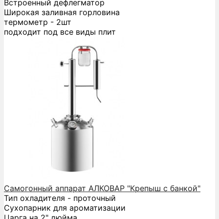
Встроенный дефлегматор
Широкая заливная горловина
термометр - 2шт
подходит под все виды плит
Самогонный аппарат АЛКОВАР "Крепыш с банкой"
Тип охладителя - проточный
Сухопарник для ароматизации
Царга на 2" дюйма