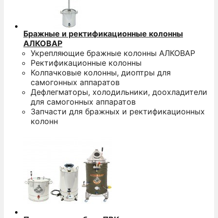
Бражные и ректификационные колонны
АЛКОВАР
Укрепляющие бражные колонны АЛКОВАР
Ректификационные колонны
Колпачковые колонны, диоптры для
самогонных аппаратов
Дефлегматоры, холодильники, доохладители
для самогонных аппаратов
Запчасти для бражных и ректификационных
колонн