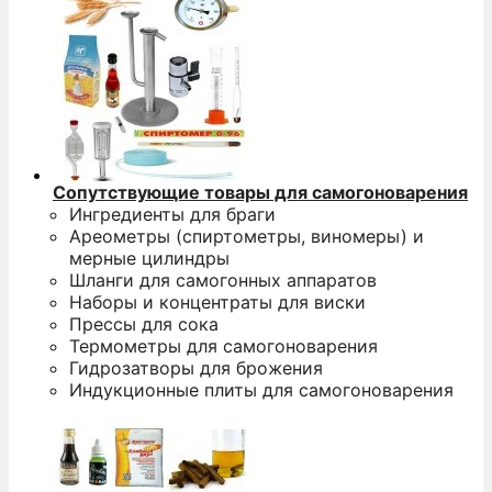
Сопутствующие товары для самогоноварения
Ингредиенты для браги
Ареометры (спиртометры, виномеры) и
мерные цилиндры
Шланги для самогонных аппаратов
Наборы и концентраты для виски
Прессы для сока
Термометры для самогоноварения
Гидрозатворы для брожения
Индукционные плиты для самогоноварения