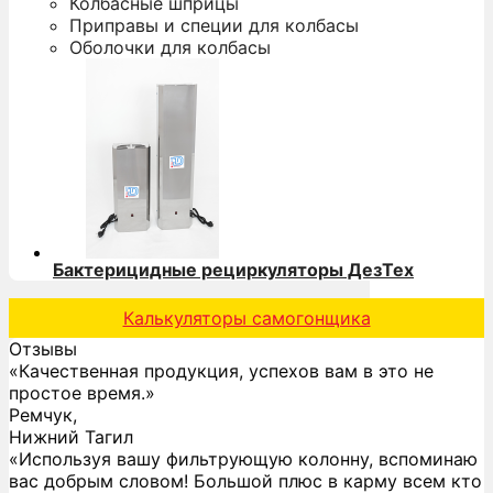
Колбасные шприцы
Приправы и специи для колбасы
Оболочки для колбасы
Бактерицидные рециркуляторы ДезТех
Калькуляторы самогонщика
Отзывы
«Качественная продукция, успехов вам в это не
простое время.»
Ремчук,
Нижний Тагил
«Используя вашу фильтрующую колонну, вспоминаю
вас добрым словом! Большой плюс в карму всем кто