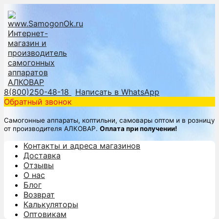
8(800)250-48-18
Написать в WhatsApp
Обратный звонок
Самогонные аппараты, коптильни, самовары оптом и в розницу
от производителя АЛКОВАР.
Оплата при получении!
Контакты и адреса магазинов
Доставка
Отзывы
О нас
Блог
Возврат
Калькуляторы
Оптовикам