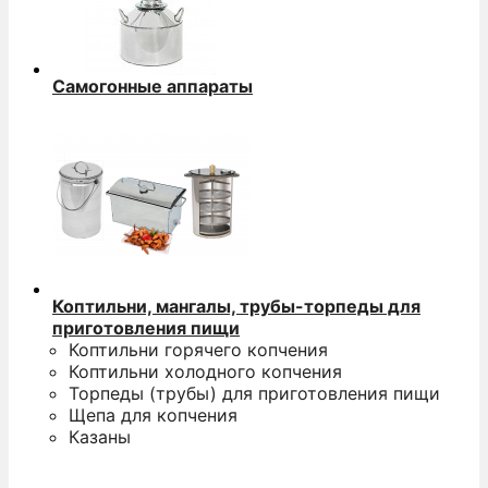
Самогонные аппараты
Коптильни, мангалы, трубы-торпеды для
приготовления пищи
Коптильни горячего копчения
Коптильни холодного копчения
Торпеды (трубы) для приготовления пищи
Щепа для копчения
Казаны