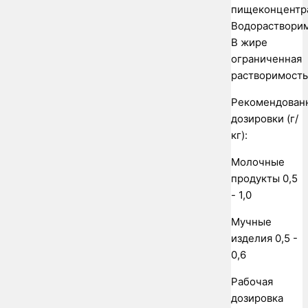
пищеконцентра
Водораствори
В жире
ограниченная
растворимость
Рекомендован
дозировки (г/
кг):
Молочные
продукты 0,5
- 1,0
Мучные
изделия 0,5 -
0,6
Рабочая
дозировка