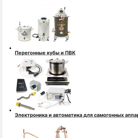
Перегонные кубы и ПВК
Электроника и автоматика для самогонных аппа