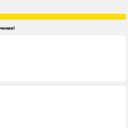
чении!