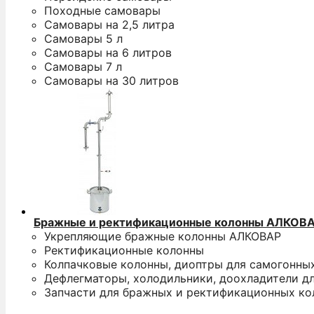
Походные самовары
Самовары на 2,5 литра
Самовары 5 л
Самовары на 6 литров
Самовары 7 л
Самовары на 30 литров
Бражные и ректификационные колонны АЛКОВ
Укрепляющие бражные колонны АЛКОВАР
Ректификационные колонны
Колпачковые колонны, диоптры для самогонны
Дефлегматоры, холодильники, доохладители д
Запчасти для бражных и ректификационных ко