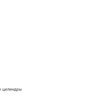
е цилиндры