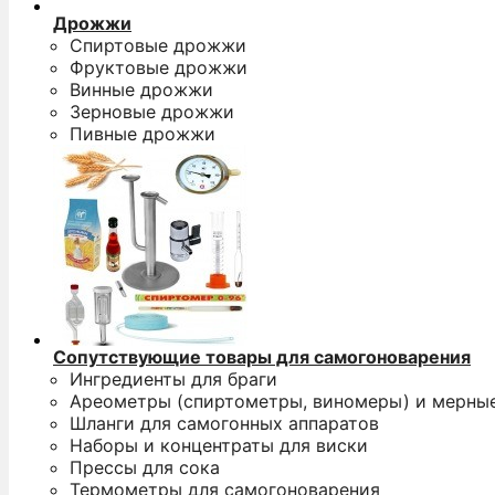
Дрожжи
Спиртовые дрожжи
Фруктовые дрожжи
Винные дрожжи
Зерновые дрожжи
Пивные дрожжи
Сопутствующие товары для самогоноварения
Ингредиенты для браги
Ареометры (спиртометры, виномеры) и мерны
Шланги для самогонных аппаратов
Наборы и концентраты для виски
Прессы для сока
Термометры для самогоноварения