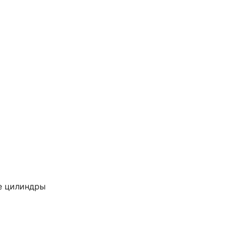
е цилиндры