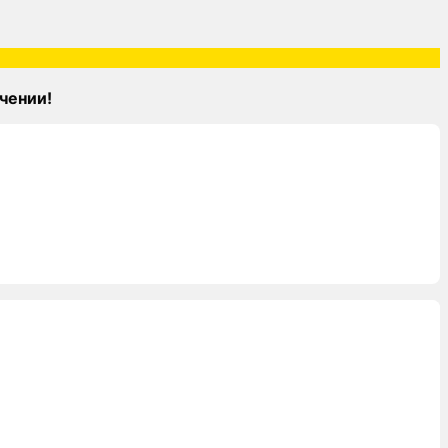
чении!