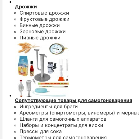
Дрожжи
Спиртовые дрожжи
Фруктовые дрожжи
Винные дрожжи
Зерновые дрожжи
Пивные дрожжи
Сопутствующие товары для самогоноварения
Ингредиенты для браги
Ареометры (спиртометры, виномеры) и мерны
Шланги для самогонных аппаратов
Наборы и концентраты для виски
Прессы для сока
Термометры для самогоноварения