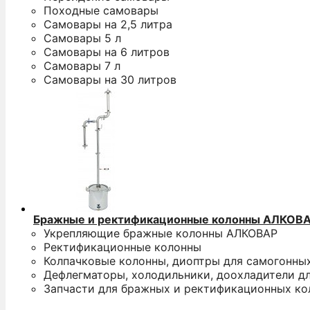
Походные самовары
Самовары на 2,5 литра
Самовары 5 л
Самовары на 6 литров
Самовары 7 л
Самовары на 30 литров
Бражные и ректификационные колонны АЛКОВ
Укрепляющие бражные колонны АЛКОВАР
Ректификационные колонны
Колпачковые колонны, диоптры для самогонны
Дефлегматоры, холодильники, доохладители д
Запчасти для бражных и ректификационных ко