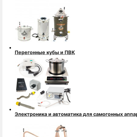
Перегонные кубы и ПВК
Электроника и автоматика для самогонных аппа