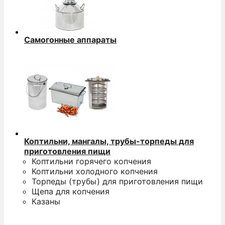
Самогонные аппараты
Коптильни, мангалы, трубы-торпеды для
приготовления пищи
Коптильни горячего копчения
Коптильни холодного копчения
Торпеды (трубы) для приготовления пищи
Щепа для копчения
Казаны