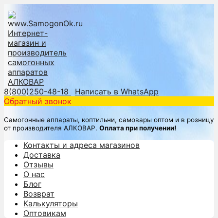
8(800)250-48-18
Написать в WhatsApp
Обратный звонок
Самогонные аппараты, коптильни, самовары оптом и в розницу
от производителя АЛКОВАР.
Оплата при получении!
Контакты и адреса магазинов
Доставка
Отзывы
О нас
Блог
Возврат
Калькуляторы
Оптовикам