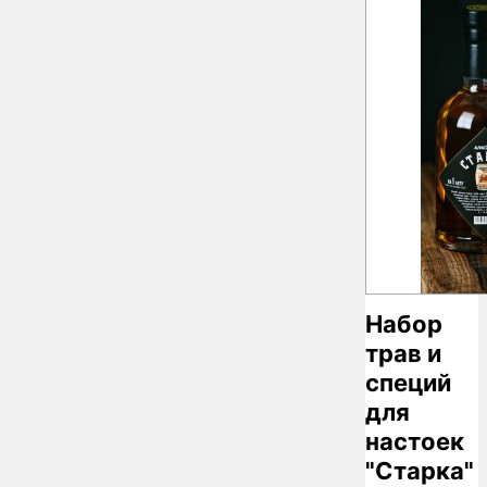
Набор
трав и
специй
для
настоек
"Старка"