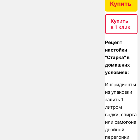
Купить
Купить
в 1 клик
Рецепт
настойки
"Старка" в
домашних
условиях:
Ингридиенты
из упаковки
залить 1
литром
водки, спирта
или самогона
двойной
перегонки