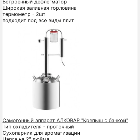
Встроенный дефлегматор
Широкая заливная горловина
термометр - 2шт
подходит под все виды плит
Самогонный аппарат АЛКОВАР "Крепыш с банкой"
Тип охладителя - проточный
Сухопарник для ароматизации
Царга на 2" дюйма