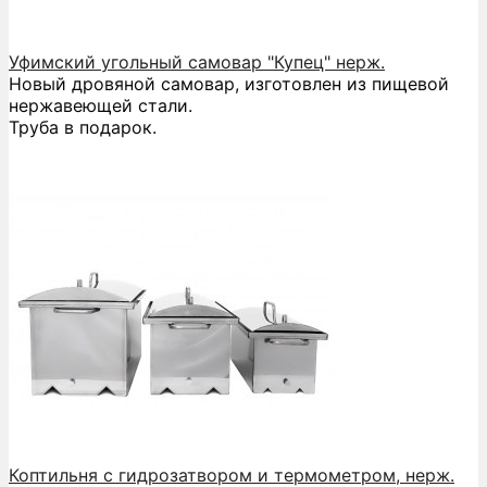
Уфимский угольный самовар "Купец" нерж.
Новый дровяной самовар, изготовлен из пищевой
нержавеющей стали.
Труба в подарок.
Коптильня с гидрозатвором и термометром, нерж.