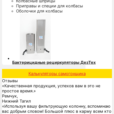
Колбасные шприцы
Приправы и специи для колбасы
Оболочки для колбасы
Бактерицидные рециркуляторы ДезТех
Калькуляторы самогонщика
Отзывы
«Качественная продукция, успехов вам в это не
простое время.»
Ремчук,
Нижний Тагил
«Используя вашу фильтрующую колонну, вспоминаю
вас добрым словом! Большой плюс в карму всем кто