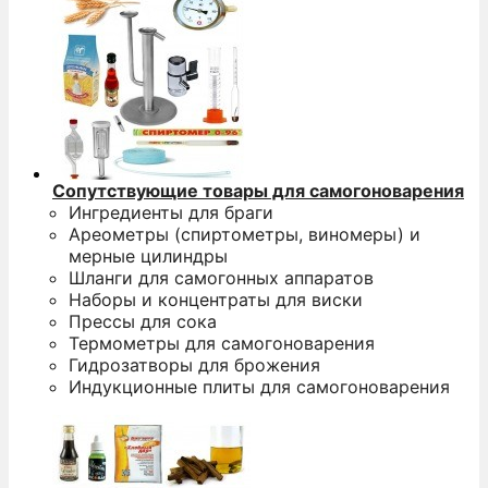
Сопутствующие товары для самогоноварения
Ингредиенты для браги
Ареометры (спиртометры, виномеры) и
мерные цилиндры
Шланги для самогонных аппаратов
Наборы и концентраты для виски
Прессы для сока
Термометры для самогоноварения
Гидрозатворы для брожения
Индукционные плиты для самогоноварения