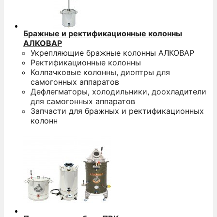
Бражные и ректификационные колонны
АЛКОВАР
Укрепляющие бражные колонны АЛКОВАР
Ректификационные колонны
Колпачковые колонны, диоптры для
самогонных аппаратов
Дефлегматоры, холодильники, доохладители
для самогонных аппаратов
Запчасти для бражных и ректификационных
колонн